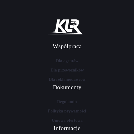
Współpraca
Dla agentów
Dla przewoźników
Dla reklamodawców
Dokumenty
Regulamin
Polityka prywatności
Umowa ofertowa
Informacje