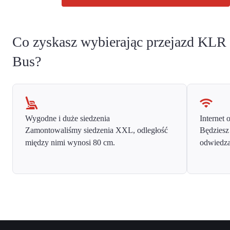
Co zyskasz wybierając przejazd KLR
Bus?
Wygodne i duże siedzenia
Internet 
Zamontowaliśmy siedzenia XXL, odległość
Będziesz
między nimi wynosi 80 cm.
odwiedza