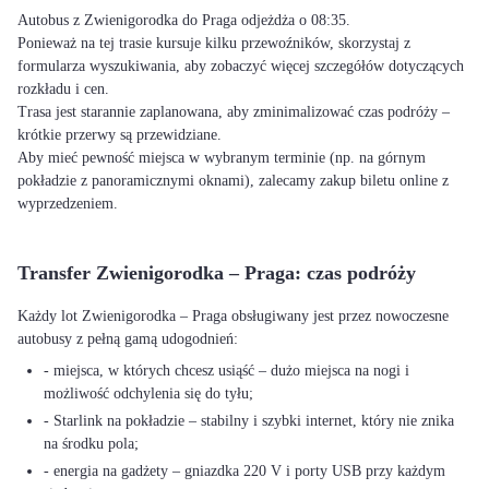
Autobus z Zwienigorodka do Praga odjeżdża o 08:35.
Ponieważ na tej trasie kursuje kilku przewoźników, skorzystaj z
formularza wyszukiwania, aby zobaczyć więcej szczegółów dotyczących
rozkładu i cen.
Trasa jest starannie zaplanowana, aby zminimalizować czas podróży –
krótkie przerwy są przewidziane.
Aby mieć pewność miejsca w wybranym terminie (np. na górnym
pokładzie z panoramicznymi oknami), zalecamy zakup biletu online z
wyprzedzeniem.
Transfer Zwienigorodka – Praga: czas podróży
Każdy lot Zwienigorodka – Praga obsługiwany jest przez nowoczesne
autobusy z pełną gamą udogodnień:
- miejsca, w których chcesz usiąść – dużo miejsca na nogi i
możliwość odchylenia się do tyłu;
- Starlink na pokładzie – stabilny i szybki internet, który nie znika
na środku pola;
- energia na gadżety – gniazdka 220 V i porty USB przy każdym