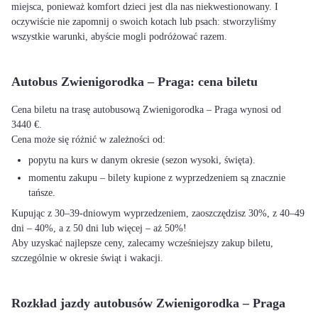
miejsca, ponieważ komfort dzieci jest dla nas niekwestionowany. I
oczywiście nie zapomnij o swoich kotach lub psach: stworzyliśmy
wszystkie warunki, abyście mogli podróżować razem.
Autobus Zwienigorodka – Praga: cena biletu
Cena biletu na trasę autobusową Zwienigorodka – Praga wynosi od
3440 €.
Cena może się różnić w zależności od:
popytu na kurs w danym okresie (sezon wysoki, święta).
momentu zakupu – bilety kupione z wyprzedzeniem są znacznie
tańsze.
Kupując z 30–39-dniowym wyprzedzeniem, zaoszczędzisz 30%, z 40–49
dni – 40%, a z 50 dni lub więcej – aż 50%!
Aby uzyskać najlepsze ceny, zalecamy wcześniejszy zakup biletu,
szczególnie w okresie świąt i wakacji.
Rozkład jazdy autobusów Zwienigorodka – Praga