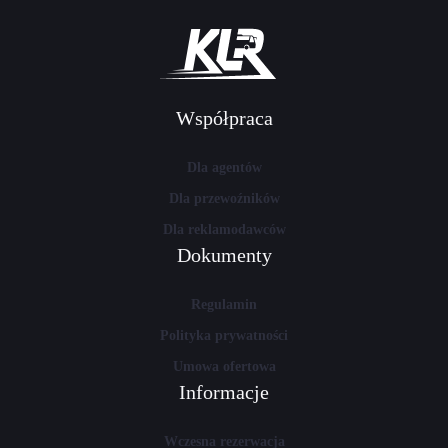
Współpraca
Dla agentów
Dla przewoźników
Dla reklamodawców
Dokumenty
Regulamin
Polityka prywatności
Umowa ofertowa
Informacje
Wczesna rezerwacja