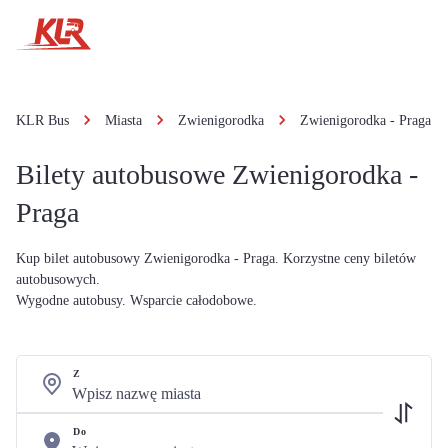
KLR Bus
Miasta
Zwienigorodka
Zwienigorodka - Praga
Bilety autobusowe Zwienigorodka -
Praga
Kup bilet autobusowy Zwienigorodka - Praga. Korzystne ceny biletów
autobusowych.
Wygodne autobusy. Wsparcie całodobowe.
Z
Do