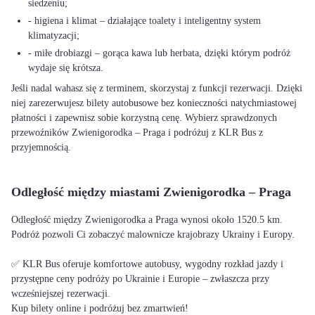
siedzeniu;
- higiena i klimat – działające toalety i inteligentny system
klimatyzacji;
- miłe drobiazgi – gorąca kawa lub herbata, dzięki którym podróż
wydaje się krótsza.
Jeśli nadal wahasz się z terminem, skorzystaj z funkcji rezerwacji. Dzięki
niej zarezerwujesz bilety autobusowe bez konieczności natychmiastowej
płatności i zapewnisz sobie korzystną cenę. Wybierz sprawdzonych
przewoźników Zwienigorodka – Praga i podróżuj z KLR Bus z
przyjemnością.
Odległość między miastami Zwienigorodka – Praga
Odległość między Zwienigorodka a Praga wynosi około 1520.5 km.
Podróż pozwoli Ci zobaczyć malownicze krajobrazy Ukrainy i Europy.
✅ KLR Bus oferuje komfortowe autobusy, wygodny rozkład jazdy i
przystępne ceny podróży po Ukrainie i Europie – zwłaszcza przy
wcześniejszej rezerwacji.
Kup bilety online i podróżuj bez zmartwień!