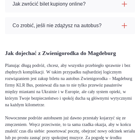
Jak zwrócić bilet kupiony online?
Co zrobić, jeśli nie zdążysz na autobus?
Jak dojechać z Zwienigorodka do Magdeburg
Planując długą podróż, chcesz, aby wszystko przebiegło sprawnie i bez
zbędnych komplikacji. W takim przypadku najbardziej logicznym
rozwiązaniem jest zakup biletu na autobus Zwienigorodka – Magdeburg
firmy KLR Bus, ponieważ dla nas to nie tylko przewóz pasażerów
między miastami na Ukrainie i w Europie, ale cały system opieki, w
którym Twoje bezpieczeństwo i spokój ducha są głównymi wytycznymi
na każdym kilometrze.
Nowoczesne podróże autobusem już dawno przestały kojarzyć się ze
zmęczeniem. Wręcz przeciwnie, to ta sama rzadka okazja, aby w końcu
znaleźć czas dla siebie: posortować pocztę, obejrzeć nowy odcinek serialu
lub po prostu zasnąć przy spokojnej muzyce. Za pogodę w środku