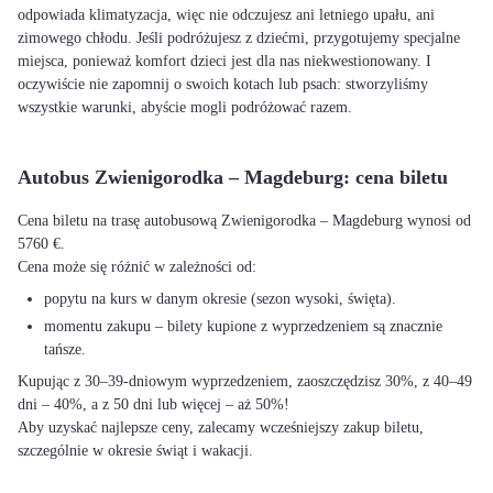
odpowiada klimatyzacja, więc nie odczujesz ani letniego upału, ani
zimowego chłodu. Jeśli podróżujesz z dziećmi, przygotujemy specjalne
miejsca, ponieważ komfort dzieci jest dla nas niekwestionowany. I
oczywiście nie zapomnij o swoich kotach lub psach: stworzyliśmy
wszystkie warunki, abyście mogli podróżować razem.
Autobus Zwienigorodka – Magdeburg: cena biletu
Cena biletu na trasę autobusową Zwienigorodka – Magdeburg wynosi od
5760 €.
Cena może się różnić w zależności od:
popytu na kurs w danym okresie (sezon wysoki, święta).
momentu zakupu – bilety kupione z wyprzedzeniem są znacznie
tańsze.
Kupując z 30–39-dniowym wyprzedzeniem, zaoszczędzisz 30%, z 40–49
dni – 40%, a z 50 dni lub więcej – aż 50%!
Aby uzyskać najlepsze ceny, zalecamy wcześniejszy zakup biletu,
szczególnie w okresie świąt i wakacji.