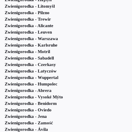
Zwienigorodka - Litomyšl
Zwienigorodka - Pilzno
Zwienigorodka - Trewir
Zwienigorodka - Alicante
Zwienigorodka - Leuven
Zwienigorodka - Warszawa
Zwienigorodka - Karlsruhe
Zwienigorodka - Motril
Zwienigorodka - Sabadell
Zwienigorodka - Czerkasy
Zwienigorodka - Latyczów
Zwienigorodka - Wuppertal
Zwienigorodka - Humpolec
Zwienigorodka - Abrera
Zwienigorodka - Vysoké Mýto
Zwienigorodka - Benidorm
Zwienigorodka - Oviedo
Zwienigorodka - Jena
Zwienigorodka - Zamość
Zwienigorodka - Ávila