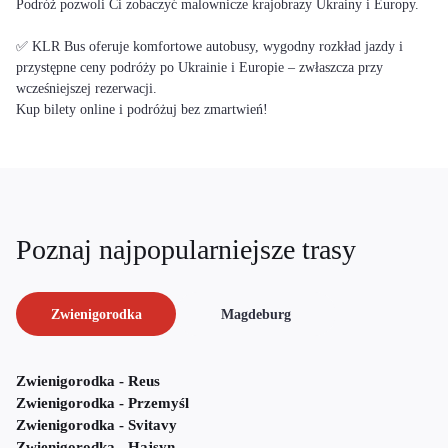
Podróż pozwoli Ci zobaczyć malownicze krajobrazy Ukrainy i Europy.
✅ KLR Bus oferuje komfortowe autobusy, wygodny rozkład jazdy i
przystępne ceny podróży po Ukrainie i Europie – zwłaszcza przy
wcześniejszej rezerwacji.
Kup bilety online i podróżuj bez zmartwień!
Poznaj najpopularniejsze trasy
Zwienigorodka
Magdeburg
Zwienigorodka - Reus
Zwienigorodka - Przemyśl
Zwienigorodka - Svitavy
Zwienigorodka - Hajsyn