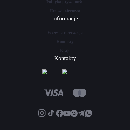
Polityka prywatności
Umowa ofertowa
Informacje
Wczesna rezerwacja
Kontakty
Kraje
Kontakty