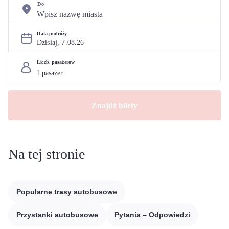
Do
Data podróży
Dzisiaj, 
7
.
08
.
26
Liczb. pasażerów
Znajdź bilety
Na tej stronie
Popularne trasy autobusowe
Przystanki autobusowe
Pytania – Odpowiedzi