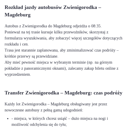
Rozkład jazdy autobusów Zwienigorodka –
Magdeburg
Autobus z Zwienigorodka do Magdeburg odjeżdża o 08:35.
Ponieważ na tej trasie kursuje kilku przewoźników, skorzystaj z
formularza wyszukiwania, aby zobaczyć więcej szczegółów dotyczących
rozkładu i cen.
Trasa jest starannie zaplanowana, aby zminimalizować czas podróży –
krótkie przerwy są przewidziane.
Aby mieć pewność miejsca w wybranym terminie (np. na górnym
pokładzie z panoramicznymi oknami), zalecamy zakup biletu online z
wyprzedzeniem.
Transfer Zwienigorodka – Magdeburg: czas podróży
Każdy lot Zwienigorodka – Magdeburg obsługiwany jest przez
nowoczesne autobusy z pełną gamą udogodnień:
- miejsca, w których chcesz usiąść – dużo miejsca na nogi i
możliwość odchylenia się do tyłu;