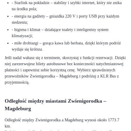
- Starlink na pokładzie – stabilny i szybki internet, który nie znika
na środku pola;
- energia na gadżety – gniazdka 220 V i porty USB przy każdym
siedzeniu;
- higiena i klimat – działające toalety i inteligentny system
klimatyzacji;
- miłe drobiazgi – gorąca kawa lub herbata, dzięki którym podróż
wydaje się krótsza.
Jeśli nadal wahasz się z terminem, skorzystaj z funkcji rezerwacji. Dzięki
niej zarezerwujesz bilety autobusowe bez konieczności natychmiastowej
płatności i zapewnisz sobie korzystną cenę. Wybierz sprawdzonych
przewoźników Zwienigorodka – Magdeburg i podróżuj z KLR Bus z
przyjemnością.
Odległość między miastami Zwienigorodka –
Magdeburg
Odległość między Zwienigorodka a Magdeburg wynosi około 1773.7
km.