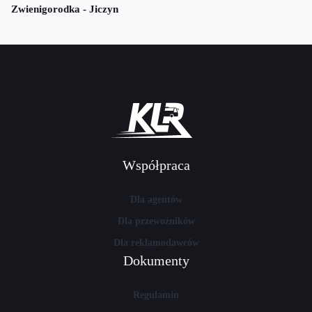
Zwienigorodka - Jiczyn
Współpraca
Dla agentów
Dla przewoźników
Dla reklamodawców
Dokumenty
Regulamin