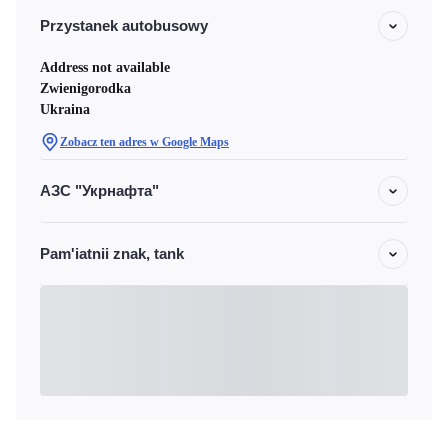
Przystanek autobusowy
Address not available
Zwienigorodka
Ukraina
Zobacz ten adres w Google Maps
АЗС "Укрнафта"
Pam'iatnii znak, tank