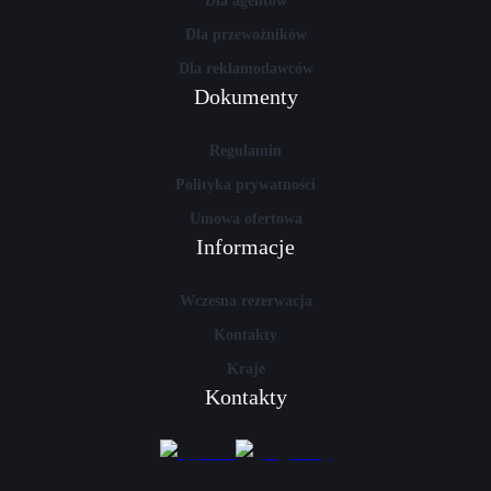
Dla agentów
Dla przewoźników
Dla reklamodawców
Dokumenty
Regulamin
Polityka prywatności
Umowa ofertowa
Informacje
Wczesna rezerwacja
Kontakty
Kraje
Kontakty