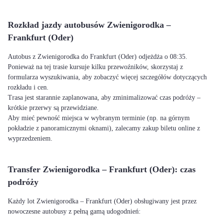
Rozkład jazdy autobusów Zwienigorodka –
Frankfurt (Oder)
Autobus z Zwienigorodka do Frankfurt (Oder) odjeżdża o 08:35.
Ponieważ na tej trasie kursuje kilku przewoźników, skorzystaj z
formularza wyszukiwania, aby zobaczyć więcej szczegółów dotyczących
rozkładu i cen.
Trasa jest starannie zaplanowana, aby zminimalizować czas podróży –
krótkie przerwy są przewidziane.
Aby mieć pewność miejsca w wybranym terminie (np. na górnym
pokładzie z panoramicznymi oknami), zalecamy zakup biletu online z
wyprzedzeniem.
Transfer Zwienigorodka – Frankfurt (Oder): czas
podróży
Każdy lot Zwienigorodka – Frankfurt (Oder) obsługiwany jest przez
nowoczesne autobusy z pełną gamą udogodnień: