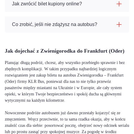
Jak zwrócić bilet kupiony online?
Co zrobić, jeśli nie zdążysz na autobus?
Jak dojechać z Zwienigorodka do Frankfurt (Oder)
Planując długą podróż, chcesz, aby wszystko przebiegło sprawnie i bez
zbędnych komplikacji. W takim przypadku najbardziej logicznym
rozwiązaniem jest zakup biletu na autobus Zwienigorodka – Frankfurt
(Oder) firmy KLR Bus, ponieważ dla nas to nie tylko przewóz
pasażerów między miastami na Ukrainie i w Europie, ale cały system
opieki, w którym Twoje bezpieczeństwo i spokój ducha są głównymi
wytycznymi na każdym kilometrze.
Nowoczesne podróże autobusem już dawno przestały kojarzyć się ze
zmęczeniem. Wręcz przeciwnie, to ta sama rzadka okazja, aby w końcu
znaleźć czas dla siebie: posortować pocztę, obejrzeć nowy odcinek serialu
lub po prostu zasnąć przy spokojnej muzyce. Za pogodę w środku