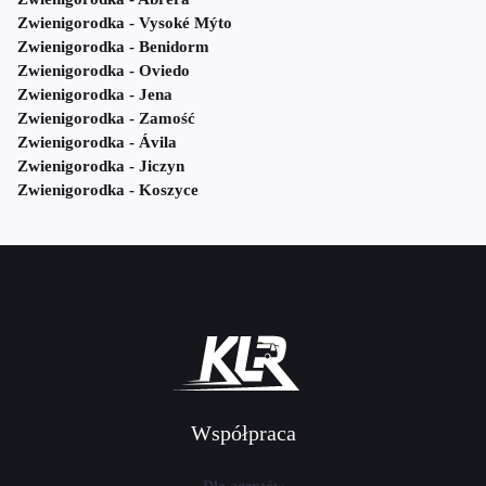
Zwienigorodka - Vysoké Mýto
Zwienigorodka - Benidorm
Zwienigorodka - Oviedo
Zwienigorodka - Jena
Zwienigorodka - Zamość
Zwienigorodka - Ávila
Zwienigorodka - Jiczyn
Zwienigorodka - Koszyce
Współpraca