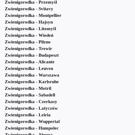
Zwienigorodka - Przemyśl
Zwienigorodka - Svitavy
Zwienigorodka - Montpellier
Zwienigorodka - Hajsyn
Zwienigorodka - Litomyšl
Zwienigorodka - Wiedeń
Zwienigorodka - Pilzno
Zwienigorodka - Trewir
Zwienigorodka - Budapeszt
Zwienigorodka - Alicante
Zwienigorodka - Leuven
Zwienigorodka - Warszawa
Zwienigorodka - Karlsruhe
Zwienigorodka - Motril
Zwienigorodka - Sabadell
Zwienigorodka - Czerkasy
Zwienigorodka - Latyczów
Zwienigorodka - Leiria
Zwienigorodka - Wuppertal
Zwienigorodka - Humpolec
Zwienigorodka - Abrera