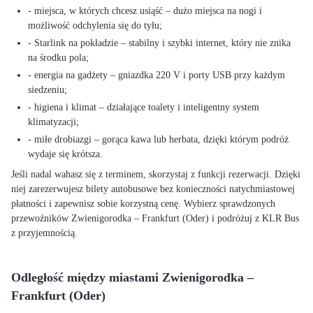
- miejsca, w których chcesz usiąść – dużo miejsca na nogi i
możliwość odchylenia się do tyłu;
- Starlink na pokładzie – stabilny i szybki internet, który nie znika
na środku pola;
- energia na gadżety – gniazdka 220 V i porty USB przy każdym
siedzeniu;
- higiena i klimat – działające toalety i inteligentny system
klimatyzacji;
- miłe drobiazgi – gorąca kawa lub herbata, dzięki którym podróż
wydaje się krótsza.
Jeśli nadal wahasz się z terminem, skorzystaj z funkcji rezerwacji. Dzięki
niej zarezerwujesz bilety autobusowe bez konieczności natychmiastowej
płatności i zapewnisz sobie korzystną cenę. Wybierz sprawdzonych
przewoźników Zwienigorodka – Frankfurt (Oder) i podróżuj z KLR Bus
z przyjemnością.
Odległość między miastami Zwienigorodka –
Frankfurt (Oder)