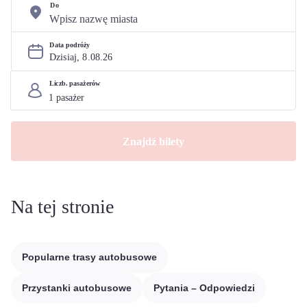
Do
Data podróży
Dzisiaj, 
8
.
08
.
26
Liczb. pasażerów
Znajdź bilety
Na tej stronie
Popularne trasy autobusowe
Przystanki autobusowe
Pytania – Odpowiedzi