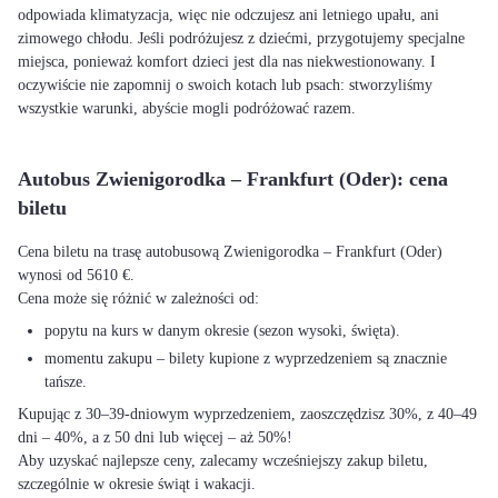
odpowiada klimatyzacja, więc nie odczujesz ani letniego upału, ani
zimowego chłodu. Jeśli podróżujesz z dziećmi, przygotujemy specjalne
miejsca, ponieważ komfort dzieci jest dla nas niekwestionowany. I
oczywiście nie zapomnij o swoich kotach lub psach: stworzyliśmy
wszystkie warunki, abyście mogli podróżować razem.
Autobus Zwienigorodka – Frankfurt (Oder): cena
biletu
Cena biletu na trasę autobusową Zwienigorodka – Frankfurt (Oder)
wynosi od 5610 €.
Cena może się różnić w zależności od:
popytu na kurs w danym okresie (sezon wysoki, święta).
momentu zakupu – bilety kupione z wyprzedzeniem są znacznie
tańsze.
Kupując z 30–39-dniowym wyprzedzeniem, zaoszczędzisz 30%, z 40–49
dni – 40%, a z 50 dni lub więcej – aż 50%!
Aby uzyskać najlepsze ceny, zalecamy wcześniejszy zakup biletu,
szczególnie w okresie świąt i wakacji.