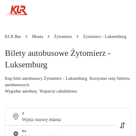
KLR Bus
Miasta
Żytomierz
Żytomierz - Luksemburg
Bilety autobusowe Żytomierz -
Luksemburg
Kup bilet autobusowy Żytomierz - Luksemburg. Korzystne ceny biletów
autobusowych.
Wygodne autobusy. Wsparcie całodobowe.
Z
Do