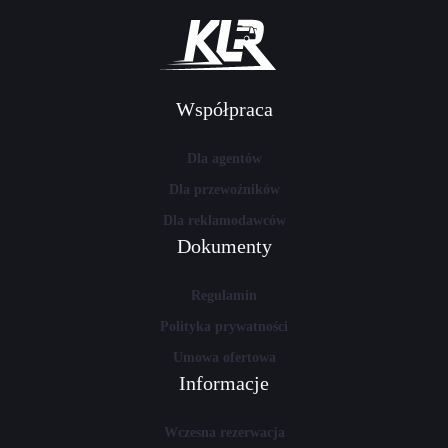
Współpraca
Dla agentów
Dla przewoźników
Dla reklamodawców
Dokumenty
Regulamin
Polityka prywatności
Umowa ofertowa
Informacje
Wczesna rezerwacja