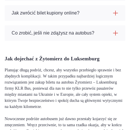
Jak zwrócić bilet kupiony online?
Co zrobić, jeśli nie zdążysz na autobus?
Jak dojechać z Żytomierz do Luksemburg
Planując długą podróż, chcesz, aby wszystko przebiegło sprawnie i bez
zbędnych komplikacji. W takim przypadku najbardziej logicznym
rozwiązaniem jest zakup biletu na autobus Żytomierz – Luksemburg
firmy KLR Bus, ponieważ dla nas to nie tylko przewóz pasażerów
między miastami na Ukrainie i w Europie, ale cały system opieki, w
którym Twoje bezpieczeństwo i spokój ducha są głównymi wytycznymi
na każdym kilometrze.
Nowoczesne podróże autobusem już dawno przestały kojarzyć się ze
zmęczeniem. Wręcz przeciwnie, to ta sama rzadka okazja, aby w końcu