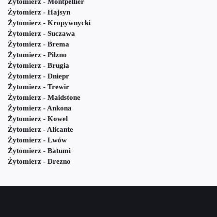
Żytomierz - Montpellier
Żytomierz - Hajsyn
Żytomierz - Kropywnycki
Żytomierz - Suczawa
Żytomierz - Brema
Żytomierz - Pilzno
Żytomierz - Brugia
Żytomierz - Dniepr
Żytomierz - Trewir
Żytomierz - Maidstone
Żytomierz - Ankona
Żytomierz - Kowel
Żytomierz - Alicante
Żytomierz - Lwów
Żytomierz - Batumi
Żytomierz - Drezno