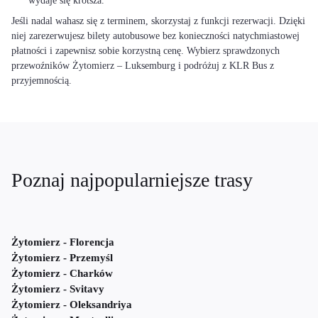
wydaje się krótsza.
Jeśli nadal wahasz się z terminem, skorzystaj z funkcji rezerwacji. Dzięki
niej zarezerwujesz bilety autobusowe bez konieczności natychmiastowej
płatności i zapewnisz sobie korzystną cenę. Wybierz sprawdzonych
przewoźników Żytomierz – Luksemburg i podróżuj z KLR Bus z
przyjemnością.
Poznaj najpopularniejsze trasy
Żytomierz - Florencja
Żytomierz - Przemyśl
Żytomierz - Charków
Żytomierz - Svitavy
Żytomierz - Oleksandriya