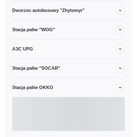
Dworzec autobusowy "Zhytomyr"
Stacja paliw "WOG"
АЗС UPG
Stacja paliw "SOCAR"
Stacja paliw OKKO