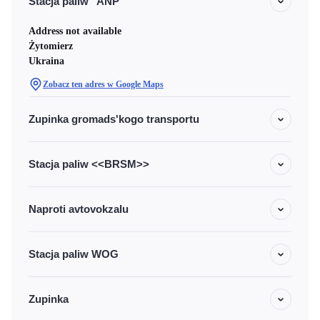
Stacja paliw "ANP"
Address not available
Żytomierz
Ukraina
Zobacz ten adres w Google Maps
Zupinka gromads'kogo transportu
Stacja paliw <<BRSM>>
Naproti avtovokzalu
Stacja paliw WOG
Zupinka