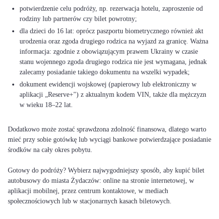
potwierdzenie celu podróży, np. rezerwacja hotelu, zaproszenie od
rodziny lub partnerów czy bilet powrotny;
dla dzieci do 16 lat: oprócz paszportu biometrycznego również akt
urodzenia oraz zgoda drugiego rodzica na wyjazd za granicę. Ważna
informacja: zgodnie z obowiązującym prawem Ukrainy w czasie
stanu wojennego zgoda drugiego rodzica nie jest wymagana, jednak
zalecamy posiadanie takiego dokumentu na wszelki wypadek;
dokument ewidencji wojskowej (papierowy lub elektroniczny w
aplikacji „Reserve+") z aktualnym kodem VIN, także dla mężczyzn
w wieku 18–22 lat.
Dodatkowo może zostać sprawdzona zdolność finansowa, dlatego warto
mieć przy sobie gotówkę lub wyciągi bankowe potwierdzające posiadanie
środków na cały okres pobytu.
Gotowy do podróży? Wybierz najwygodniejszy sposób, aby kupić bilet
autobusowy do miasta Żydaczów: online na stronie internetowej, w
aplikacji mobilnej, przez centrum kontaktowe, w mediach
społecznościowych lub w stacjonarnych kasach biletowych.