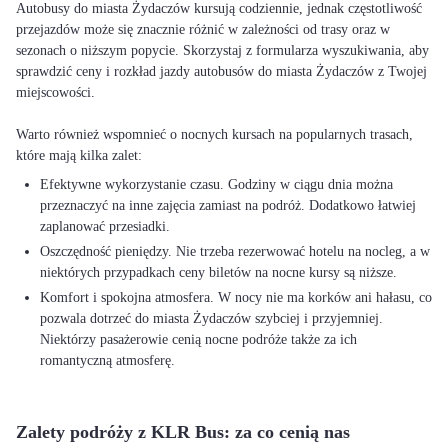
Autobusy do miasta Żydaczów kursują codziennie, jednak częstotliwość
przejazdów może się znacznie różnić w zależności od trasy oraz w
sezonach o niższym popycie. Skorzystaj z formularza wyszukiwania, aby
sprawdzić ceny i rozkład jazdy autobusów do miasta Żydaczów z Twojej
miejscowości.
Warto również wspomnieć o nocnych kursach na popularnych trasach,
Efektywne wykorzystanie czasu. Godziny w ciągu dnia można
przeznaczyć na inne zajęcia zamiast na podróż. Dodatkowo łatwiej
zaplanować przesiadki.
Oszczędność pieniędzy. Nie trzeba rezerwować hotelu na nocleg, a w
niektórych przypadkach ceny biletów na nocne kursy są niższe.
Komfort i spokojna atmosfera. W nocy nie ma korków ani hałasu, co
pozwala dotrzeć do miasta Żydaczów szybciej i przyjemniej.
Niektórzy pasażerowie cenią nocne podróże także za ich
romantyczną atmosferę.
Zalety podróży z KLR Bus: za co cenią nas