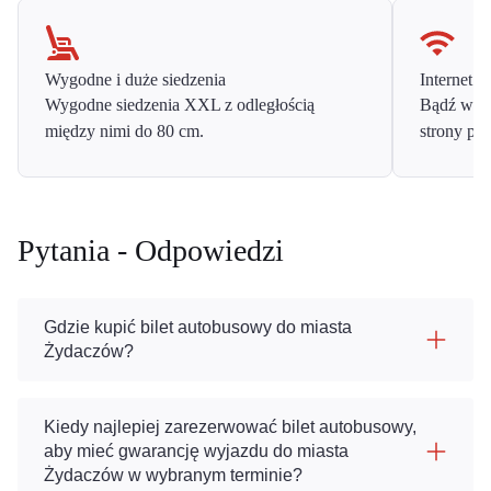
Wygodne i duże siedzenia
Internet o
Wygodne siedzenia XXL z odległością
Bądź w ko
między nimi do 80 cm.
strony prz
Pytania - Odpowiedzi
Gdzie kupić bilet autobusowy do miasta
Żydaczów?
Kiedy najlepiej zarezerwować bilet autobusowy,
aby mieć gwarancję wyjazdu do miasta
Żydaczów w wybranym terminie?