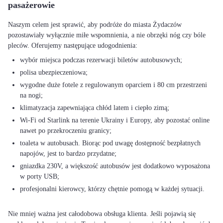
pasażerowie
Naszym celem jest sprawić, aby podróże do miasta Żydaczów
pozostawiały wyłącznie miłe wspomnienia, a nie obrzęki nóg czy bóle
wybór miejsca podczas rezerwacji biletów autobusowych;
polisa ubezpieczeniowa;
wygodne duże fotele z regulowanym oparciem i 80 cm przestrzeni
na nogi;
klimatyzacja zapewniająca chłód latem i ciepło zimą;
Wi-Fi od Starlink na terenie Ukrainy i Europy, aby pozostać online
nawet po przekroczeniu granicy;
toaleta w autobusach. Biorąc pod uwagę dostępność bezpłatnych
napojów, jest to bardzo przydatne;
gniazdka 230V, a większość autobusów jest dodatkowo wyposażona
w porty USB;
profesjonalni kierowcy, którzy chętnie pomogą w każdej sytuacji.
Nie mniej ważna jest całodobowa obsługa klienta. Jeśli pojawią się