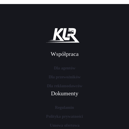
Współpraca
Dla agentów
Dla przewoźników
Dla reklamodawców
Dokumenty
Regulamin
Polityka prywatności
Umowa ofertowa