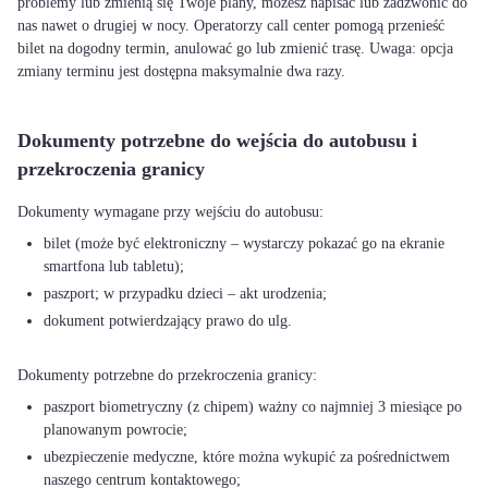
problemy lub zmienią się Twoje plany, możesz napisać lub zadzwonić do
nas nawet o drugiej w nocy. Operatorzy call center pomogą przenieść
bilet na dogodny termin, anulować go lub zmienić trasę. Uwaga: opcja
zmiany terminu jest dostępna maksymalnie dwa razy.
Dokumenty potrzebne do wejścia do autobusu i
przekroczenia granicy
bilet (może być elektroniczny – wystarczy pokazać go na ekranie
smartfona lub tabletu);
paszport; w przypadku dzieci – akt urodzenia;
dokument potwierdzający prawo do ulg.
paszport biometryczny (z chipem) ważny co najmniej 3 miesiące po
planowanym powrocie;
ubezpieczenie medyczne, które można wykupić za pośrednictwem
naszego centrum kontaktowego;