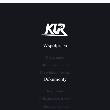
Współpraca
Dla agentów
Dla przewoźników
Dla reklamodawców
Dokumenty
Regulamin
Polityka prywatności
Umowa ofertowa