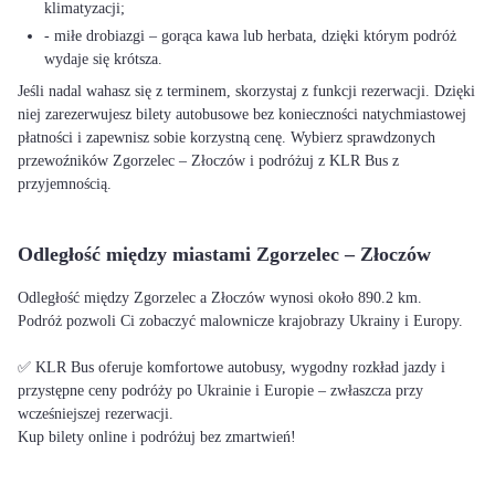
klimatyzacji;
- miłe drobiazgi – gorąca kawa lub herbata, dzięki którym podróż
wydaje się krótsza.
Jeśli nadal wahasz się z terminem, skorzystaj z funkcji rezerwacji. Dzięki
niej zarezerwujesz bilety autobusowe bez konieczności natychmiastowej
płatności i zapewnisz sobie korzystną cenę. Wybierz sprawdzonych
przewoźników Zgorzelec – Złoczów i podróżuj z KLR Bus z
przyjemnością.
Odległość między miastami Zgorzelec – Złoczów
Odległość między Zgorzelec a Złoczów wynosi około 890.2 km.
Podróż pozwoli Ci zobaczyć malownicze krajobrazy Ukrainy i Europy.
✅ KLR Bus oferuje komfortowe autobusy, wygodny rozkład jazdy i
przystępne ceny podróży po Ukrainie i Europie – zwłaszcza przy
wcześniejszej rezerwacji.
Kup bilety online i podróżuj bez zmartwień!