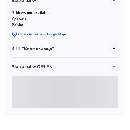
Stacja paliw
Address not available
Zgorzelec
Polska
Zobacz ten adres w Google Maps
КПП "Єнджиховіце"
Stacja paliw ORLEN