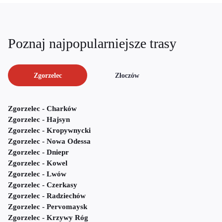
Poznaj najpopularniejsze trasy
Zgorzelec
Złoczów
Zgorzelec - Charków
Zgorzelec - Hajsyn
Zgorzelec - Kropywnycki
Zgorzelec - Nowa Odessa
Zgorzelec - Dniepr
Zgorzelec - Kowel
Zgorzelec - Lwów
Zgorzelec - Czerkasy
Zgorzelec - Radziechów
Zgorzelec - Pervomaysk
Zgorzelec - Krzywy Róg