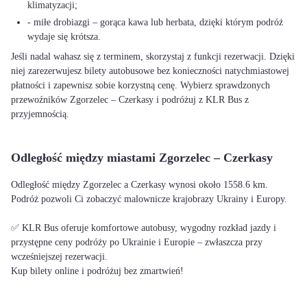
klimatyzacji;
- miłe drobiazgi – gorąca kawa lub herbata, dzięki którym podróż
wydaje się krótsza.
Jeśli nadal wahasz się z terminem, skorzystaj z funkcji rezerwacji. Dzięki
niej zarezerwujesz bilety autobusowe bez konieczności natychmiastowej
płatności i zapewnisz sobie korzystną cenę. Wybierz sprawdzonych
przewoźników Zgorzelec – Czerkasy i podróżuj z KLR Bus z
przyjemnością.
Odległość między miastami Zgorzelec – Czerkasy
Odległość między Zgorzelec a Czerkasy wynosi około 1558.6 km.
Podróż pozwoli Ci zobaczyć malownicze krajobrazy Ukrainy i Europy.
✅ KLR Bus oferuje komfortowe autobusy, wygodny rozkład jazdy i
przystępne ceny podróży po Ukrainie i Europie – zwłaszcza przy
wcześniejszej rezerwacji.
Kup bilety online i podróżuj bez zmartwień!