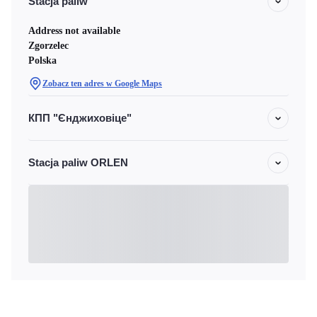
Stacja paliw
Address not available
Zgorzelec
Polska
Zobacz ten adres w Google Maps
КПП "Єнджиховіце"
Stacja paliw ORLEN