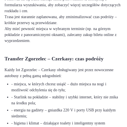
formularza wyszukiwania, aby zobaczyć więcej szczegółów dotyczących
rozkładu i cen.
Trasa jest starannie zaplanowana, aby zminimalizować czas podróży –
krótkie przerwy są przewidziane.
Aby mieć pewność miejsca w wybranym terminie (np. na górnym
pokładzie z panoramicznymi oknami), zalecamy zakup biletu online z
wyprzedzeniem.
Transfer Zgorzelec – Czerkasy: czas podróży
Każdy lot Zgorzelec – Czerkasy obsługiwany jest przez nowoczesne
autobusy z pełną gamą udogodnień:
- miejsca, w których chcesz usiąść – dużo miejsca na nogi i
możliwość odchylenia się do tyłu;
- Starlink na pokładzie – stabilny i szybki internet, który nie znika
na środku pola;
- energia na gadżety – gniazdka 220 V i porty USB przy każdym
siedzeniu;
- higiena i klimat – działające toalety i inteligentny system