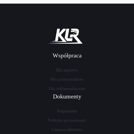
Współpraca
Dla agentów
Dla przewoźników
Dla reklamodawców
Dokumenty
Regulamin
Polityka prywatności
Umowa ofertowa