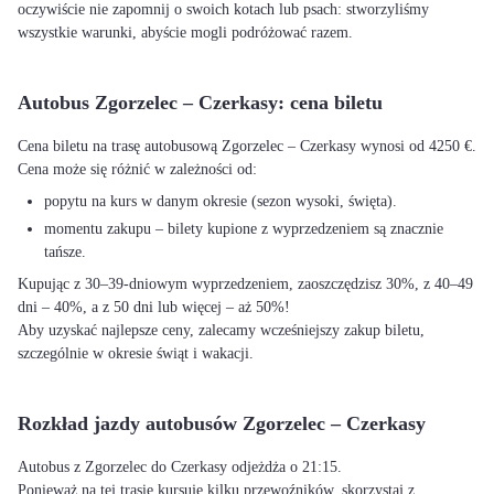
oczywiście nie zapomnij o swoich kotach lub psach: stworzyliśmy
wszystkie warunki, abyście mogli podróżować razem.
Autobus Zgorzelec – Czerkasy: cena biletu
Cena biletu na trasę autobusową Zgorzelec – Czerkasy wynosi od 4250 €.
Cena może się różnić w zależności od:
popytu na kurs w danym okresie (sezon wysoki, święta).
momentu zakupu – bilety kupione z wyprzedzeniem są znacznie
tańsze.
Kupując z 30–39-dniowym wyprzedzeniem, zaoszczędzisz 30%, z 40–49
dni – 40%, a z 50 dni lub więcej – aż 50%!
Aby uzyskać najlepsze ceny, zalecamy wcześniejszy zakup biletu,
szczególnie w okresie świąt i wakacji.
Rozkład jazdy autobusów Zgorzelec – Czerkasy
Autobus z Zgorzelec do Czerkasy odjeżdża o 21:15.
Ponieważ na tej trasie kursuje kilku przewoźników, skorzystaj z