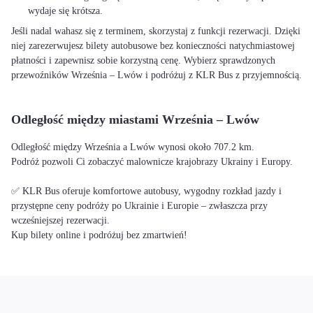
wydaje się krótsza.
Jeśli nadal wahasz się z terminem, skorzystaj z funkcji rezerwacji. Dzięki
niej zarezerwujesz bilety autobusowe bez konieczności natychmiastowej
płatności i zapewnisz sobie korzystną cenę. Wybierz sprawdzonych
przewoźników Września – Lwów i podróżuj z KLR Bus z przyjemnością.
Odległość między miastami Września – Lwów
Odległość między Września a Lwów wynosi około 707.2 km.
Podróż pozwoli Ci zobaczyć malownicze krajobrazy Ukrainy i Europy.
✅ KLR Bus oferuje komfortowe autobusy, wygodny rozkład jazdy i
przystępne ceny podróży po Ukrainie i Europie – zwłaszcza przy
wcześniejszej rezerwacji.
Kup bilety online i podróżuj bez zmartwień!