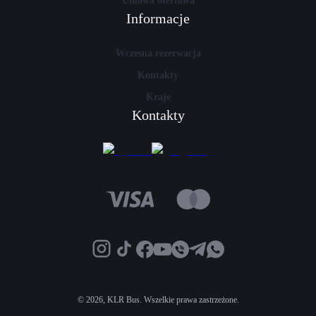
Umowa ofertowa
Informacje
Wczesna rezerwacja
Kontakty
Kraje
Kontakty
©
2026, KLR Bus. Wszelkie prawa zastrzeżone.