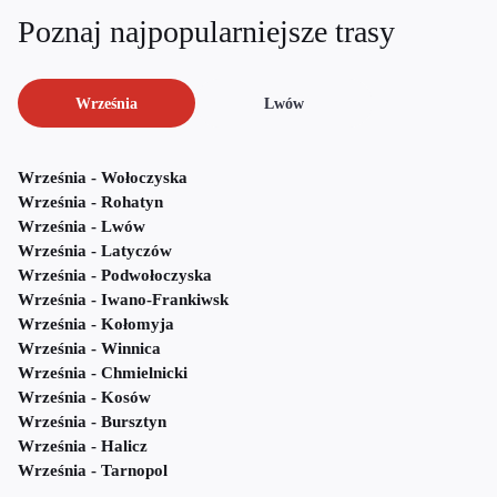
Poznaj najpopularniejsze trasy
Września
Lwów
Września - Wołoczyska
Września - Rohatyn
Września - Lwów
Września - Latyczów
Września - Podwołoczyska
Września - Iwano-Frankiwsk
Września - Kołomyja
Września - Winnica
Września - Chmielnicki
Września - Kosów
Września - Bursztyn
Września - Halicz
Września - Tarnopol