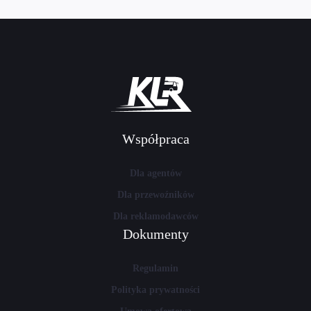
Współpraca
Dla agentów
Dla przewoźników
Dla reklamodawców
Dokumenty
Regulamin
Polityka prywatności