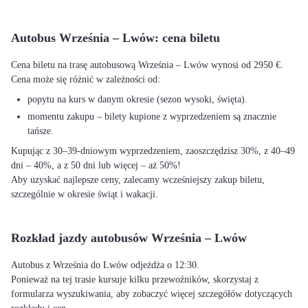
Autobus Września – Lwów: cena biletu
Cena biletu na trasę autobusową Września – Lwów wynosi od 2950 €.
Cena może się różnić w zależności od:
popytu na kurs w danym okresie (sezon wysoki, święta).
momentu zakupu – bilety kupione z wyprzedzeniem są znacznie
tańsze.
Kupując z 30–39-dniowym wyprzedzeniem, zaoszczędzisz 30%, z 40–49
dni – 40%, a z 50 dni lub więcej – aż 50%!
Aby uzyskać najlepsze ceny, zalecamy wcześniejszy zakup biletu,
szczególnie w okresie świąt i wakacji.
Rozkład jazdy autobusów Września – Lwów
Autobus z Września do Lwów odjeżdża o 12:30.
Ponieważ na tej trasie kursuje kilku przewoźników, skorzystaj z
formularza wyszukiwania, aby zobaczyć więcej szczegółów dotyczących