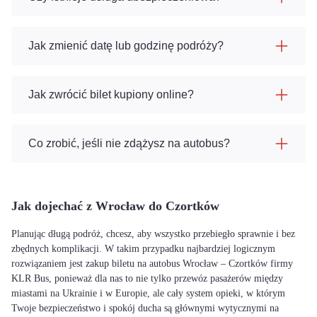
Jak zmienić datę lub godzinę podróży?
Jak zwrócić bilet kupiony online?
Co zrobić, jeśli nie zdążysz na autobus?
Jak dojechać z Wrocław do Czortków
Planując długą podróż, chcesz, aby wszystko przebiegło sprawnie i bez
zbędnych komplikacji. W takim przypadku najbardziej logicznym
rozwiązaniem jest zakup biletu na autobus Wrocław – Czortków firmy
KLR Bus, ponieważ dla nas to nie tylko przewóz pasażerów między
miastami na Ukrainie i w Europie, ale cały system opieki, w którym
Twoje bezpieczeństwo i spokój ducha są głównymi wytycznymi na