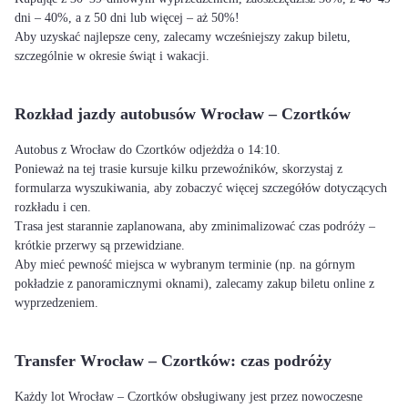
dni – 40%, a z 50 dni lub więcej – aż 50%!
Aby uzyskać najlepsze ceny, zalecamy wcześniejszy zakup biletu,
szczególnie w okresie świąt i wakacji.
Rozkład jazdy autobusów Wrocław – Czortków
Autobus z Wrocław do Czortków odjeżdża o 14:10.
Ponieważ na tej trasie kursuje kilku przewoźników, skorzystaj z
formularza wyszukiwania, aby zobaczyć więcej szczegółów dotyczących
rozkładu i cen.
Trasa jest starannie zaplanowana, aby zminimalizować czas podróży –
krótkie przerwy są przewidziane.
Aby mieć pewność miejsca w wybranym terminie (np. na górnym
pokładzie z panoramicznymi oknami), zalecamy zakup biletu online z
wyprzedzeniem.
Transfer Wrocław – Czortków: czas podróży
Każdy lot Wrocław – Czortków obsługiwany jest przez nowoczesne