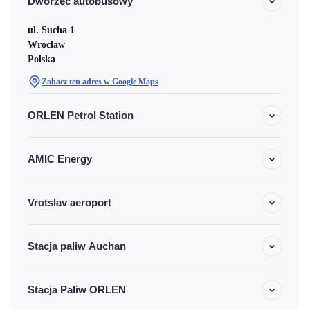
Dworzec autobusowy
ul. Sucha 1
Wrocław
Polska
Zobacz ten adres w Google Maps
ORLEN Petrol Station
AMIC Energy
Vrotslav aeroport
Stacja paliw Auchan
Stacja Paliw ORLEN