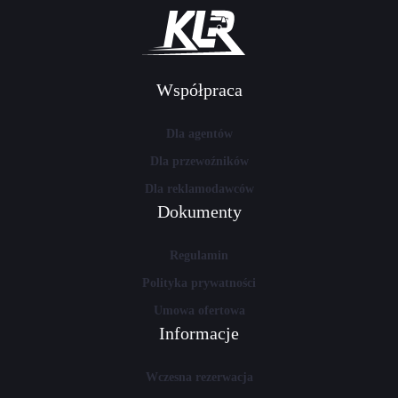
Współpraca
Dla agentów
Dla przewoźników
Dla reklamodawców
Dokumenty
Regulamin
Polityka prywatności
Umowa ofertowa
Informacje
Wczesna rezerwacja