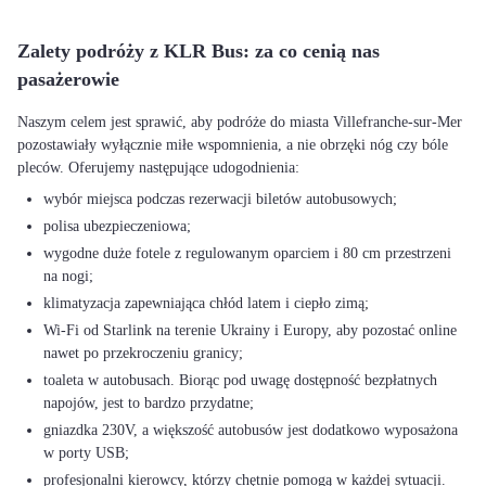
Zalety podróży z KLR Bus: za co cenią nas
pasażerowie
Naszym celem jest sprawić, aby podróże do miasta Villefranche-sur-Mer
pozostawiały wyłącznie miłe wspomnienia, a nie obrzęki nóg czy bóle
wybór miejsca podczas rezerwacji biletów autobusowych;
polisa ubezpieczeniowa;
wygodne duże fotele z regulowanym oparciem i 80 cm przestrzeni
na nogi;
klimatyzacja zapewniająca chłód latem i ciepło zimą;
Wi-Fi od Starlink na terenie Ukrainy i Europy, aby pozostać online
nawet po przekroczeniu granicy;
toaleta w autobusach. Biorąc pod uwagę dostępność bezpłatnych
napojów, jest to bardzo przydatne;
gniazdka 230V, a większość autobusów jest dodatkowo wyposażona
w porty USB;
profesjonalni kierowcy, którzy chętnie pomogą w każdej sytuacji.