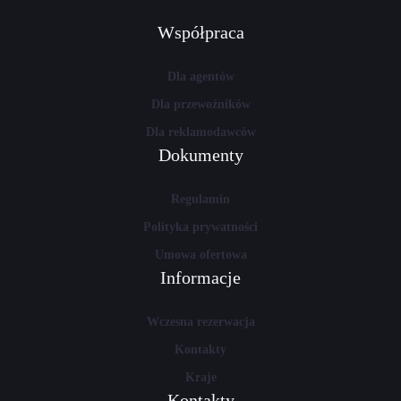
Współpraca
Dla agentów
Dla przewoźników
Dla reklamodawców
Dokumenty
Regulamin
Polityka prywatności
Umowa ofertowa
Informacje
Wczesna rezerwacja
Kontakty
Kraje
Kontakty