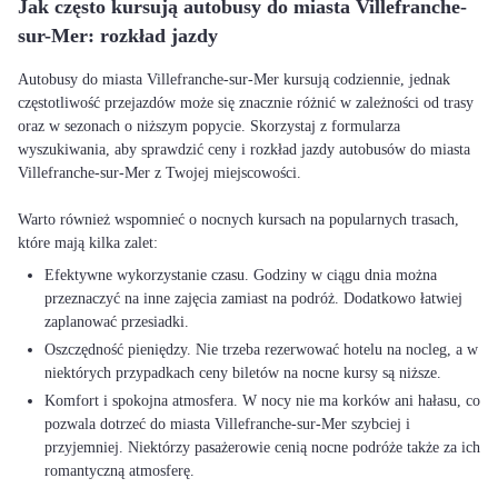
Jak często kursują autobusy do miasta Villefranche-
sur-Mer: rozkład jazdy
Autobusy do miasta Villefranche-sur-Mer kursują codziennie, jednak
częstotliwość przejazdów może się znacznie różnić w zależności od trasy
oraz w sezonach o niższym popycie. Skorzystaj z formularza
wyszukiwania, aby sprawdzić ceny i rozkład jazdy autobusów do miasta
Villefranche-sur-Mer z Twojej miejscowości.
Warto również wspomnieć o nocnych kursach na popularnych trasach,
Efektywne wykorzystanie czasu. Godziny w ciągu dnia można
przeznaczyć na inne zajęcia zamiast na podróż. Dodatkowo łatwiej
zaplanować przesiadki.
Oszczędność pieniędzy. Nie trzeba rezerwować hotelu na nocleg, a w
niektórych przypadkach ceny biletów na nocne kursy są niższe.
Komfort i spokojna atmosfera. W nocy nie ma korków ani hałasu, co
pozwala dotrzeć do miasta Villefranche-sur-Mer szybciej i
przyjemniej. Niektórzy pasażerowie cenią nocne podróże także za ich
romantyczną atmosferę.