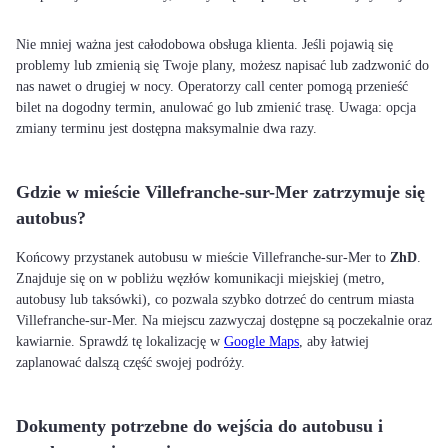
Nie mniej ważna jest całodobowa obsługa klienta. Jeśli pojawią się
problemy lub zmienią się Twoje plany, możesz napisać lub zadzwonić do
nas nawet o drugiej w nocy. Operatorzy call center pomogą przenieść
bilet na dogodny termin, anulować go lub zmienić trasę. Uwaga: opcja
zmiany terminu jest dostępna maksymalnie dwa razy.
Gdzie w mieście Villefranche-sur-Mer zatrzymuje się
autobus?
Końcowy przystanek autobusu w mieście Villefranche-sur-Mer to
ZhD
.
Znajduje się on w pobliżu węzłów komunikacji miejskiej (metro,
autobusy lub taksówki), co pozwala szybko dotrzeć do centrum miasta
Villefranche-sur-Mer. Na miejscu zazwyczaj dostępne są poczekalnie oraz
kawiarnie. Sprawdź tę lokalizację w
Google Maps
, aby łatwiej
zaplanować dalszą część swojej podróży.
Dokumenty potrzebne do wejścia do autobusu i