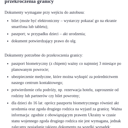
przekroczenia granicy
bilet (może być elektroniczny – wystarczy pokazać go na ekranie
smartfona lub tabletu);
paszport; w przypadku dzieci – akt urodzenia;
dokument potwierdzający prawo do ulg.
paszport biometryczny (z chipem) ważny co najmniej 3 miesiące po
planowanym powrocie;
ubezpieczenie medyczne, które można wykupić za pośrednictwem
naszego centrum kontaktowego;
potwierdzenie celu podróży, np. rezerwacja hotelu, zaproszenie od
rodziny lub partnerów czy bilet powrotny;
dla dzieci do 16 lat: oprócz paszportu biometrycznego również akt
urodzenia oraz zgoda drugiego rodzica na wyjazd za granicę. Ważna
informacja: zgodnie z obowiązującym prawem Ukrainy w czasie
stanu wojennego zgoda drugiego rodzica nie jest wymagana, jednak
zalecamy posiadanie takiego dokumentu na wszelki wypadek;