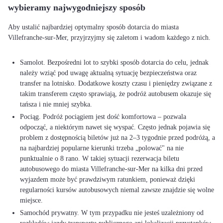
wybieramy najwygodniejszy sposób
Aby ustalić najbardziej optymalny sposób dotarcia do miasta
Villefranche-sur-Mer, przyjrzyjmy się zaletom i wadom każdego z nich.
Samolot. Bezpośredni lot to szybki sposób dotarcia do celu, jednak
należy wziąć pod uwagę aktualną sytuację bezpieczeństwa oraz
transfer na lotnisko. Dodatkowe koszty czasu i pieniędzy związane z
takim transferem często sprawiają, że podróż autobusem okazuje się
tańsza i nie mniej szybka.
Pociąg. Podróż pociągiem jest dość komfortowa – pozwala
odpocząć, a niektórym nawet się wyspać. Często jednak pojawia się
problem z dostępnością biletów już na 2–3 tygodnie przed podróżą, a
na najbardziej popularne kierunki trzeba „polować" na nie
punktualnie o 8 rano. W takiej sytuacji rezerwacja biletu
autobusowego do miasta Villefranche-sur-Mer na kilka dni przed
wyjazdem może być prawdziwym ratunkiem, ponieważ dzięki
regularności kursów autobusowych niemal zawsze znajdzie się wolne
miejsce.
Samochód prywatny. W tym przypadku nie jesteś uzależniony od