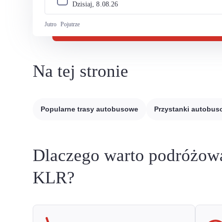
Dzisiaj, 
8
.
08
.
26
Jutro
Pojutrze
Na tej stronie
Popularne trasy autobusowe
Przystanki autobu
Dlaczego warto podróżow
KLR?