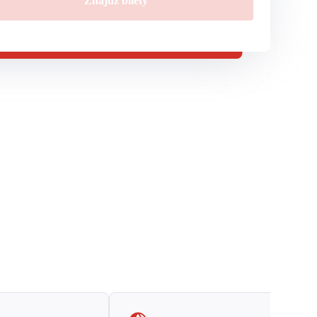
Znajdź bilety