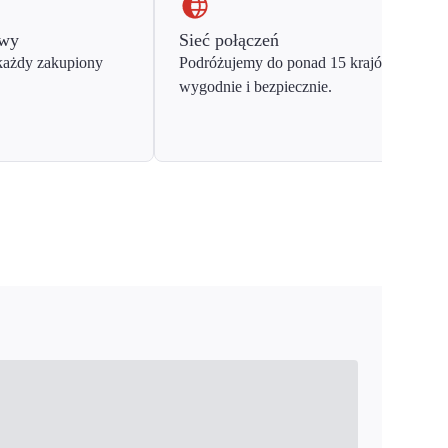
owy
Sieć połączeń
każdy zakupiony
Podróżujemy do ponad 15 krajów Europy
wygodnie i bezpiecznie.