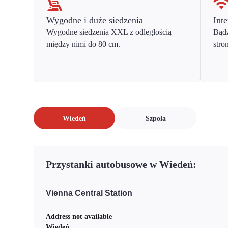
Wygodne i duże siedzenia
Inte
Wygodne siedzenia XXL z odległością
Bądź
między nimi do 80 cm.
stro
Wiedeń
Szpoła
Przystanki autobusowe w Wiedeń:
Vienna Central Station
Address not available
Wiedeń