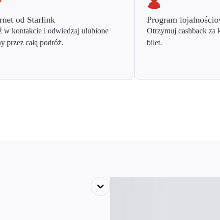
rnet od Starlink
Program lojalności
 w kontakcie i odwiedzaj ulubione
Otrzymuj cashback za 
ny przez całą podróż.
bilet.