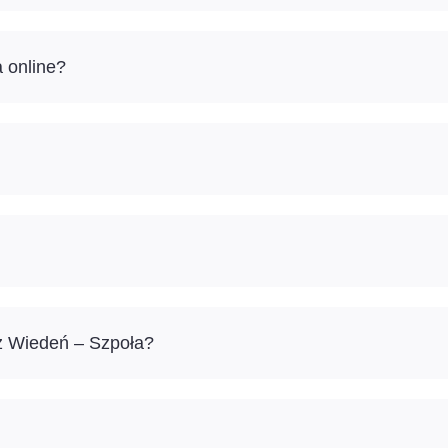
 online?
ż Wiedeń – Szpoła?