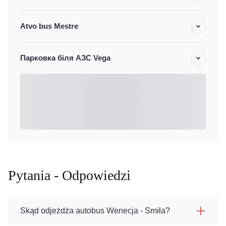
Atvo bus Mestre
Парковка біля АЗС Vega
Pytania - Odpowiedzi
Skąd odjeżdża autobus Wenecja - Smiła?