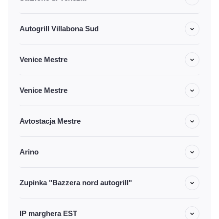
Autogrill Villabona Sud
Venice Mestre
Venice Mestre
Avtostacja Mestre
Arino
Zupinka "Bazzera nord autogrill"
IP marghera EST