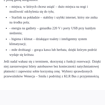
- miejsca, w których chcesz usiąść – dużo miejsca na nogi i
możliwość odchylenia się do tyłu;
- Starlink na pokładzie – stabilny i szybki internet, który nie znika
na środku pola;
- energia na gadżety – gniazdka 220 V i porty USB przy każdym
siedzeniu;
- higiena i klimat – działające toalety i inteligentny system
klimatyzacji;
- miłe drobiazgi – gorąca kawa lub herbata, dzięki którym podróż
wydaje się krótsza.
Jeśli nadal wahasz się z terminem, skorzystaj z funkcji rezerwacji. Dzięki
niej zarezerwujesz bilety autobusowe bez konieczności natychmiastowej
płatności i zapewnisz sobie korzystną cenę. Wybierz sprawdzonych
przewoźników Wenecja – Smiła i podróżuj z KLR Bus z przyjemnością.