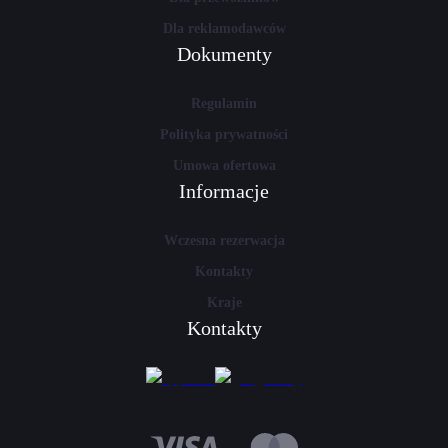
Dla reklamodawców
Dokumenty
Regulamin
Polityka prywatności
Umowa ofertowa
Informacje
Wczesna rezerwacja
Kontakty
Kraje
Kontakty