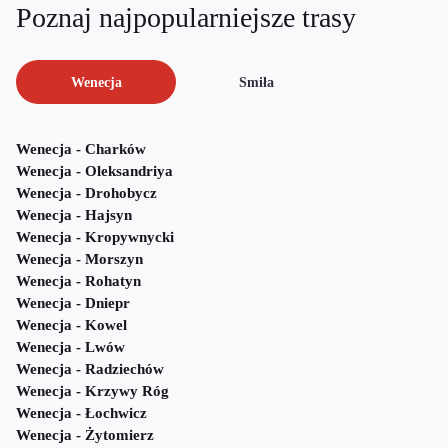
Poznaj najpopularniejsze trasy
Wenecja
Smiła
Wenecja - Charków
Wenecja - Oleksandriya
Wenecja - Drohobycz
Wenecja - Hajsyn
Wenecja - Kropywnycki
Wenecja - Morszyn
Wenecja - Rohatyn
Wenecja - Dniepr
Wenecja - Kowel
Wenecja - Lwów
Wenecja - Radziechów
Wenecja - Krzywy Róg
Wenecja - Łochwicz
Wenecja - Żytomierz