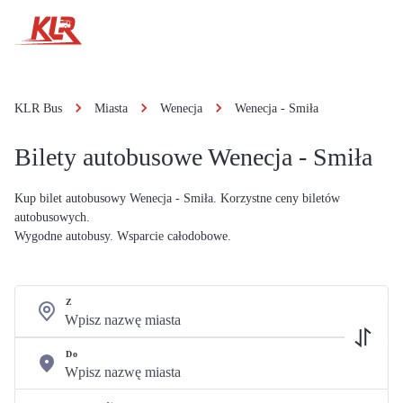
KLR Bus
Miasta
Wenecja
Wenecja - Smiła
Bilety autobusowe Wenecja - Smiła
Kup bilet autobusowy Wenecja - Smiła. Korzystne ceny biletów
autobusowych.
Wygodne autobusy. Wsparcie całodobowe.
Z
Do