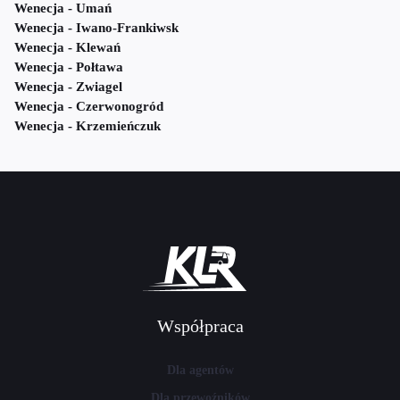
Wenecja - Umań
Wenecja - Iwano-Frankiwsk
Wenecja - Klewań
Wenecja - Połtawa
Wenecja - Zwiagel
Wenecja - Czerwonogród
Wenecja - Krzemieńczuk
Współpraca
Dla agentów
Dla przewoźników