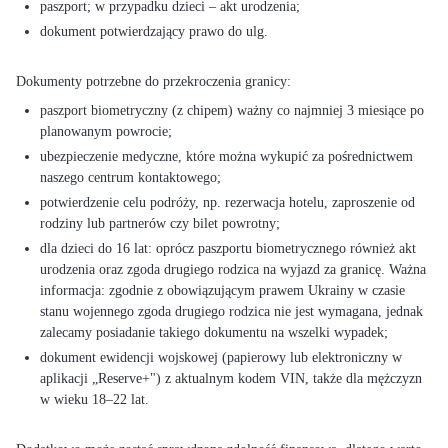
paszport; w przypadku dzieci – akt urodzenia;
dokument potwierdzający prawo do ulg.
paszport biometryczny (z chipem) ważny co najmniej 3 miesiące po
planowanym powrocie;
ubezpieczenie medyczne, które można wykupić za pośrednictwem
naszego centrum kontaktowego;
potwierdzenie celu podróży, np. rezerwacja hotelu, zaproszenie od
rodziny lub partnerów czy bilet powrotny;
dla dzieci do 16 lat: oprócz paszportu biometrycznego również akt
urodzenia oraz zgoda drugiego rodzica na wyjazd za granicę. Ważna
informacja: zgodnie z obowiązującym prawem Ukrainy w czasie
stanu wojennego zgoda drugiego rodzica nie jest wymagana, jednak
zalecamy posiadanie takiego dokumentu na wszelki wypadek;
dokument ewidencji wojskowej (papierowy lub elektroniczny w
aplikacji „Reserve+") z aktualnym kodem VIN, także dla mężczyzn
w wieku 18–22 lat.