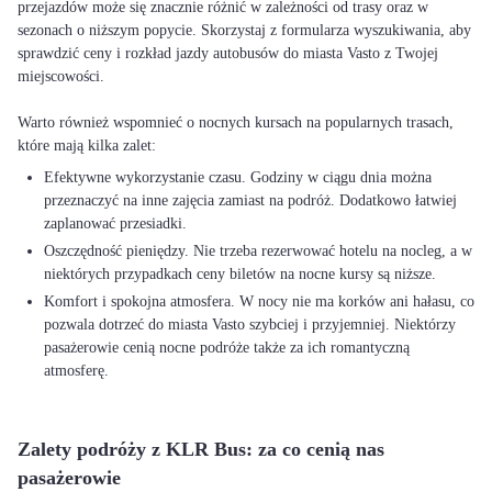
przejazdów może się znacznie różnić w zależności od trasy oraz w
sezonach o niższym popycie. Skorzystaj z formularza wyszukiwania, aby
sprawdzić ceny i rozkład jazdy autobusów do miasta Vasto z Twojej
miejscowości.
Warto również wspomnieć o nocnych kursach na popularnych trasach,
Efektywne wykorzystanie czasu. Godziny w ciągu dnia można
przeznaczyć na inne zajęcia zamiast na podróż. Dodatkowo łatwiej
zaplanować przesiadki.
Oszczędność pieniędzy. Nie trzeba rezerwować hotelu na nocleg, a w
niektórych przypadkach ceny biletów na nocne kursy są niższe.
Komfort i spokojna atmosfera. W nocy nie ma korków ani hałasu, co
pozwala dotrzeć do miasta Vasto szybciej i przyjemniej. Niektórzy
pasażerowie cenią nocne podróże także za ich romantyczną
atmosferę.
Zalety podróży z KLR Bus: za co cenią nas
pasażerowie