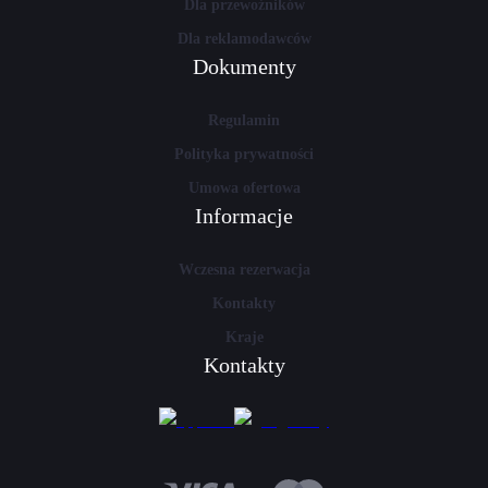
Dla przewoźników
Dla reklamodawców
Dokumenty
Regulamin
Polityka prywatności
Umowa ofertowa
Informacje
Wczesna rezerwacja
Kontakty
Kraje
Kontakty