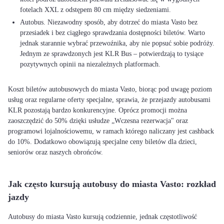
fotelach XXL z odstępem 80 cm między siedzeniami.
Autobus. Niezawodny sposób, aby dotrzeć do miasta Vasto bez
przesiadek i bez ciągłego sprawdzania dostępności biletów. Warto
jednak starannie wybrać przewoźnika, aby nie popsuć sobie podróży.
Jednym ze sprawdzonych jest KLR Bus – potwierdzają to tysiące
pozytywnych opinii na niezależnych platformach.
Koszt biletów autobusowych do miasta Vasto, biorąc pod uwagę poziom
usług oraz regularne oferty specjalne, sprawia, że przejazdy autobusami
KLR pozostają bardzo konkurencyjne. Oprócz promocji można
zaoszczędzić do 50% dzięki usłudze „Wczesna rezerwacja" oraz
programowi lojalnościowemu, w ramach którego naliczany jest cashback
do 10%. Dodatkowo obowiązują specjalne ceny biletów dla dzieci,
seniorów oraz naszych obrońców.
Jak często kursują autobusy do miasta Vasto: rozkład
jazdy
Autobusy do miasta Vasto kursują codziennie, jednak częstotliwość