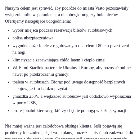
Naszym celem jest sprawić, aby podróże do miasta Vasto pozostawiały
wyłącznie miłe wspomnienia, a nie obrzęki nóg czy bóle pleców.
wybór miejsca podczas rezerwacji biletów autobusowych;
polisa ubezpieczeniowa;
wygodne duże fotele z regulowanym oparciem i 80 cm przestrzeni
na nogi;
klimatyzacja zapewniająca chłód latem i ciepło zimą;
Wi-Fi od Starlink na terenie Ukrainy i Europy, aby pozostać online
nawet po przekroczeniu granicy;
toaleta w autobusach. Biorąc pod uwagę dostępność bezpłatnych
napojów, jest to bardzo przydatne;
gniazdka 230V, a większość autobusów jest dodatkowo wyposażona
w porty USB;
profesjonalni kierowcy, którzy chętnie pomogą w każdej sytuacji.
Nie mniej ważna jest całodobowa obsługa klienta. Jeśli pojawią się
problemy lub zmienią się Twoje plany, możesz napisać lub zadzwonić do