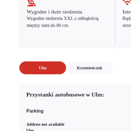
Wygodne i duże siedzenia
Inte
Wygodne siedzenia XXL z odległością
Bądź
między nimi do 80 cm.
stro
Ulm
Krzemieńczuk
Przystanki autobusowe w Ulm:
Parking
Address not available
Ulm