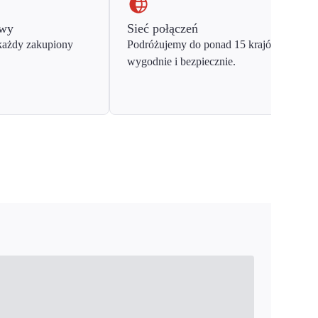
owy
Sieć połączeń
każdy zakupiony
Podróżujemy do ponad 15 krajów Europy
wygodnie i bezpiecznie.