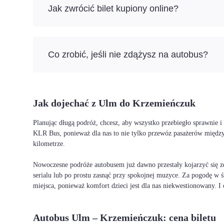
Jak zwrócić bilet kupiony online?
Co zrobić, jeśli nie zdążysz na autobus?
Jak dojechać z Ulm do Krzemieńczuk
Planując długą podróż, chcesz, aby wszystko przebiegło sprawnie 
KLR Bus, ponieważ dla nas to nie tylko przewóz pasażerów między
kilometrze.
Nowoczesne podróże autobusem już dawno przestały kojarzyć się ze
serialu lub po prostu zasnąć przy spokojnej muzyce. Za pogodę w ś
miejsca, ponieważ komfort dzieci jest dla nas niekwestionowany. 
Autobus Ulm – Krzemieńczuk: cena biletu