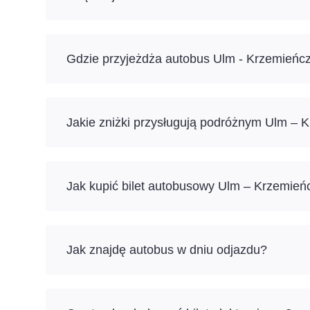
Gdzie przyjeżdża autobus Ulm - Krzemieńc
Jakie zniżki przysługują podróżnym Ulm – 
Jak kupić bilet autobusowy Ulm – Krzemień
Jak znajdę autobus w dniu odjazdu?