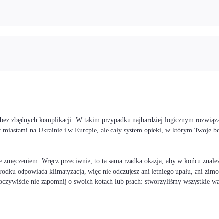
i bez zbędnych komplikacji. W takim przypadku najbardziej logicznym rozwiąz
 miastami na Ukrainie i w Europie, ale cały system opieki, w którym Twoje 
 zmęczeniem. Wręcz przeciwnie, to ta sama rzadka okazja, aby w końcu znaleźć
rodku odpowiada klimatyzacja, więc nie odczujesz ani letniego upału, ani zimo
I oczywiście nie zapomnij o swoich kotach lub psach: stworzyliśmy wszystkie 