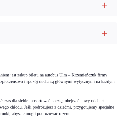
aniem jest zakup biletu na autobus Ulm – Krzemieńczuk firmy
bezpieczeństwo i spokój ducha są głównymi wytycznymi na każdym
 czas dla siebie: posortować pocztę, obejrzeć nowy odcinek
wego chłodu. Jeśli podróżujesz z dziećmi, przygotujemy specjalne
warunki, abyście mogli podróżować razem.