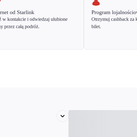
rnet od Starlink
Program lojalności
 w kontakcie i odwiedzaj ulubione
Otrzymuj cashback za 
ny przez całą podróż.
bilet.