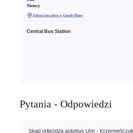
Niemcy
Zobacz ten adres w Google Maps
Central Bus Station
Pytania - Odpowiedzi
Skąd odjeżdża autobus Ulm - Krzemieńczu