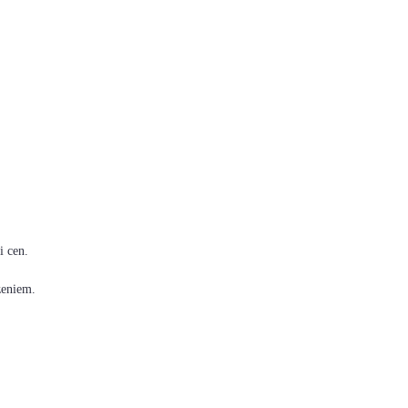
i cen.
zeniem.