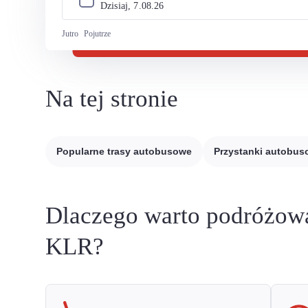
Dzisiaj, 
7
.
08
.
26
Jutro
Pojutrze
Na tej stronie
Popularne trasy autobusowe
Przystanki autobu
Dlaczego warto podróżow
KLR?