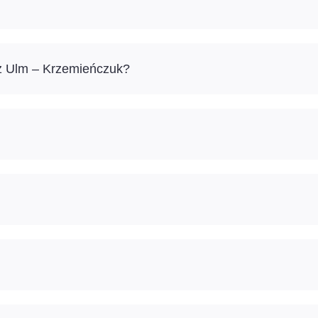
ż Ulm – Krzemieńczuk?