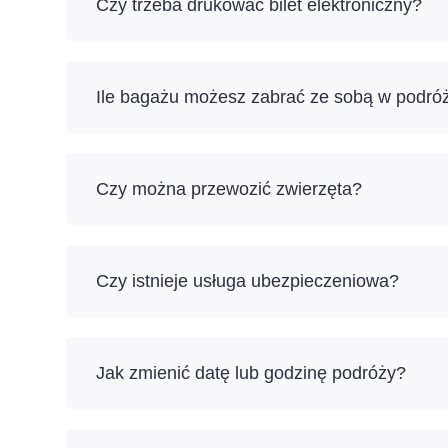
Czy trzeba drukować bilet elektroniczny?
Ile bagażu możesz zabrać ze sobą w podró
Czy można przewozić zwierzęta?
Czy istnieje usługa ubezpieczeniowa?
Jak zmienić datę lub godzinę podróży?