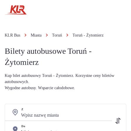
KLR Bus
Miasta
Toruń
Toruń - Żytomierz
Bilety autobusowe Toruń -
Żytomierz
Kup bilet autobusowy Toruń - Żytomierz. Korzystne ceny biletów
autobusowych.
Wygodne autobusy. Wsparcie całodobowe.
Z
Do