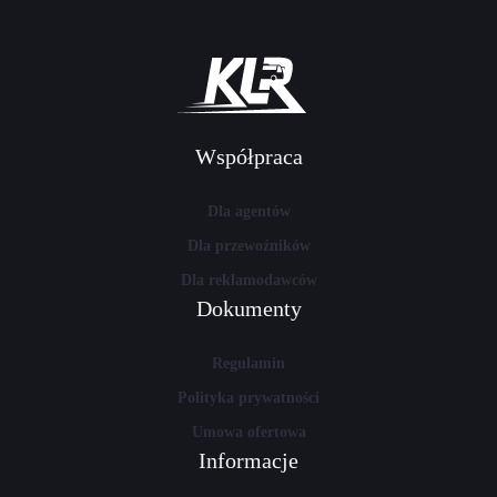
Współpraca
Dla agentów
Dla przewoźników
Dla reklamodawców
Dokumenty
Regulamin
Polityka prywatności
Umowa ofertowa
Informacje