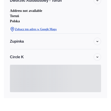
Dworzec Autobusowy - Torun
Address not available
Toruń
Polska
Zobacz ten adres w Google Maps
Zupinka
Circle K