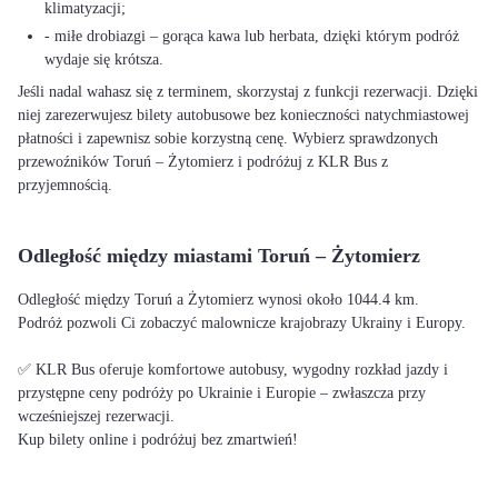
klimatyzacji;
- miłe drobiazgi – gorąca kawa lub herbata, dzięki którym podróż
wydaje się krótsza.
Jeśli nadal wahasz się z terminem, skorzystaj z funkcji rezerwacji. Dzięki
niej zarezerwujesz bilety autobusowe bez konieczności natychmiastowej
płatności i zapewnisz sobie korzystną cenę. Wybierz sprawdzonych
przewoźników Toruń – Żytomierz i podróżuj z KLR Bus z
przyjemnością.
Odległość między miastami Toruń – Żytomierz
Odległość między Toruń a Żytomierz wynosi około 1044.4 km.
Podróż pozwoli Ci zobaczyć malownicze krajobrazy Ukrainy i Europy.
✅ KLR Bus oferuje komfortowe autobusy, wygodny rozkład jazdy i
przystępne ceny podróży po Ukrainie i Europie – zwłaszcza przy
wcześniejszej rezerwacji.
Kup bilety online i podróżuj bez zmartwień!