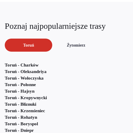
Poznaj najpopularniejsze trasy
Toruń
Żytomierz
Toruń - Charków
Toruń - Oleksandriya
Toruń - Wołoczyska
Toruń - Połonne
Toruń - Hajsyn
Toruń - Kropywnycki
Toruń - Błiznuki
Toruń - Krzemieniec
Toruń - Rohatyn
Toruń - Boryspol
Toruń - Dniepr