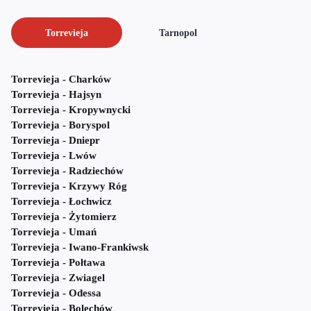
Torrevieja
Tarnopol
Torrevieja - Charków
Torrevieja - Hajsyn
Torrevieja - Kropywnycki
Torrevieja - Boryspol
Torrevieja - Dniepr
Torrevieja - Lwów
Torrevieja - Radziechów
Torrevieja - Krzywy Róg
Torrevieja - Łochwicz
Torrevieja - Żytomierz
Torrevieja - Umań
Torrevieja - Iwano-Frankiwsk
Torrevieja - Połtawa
Torrevieja - Zwiagel
Torrevieja - Odessa
Torrevieja - Bolechów