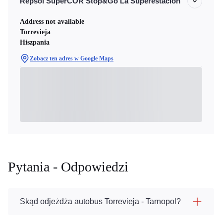
Repsol SuperCOR Stop&Go La Superestacion
Address not available
Torrevieja
Hiszpania
Zobacz ten adres w Google Maps
Pytania - Odpowiedzi
Skąd odjeżdża autobus Torrevieja - Tarnopol?