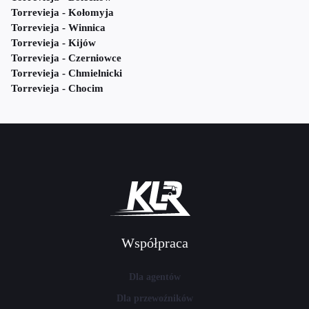
Torrevieja - Kołomyja
Torrevieja - Winnica
Torrevieja - Kijów
Torrevieja - Czerniowce
Torrevieja - Chmielnicki
Torrevieja - Chocim
Współpraca
Dla agentów
Dla przewoźników