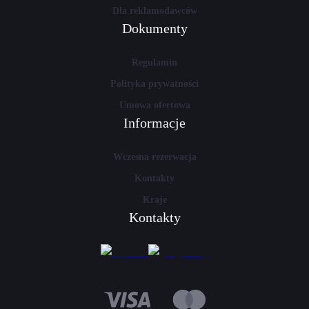
Dla reklamodawców
Dokumenty
Regulamin
Polityka prywatności
Umowa ofertowa
Informacje
Wczesna rezerwacja
Kontakty
Kraje
Kontakty