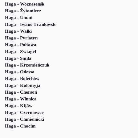
Haga - Woznesenśk
Haga - Żytomierz
Haga - Umań
Haga - Iwano-Frankiwsk
Haga - Wałki
Haga - Pyriatyn
Haga - Połtawa
Haga - Zwiagel
Haga - Smiła
Haga - Krzemieńczuk
Haga - Odessa
Haga - Bolechów
Haga - Kołomyja
Haga - Chersoń
Haga - Winnica
Haga - Kijów
Haga - Czerniowce
Haga - Chmielnicki
Haga - Chocim