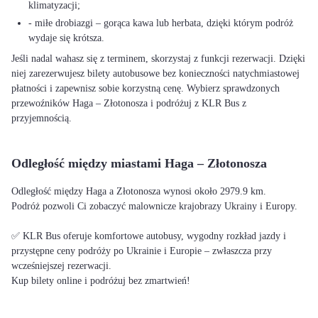
klimatyzacji;
- miłe drobiazgi – gorąca kawa lub herbata, dzięki którym podróż
wydaje się krótsza.
Jeśli nadal wahasz się z terminem, skorzystaj z funkcji rezerwacji. Dzięki
niej zarezerwujesz bilety autobusowe bez konieczności natychmiastowej
płatności i zapewnisz sobie korzystną cenę. Wybierz sprawdzonych
przewoźników Haga – Złotonosza i podróżuj z KLR Bus z
przyjemnością.
Odległość między miastami Haga – Złotonosza
Odległość między Haga a Złotonosza wynosi około 2979.9 km.
Podróż pozwoli Ci zobaczyć malownicze krajobrazy Ukrainy i Europy.
✅ KLR Bus oferuje komfortowe autobusy, wygodny rozkład jazdy i
przystępne ceny podróży po Ukrainie i Europie – zwłaszcza przy
wcześniejszej rezerwacji.
Kup bilety online i podróżuj bez zmartwień!