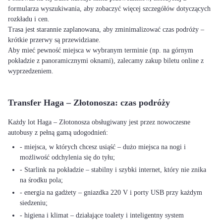
formularza wyszukiwania, aby zobaczyć więcej szczegółów dotyczących
rozkładu i cen.
Trasa jest starannie zaplanowana, aby zminimalizować czas podróży –
krótkie przerwy są przewidziane.
Aby mieć pewność miejsca w wybranym terminie (np. na górnym
pokładzie z panoramicznymi oknami), zalecamy zakup biletu online z
wyprzedzeniem.
Transfer Haga – Złotonosza: czas podróży
Każdy lot Haga – Złotonosza obsługiwany jest przez nowoczesne
autobusy z pełną gamą udogodnień:
- miejsca, w których chcesz usiąść – dużo miejsca na nogi i
możliwość odchylenia się do tyłu;
- Starlink na pokładzie – stabilny i szybki internet, który nie znika
na środku pola;
- energia na gadżety – gniazdka 220 V i porty USB przy każdym
siedzeniu;
- higiena i klimat – działające toalety i inteligentny system