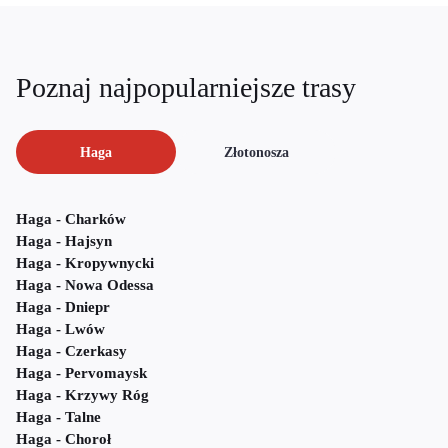
Poznaj najpopularniejsze trasy
Haga
Złotonosza
Haga - Charków
Haga - Hajsyn
Haga - Kropywnycki
Haga - Nowa Odessa
Haga - Dniepr
Haga - Lwów
Haga - Czerkasy
Haga - Pervomaysk
Haga - Krzywy Róg
Haga - Talne
Haga - Choroł