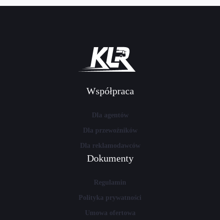
Współpraca
Dla agentów
Dla przewoźników
Dla reklamodawców
Dokumenty
Regulamin
Polityka prywatności
Umowa ofertowa