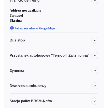
TTs "Golden Ring"
Address not available
Tarnopol
Ukraina
Zobacz ten adres w Google Maps
Bus stop
Przystanek autobusowy "Ternopil' Zaliznichna"
Зупинка
Dworzec autobusowy
Stacja paliw BRSM-Nafta