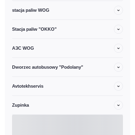
stacja paliw WOG
Stacja paliw "OKKO"
АЗС WOG
Dworzec autobusowy "Podolany"
Avtotekhservis
Zupinka