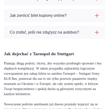
Jak zwrócić bilet kupiony online?
Co zrobić, jeśli nie zdążysz na autobus?
Jak dojechać z Tarnopol do Stuttgart
Planując długą podróż, chcesz, aby wszystko przebiegło sprawnie i bez
zbędnych komplikacji. W takim przypadku najbardziej logicznym
rozwiązaniem jest zakup biletu na autobus Tarnopol – Stuttgart firmy
KLR Bus, ponieważ dla nas to nie tylko przewóz pasażerów między
miastami na Ukrainie i w Europie, ale cały system opieki, w którym
Twoje bezpieczeństwo i spokój ducha są głównymi wytycznymi na
każdym kilometrze.
Nowoczesne podróże autobusem już dawno przestały kojarzyć się ze