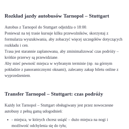
Rozkład jazdy autobusów Tarnopol – Stuttgart
Autobus z Tarnopol do Stuttgart odjeżdża o 18:00.
Ponieważ na tej trasie kursuje kilku przewoźników, skorzystaj z
formularza wyszukiwania, aby zobaczyć więcej szczegółów dotyczących
rozkładu i cen.
Trasa jest starannie zaplanowana, aby zminimalizować czas podróży –
krótkie przerwy są przewidziane.
Aby mieć pewność miejsca w wybranym terminie (np. na górnym
pokładzie z panoramicznymi oknami), zalecamy zakup biletu online z
wyprzedzeniem.
Transfer Tarnopol – Stuttgart: czas podróży
Każdy lot Tarnopol – Stuttgart obsługiwany jest przez nowoczesne
autobusy z pełną gamą udogodnień:
- miejsca, w których chcesz usiąść – dużo miejsca na nogi i
możliwość odchylenia się do tyłu;