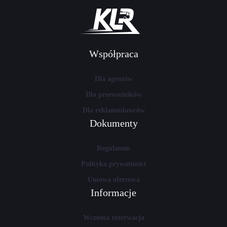
Współpraca
Dla agentów
Dla przewoźników
Dla reklamodawców
Dokumenty
Regulamin
Polityka prywatności
Umowa ofertowa
Informacje
Wczesna rezerwacja