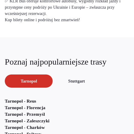
✅ KLR Bus oferuje komfortowe autobusy, wygodny rozkład jazdy i
przystępne ceny podróży po Ukrainie i Europie – zwłaszcza przy
wcześniejszej rezerwacji.
Kup bilety online i podróżuj bez zmartwień!
Poznaj najpopularniejsze trasy
Tarnopol
Stuttgart
Tarnopol - Reus
Tarnopol - Florencja
Tarnopol - Przemyśl
Tarnopol - Zaleszczyki
Tarnopol - Charków