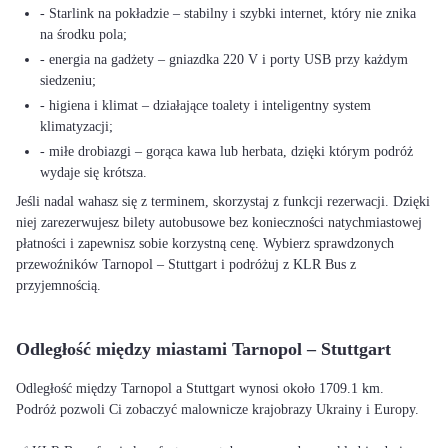
- Starlink na pokładzie – stabilny i szybki internet, który nie znika
na środku pola;
- energia na gadżety – gniazdka 220 V i porty USB przy każdym
siedzeniu;
- higiena i klimat – działające toalety i inteligentny system
klimatyzacji;
- miłe drobiazgi – gorąca kawa lub herbata, dzięki którym podróż
wydaje się krótsza.
Jeśli nadal wahasz się z terminem, skorzystaj z funkcji rezerwacji. Dzięki
niej zarezerwujesz bilety autobusowe bez konieczności natychmiastowej
płatności i zapewnisz sobie korzystną cenę. Wybierz sprawdzonych
przewoźników Tarnopol – Stuttgart i podróżuj z KLR Bus z
przyjemnością.
Odległość między miastami Tarnopol – Stuttgart
Odległość między Tarnopol a Stuttgart wynosi około 1709.1 km.
Podróż pozwoli Ci zobaczyć malownicze krajobrazy Ukrainy i Europy.