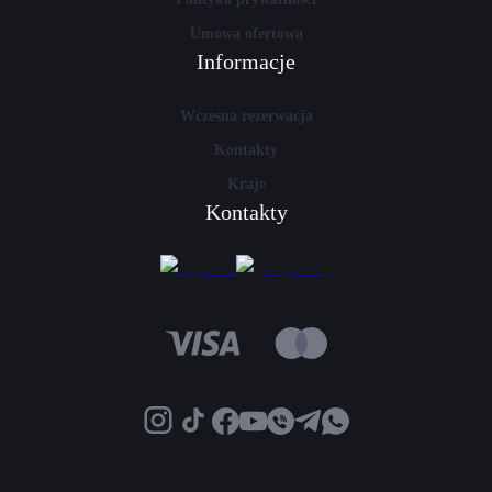
Umowa ofertowa
Informacje
Wczesna rezerwacja
Kontakty
Kraje
Kontakty