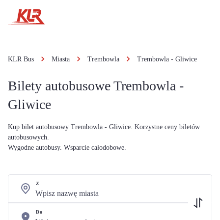
KLR Bus
Miasta
Trembowla
Trembowla - Gliwice
Bilety autobusowe Trembowla -
Gliwice
Kup bilet autobusowy Trembowla - Gliwice. Korzystne ceny biletów
autobusowych.
Wygodne autobusy. Wsparcie całodobowe.
Z
Do