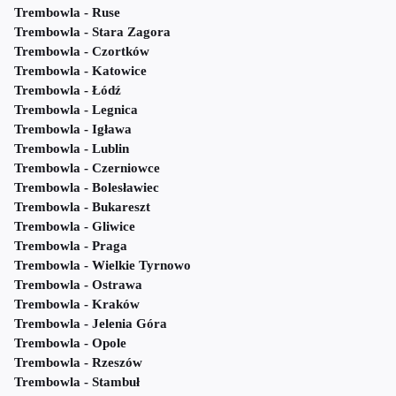
Trembowla - Ruse
Trembowla - Stara Zagora
Trembowla - Czortków
Trembowla - Katowice
Trembowla - Łódź
Trembowla - Legnica
Trembowla - Igława
Trembowla - Lublin
Trembowla - Czerniowce
Trembowla - Bolesławiec
Trembowla - Bukareszt
Trembowla - Gliwice
Trembowla - Praga
Trembowla - Wielkie Tyrnowo
Trembowla - Ostrawa
Trembowla - Kraków
Trembowla - Jelenia Góra
Trembowla - Opole
Trembowla - Rzeszów
Trembowla - Stambuł