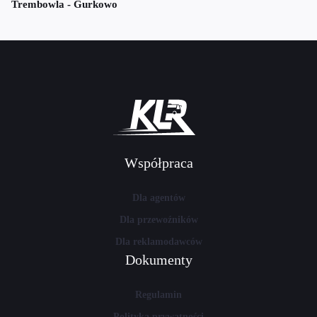
Trembowla - Gurkowo
Współpraca
Dla agentów
Dla przewoźników
Dla reklamodawców
Dokumenty
Regulamin
Polityka prywatności