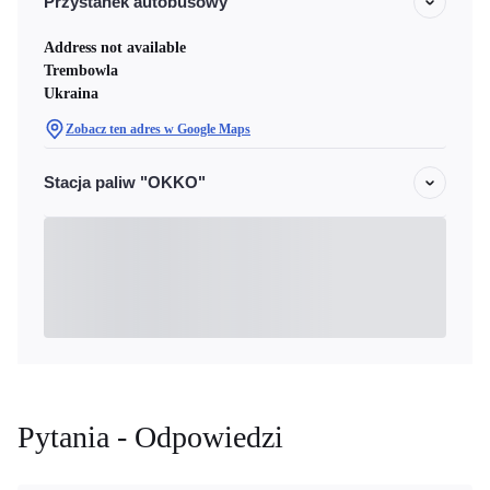
Przystanek autobusowy
Address not available
Trembowla
Ukraina
Zobacz ten adres w Google Maps
Stacja paliw "OKKO"
Pytania - Odpowiedzi