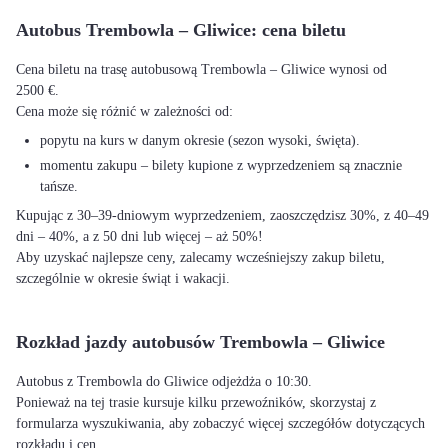
Autobus Trembowla – Gliwice: cena biletu
Cena biletu na trasę autobusową Trembowla – Gliwice wynosi od
2500 €.
Cena może się różnić w zależności od:
popytu na kurs w danym okresie (sezon wysoki, święta).
momentu zakupu – bilety kupione z wyprzedzeniem są znacznie
tańsze.
Kupując z 30–39-dniowym wyprzedzeniem, zaoszczędzisz 30%, z 40–49
dni – 40%, a z 50 dni lub więcej – aż 50%!
Aby uzyskać najlepsze ceny, zalecamy wcześniejszy zakup biletu,
szczególnie w okresie świąt i wakacji.
Rozkład jazdy autobusów Trembowla – Gliwice
Autobus z Trembowla do Gliwice odjeżdża o 10:30.
Ponieważ na tej trasie kursuje kilku przewoźników, skorzystaj z
formularza wyszukiwania, aby zobaczyć więcej szczegółów dotyczących
rozkładu i cen.