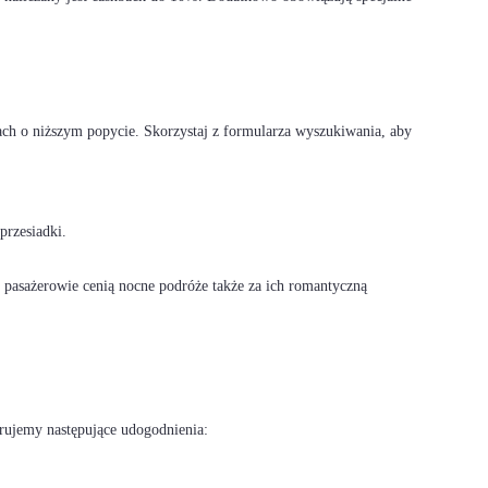
ach o niższym popycie. Skorzystaj z formularza wyszukiwania, aby
przesiadki.
 pasażerowie cenią nocne podróże także za ich romantyczną