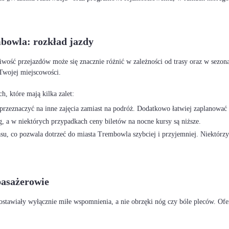
mbowla: rozkład jazdy
iwość przejazdów może się znacznie różnić w zależności od trasy oraz w sezon
Twojej miejscowości.
rzeznaczyć na inne zajęcia zamiast na podróż. Dodatkowo łatwiej zaplanować 
, a w niektórych przypadkach ceny biletów na nocne kursy są niższe.
u, co pozwala dotrzeć do miasta Trembowla szybciej i przyjemniej. Niektórzy
pasażerowie