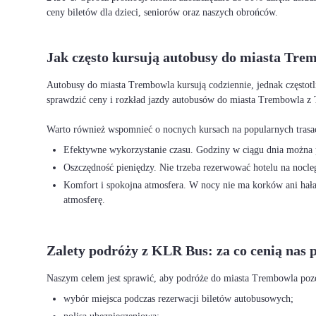
ceny biletów dla dzieci, seniorów oraz naszych obrońców.
Jak często kursują autobusy do miasta Tre
Autobusy do miasta Trembowla kursują codziennie, jednak częstotl
sprawdzić ceny i rozkład jazdy autobusów do miasta Trembowla z 
Efektywne wykorzystanie czasu. Godziny w ciągu dnia można p
Oszczędność pieniędzy. Nie trzeba rezerwować hotelu na nocleg
Komfort i spokojna atmosfera. W nocy nie ma korków ani hałas
atmosferę.
Zalety podróży z KLR Bus: za co cenią nas 
wybór miejsca podczas rezerwacji biletów autobusowych;