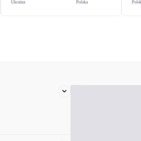
Ukraina
Polska
Pols