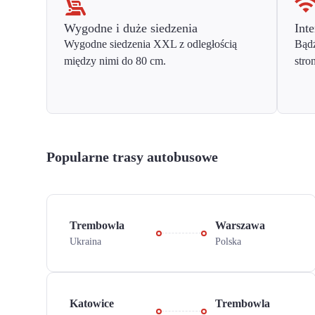
Wygodne i duże siedzenia
Inte
Wygodne siedzenia XXL z odległością
Bądź
między nimi do 80 cm.
stro
Popularne trasy autobusowe
Trembowla
Warszawa
Ukraina
Polska
Katowice
Trembowla