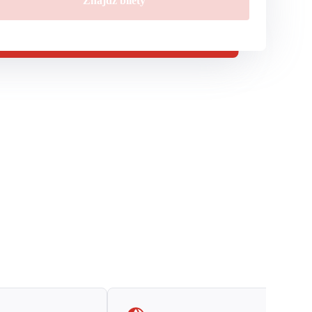
Znajdź bilety