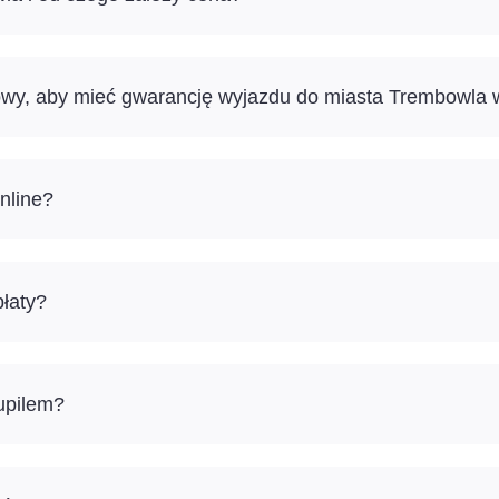
sowy, aby mieć gwarancję wyjazdu do miasta Trembowla
nline?
łaty?
pupilem?