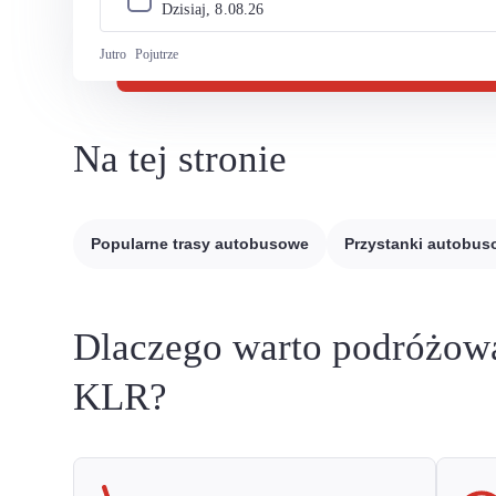
Dzisiaj, 
8
.
08
.
26
Jutro
Pojutrze
Na tej stronie
Popularne trasy autobusowe
Przystanki autobu
Dlaczego warto podróżow
KLR?