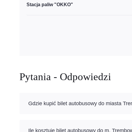
Stacja paliw "OKKO"
Pytania - Odpowiedzi
Gdzie kupić bilet autobusowy do miasta Tr
Ile kosztuje bilet autobusowy do m. Trembo