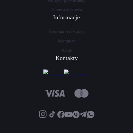
Polityka prywatności
Umowa ofertowa
Informacje
Wczesna rezerwacja
Kontakty
Kraje
Kontakty