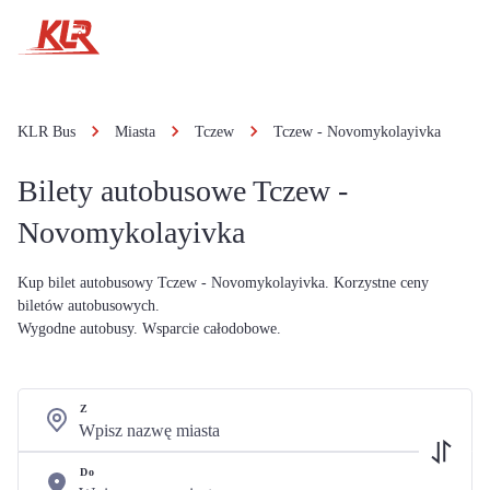
KLR Bus
Miasta
Tczew
Tczew - Novomykolayivka
Bilety autobusowe Tczew -
Novomykolayivka
Kup bilet autobusowy Tczew - Novomykolayivka. Korzystne ceny
biletów autobusowych.
Wygodne autobusy. Wsparcie całodobowe.
Z
Do