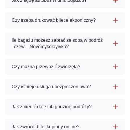
Jak znajdę autobus w dniu odjazdu?
Czy trzeba drukować bilet elektroniczny?
Ile bagażu możesz zabrać ze sobą w podróż
Tczew – Novomykolayivka?
Czy można przewozić zwierzęta?
Czy istnieje usługa ubezpieczeniowa?
Jak zmienić datę lub godzinę podróży?
Jak zwrócić bilet kupiony online?