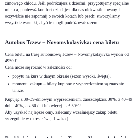
zimowego chłodu. Jeśli podróżujesz z dziećmi, przygotujemy specjalne
miejsca, ponieważ komfort dzieci jest dla nas niekwestionowany. I
oczywiście nie zapomnij o swoich kotach lub psach: stworzyliśmy
wszystkie warunki, abyście mogli podróżować razem.
Autobus Tczew – Novomykolayivka: cena biletu
Cena biletu na trasę autobusową Tczew – Novomykolayivka wynosi od
4950 €.
Cena może się różnić w zależności od:
popytu na kurs w danym okresie (sezon wysoki, święta).
momentu zakupu – bilety kupione z wyprzedzeniem są znacznie
tańsze.
Kupując z 30–39-dniowym wyprzedzeniem, zaoszczędzisz 30%, z 40–49
dni – 40%, a z 50 dni lub więcej – aż 50%!
Aby uzyskać najlepsze ceny, zalecamy wcześniejszy zakup biletu,
szczególnie w okresie świąt i wakacji.