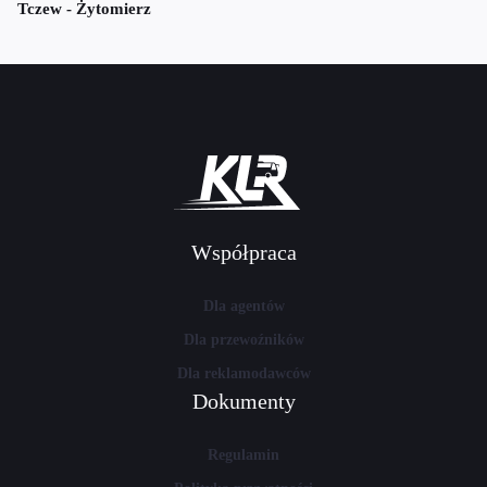
Tczew - Żytomierz
Współpraca
Dla agentów
Dla przewoźników
Dla reklamodawców
Dokumenty
Regulamin