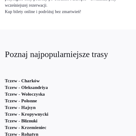
wcześniejszej rezerwacji.
Kup bilety online i podróżuj bez zmartwień!
Poznaj najpopularniejsze trasy
Tczew - Charków
Tczew - Oleksandriya
Tczew - Wołoczyska
Tczew - Połonne
Tczew - Hajsyn
Tczew - Kropywnycki
Tczew - Błiznuki
Tczew - Krzemieniec
Tczew - Rohatyn