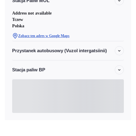
Stacja Paliw MOL
Address not available
Tczew
Polska
Zobacz ten adres w Google Maps
Przystanek autobusowy (Vuzol intergatsiinii)
Stacja paliw BP