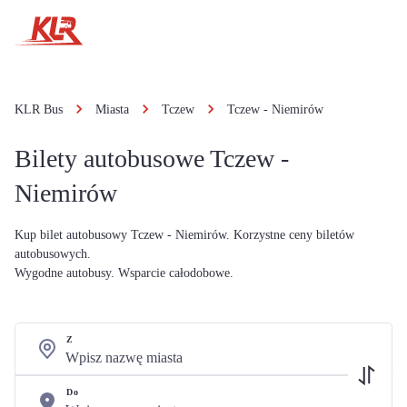
KLR Bus
Miasta
Tczew
Tczew - Niemirów
Bilety autobusowe Tczew -
Niemirów
Kup bilet autobusowy Tczew - Niemirów. Korzystne ceny biletów
autobusowych.
Wygodne autobusy. Wsparcie całodobowe.
Z
Do