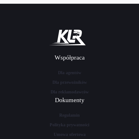
Współpraca
Dla agentów
Dla przewoźników
Dla reklamodawców
Dokumenty
Regulamin
Polityka prywatności
Umowa ofertowa