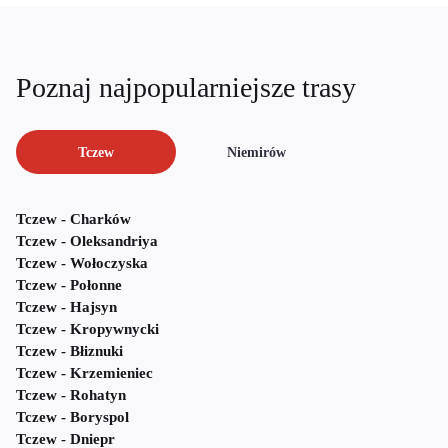
Poznaj najpopularniejsze trasy
Tczew
Niemirów
Tczew - Charków
Tczew - Oleksandriya
Tczew - Wołoczyska
Tczew - Połonne
Tczew - Hajsyn
Tczew - Kropywnycki
Tczew - Błiznuki
Tczew - Krzemieniec
Tczew - Rohatyn
Tczew - Boryspol
Tczew - Dniepr