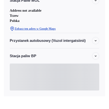
Stacja Paliw MOL
Address not available
Tczew
Polska
Zobacz ten adres w Google Maps
Przystanek autobusowy (Vuzol intergatsiinii)
Stacja paliw BP