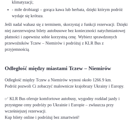
klimatyzacji;
- miłe drobiazgi – gorąca kawa lub herbata, dzięki którym podróż
wydaje się krótsza.
Jeśli nadal wahasz się z terminem, skorzystaj z funkcji rezerwacji. Dzięki
niej zarezerwujesz bilety autobusowe bez konieczności natychmiastowej
płatności i zapewnisz sobie korzystną cenę. Wybierz sprawdzonych
przewoźników Tczew – Niemirów i podróżuj z KLR Bus z
przyjemnością.
Odległość między miastami Tczew – Niemirów
Odległość między Tczew a Niemirów wynosi około 1266.9 km.
Podróż pozwoli Ci zobaczyć malownicze krajobrazy Ukrainy i Europy.
✅ KLR Bus oferuje komfortowe autobusy, wygodny rozkład jazdy i
przystępne ceny podróży po Ukrainie i Europie – zwłaszcza przy
wcześniejszej rezerwacji.
Kup bilety online i podróżuj bez zmartwień!