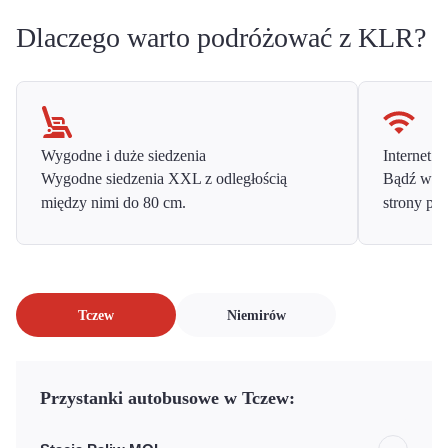
Dlaczego warto podróżować z KLR?
Wygodne i duże siedzenia
Internet o
Wygodne siedzenia XXL z odległością
Bądź w ko
między nimi do 80 cm.
strony prz
Tczew
Niemirów
Przystanki autobusowe w Tczew: