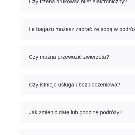
Czy trzeba drukować bilet elektroniczny?
Ile bagażu możesz zabrać ze sobą w podró
Czy można przewozić zwierzęta?
Czy istnieje usługa ubezpieczeniowa?
Jak zmienić datę lub godzinę podróży?