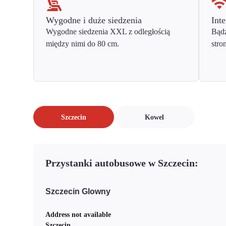
Wygodne i duże siedzenia
Inte
Wygodne siedzenia XXL z odległością
Bądź
między nimi do 80 cm.
stro
Szczecin
Kowel
Przystanki autobusowe w Szczecin:
Szczecin Glowny
Address not available
Szczecin