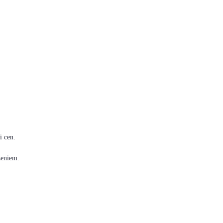
i cen.
zeniem.