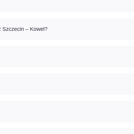
ż Szczecin – Kowel?