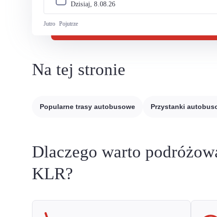
Dzisiaj, 
8
.
08
.
26
Jutro
Pojutrze
Na tej stronie
Popularne trasy autobusowe
Przystanki autobu
Dlaczego warto podróżow
KLR?