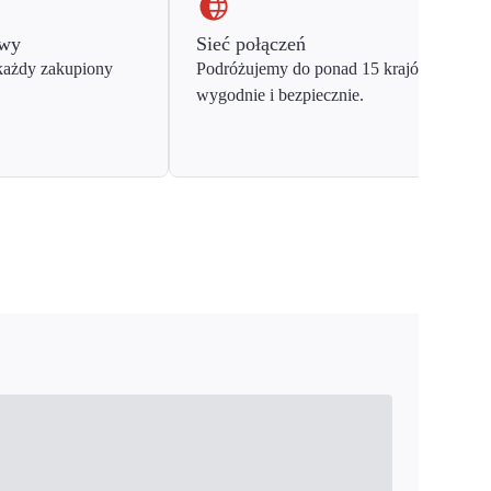
owy
Sieć połączeń
każdy zakupiony
Podróżujemy do ponad 15 krajów Europy
wygodnie i bezpiecznie.