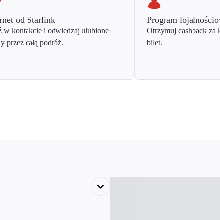
rnet od Starlink
Program lojalności
 w kontakcie i odwiedzaj ulubione
Otrzymuj cashback za 
ny przez całą podróż.
bilet.