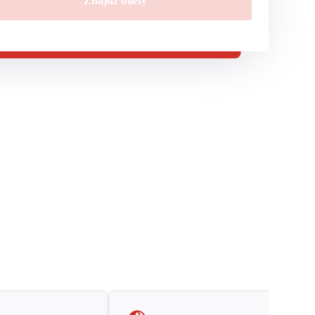
Znajdź bilety