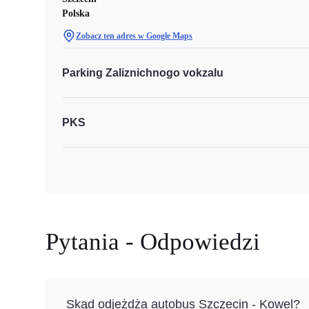
Polska
Zobacz ten adres w Google Maps
Parking Zaliznichnogo vokzalu
PKS
Pytania - Odpowiedzi
Skąd odjeżdża autobus Szczecin - Kowel?