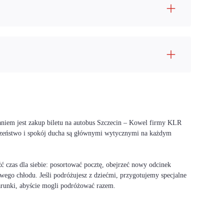
aniem jest zakup biletu na autobus Szczecin – Kowel firmy KLR
ieczeństwo i spokój ducha są głównymi wytycznymi na każdym
 czas dla siebie: posortować pocztę, obejrzeć nowy odcinek
wego chłodu. Jeśli podróżujesz z dziećmi, przygotujemy specjalne
warunki, abyście mogli podróżować razem.