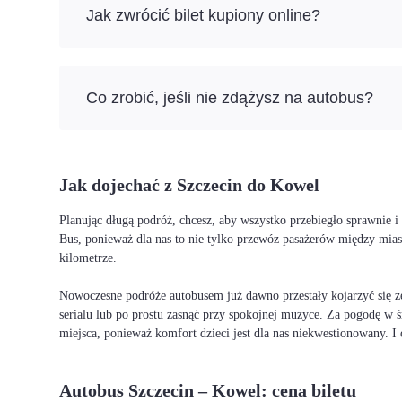
Jak zwrócić bilet kupiony online?
Co zrobić, jeśli nie zdążysz na autobus?
Jak dojechać z Szczecin do Kowel
Planując długą podróż, chcesz, aby wszystko przebiegło sprawnie 
Bus, ponieważ dla nas to nie tylko przewóz pasażerów między mia
kilometrze.
Nowoczesne podróże autobusem już dawno przestały kojarzyć się ze
serialu lub po prostu zasnąć przy spokojnej muzyce. Za pogodę w ś
miejsca, ponieważ komfort dzieci jest dla nas niekwestionowany. 
Autobus Szczecin – Kowel: cena biletu