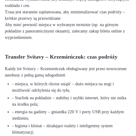
rozkładu i cen.
Trasa jest starannie zaplanowana, aby zminimalizować czas podróży –
krótkie przerwy są przewidziane.
Aby mieć pewność miejsca w wybranym terminie (np. na górnym
pokładzie z panoramicznymi oknami), zalecamy zakup biletu online z
wyprzedzeniem.
Transfer Svitavy – Krzemieńczuk: czas podróży
Każdy lot Svitavy – Krzemieńczuk obsługiwany jest przez nowoczesne
autobusy z pełną gamą udogodnień:
- miejsca, w których chcesz usiąść – dużo miejsca na nogi i
możliwość odchylenia się do tyłu;
- Starlink na pokładzie – stabilny i szybki internet, który nie znika
na środku pola;
- energia na gadżety – gniazdka 220 V i porty USB przy każdym
siedzeniu;
- higiena i klimat – działające toalety i inteligentny system
klimatyzacji;