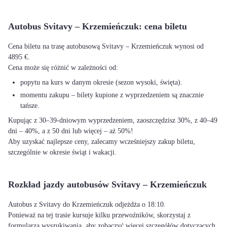
Autobus Svitavy – Krzemieńczuk: cena biletu
Cena biletu na trasę autobusową Svitavy – Krzemieńczuk wynosi od
4895 €.
Cena może się różnić w zależności od:
popytu na kurs w danym okresie (sezon wysoki, święta).
momentu zakupu – bilety kupione z wyprzedzeniem są znacznie
tańsze.
Kupując z 30–39-dniowym wyprzedzeniem, zaoszczędzisz 30%, z 40–49
dni – 40%, a z 50 dni lub więcej – aż 50%!
Aby uzyskać najlepsze ceny, zalecamy wcześniejszy zakup biletu,
szczególnie w okresie świąt i wakacji.
Rozkład jazdy autobusów Svitavy – Krzemieńczuk
Autobus z Svitavy do Krzemieńczuk odjeżdża o 18:10.
Ponieważ na tej trasie kursuje kilku przewoźników, skorzystaj z
formularza wyszukiwania, aby zobaczyć więcej szczegółów dotyczących