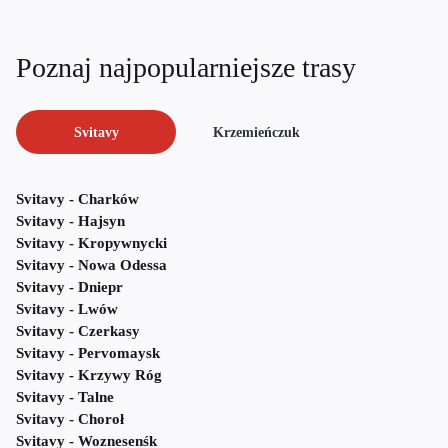
Poznaj najpopularniejsze trasy
Svitavy
Krzemieńczuk
Svitavy - Charków
Svitavy - Hajsyn
Svitavy - Kropywnycki
Svitavy - Nowa Odessa
Svitavy - Dniepr
Svitavy - Lwów
Svitavy - Czerkasy
Svitavy - Pervomaysk
Svitavy - Krzywy Róg
Svitavy - Talne
Svitavy - Choroł
Svitavy - Woznesenśk