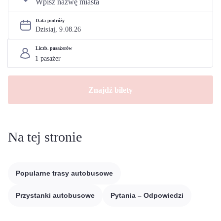
Data podróży
Dzisiaj, 
9
.
08
.
26
Liczb. pasażerów
Znajdź bilety
Na tej stronie
Popularne trasy autobusowe
Przystanki autobusowe
Pytania – Odpowiedzi