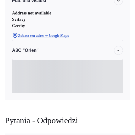
Plat. dlia visadki
Address not available
Svitavy
Czechy
Zobacz ten adres w Google Maps
АЗС "Orlen"
Pytania - Odpowiedzi