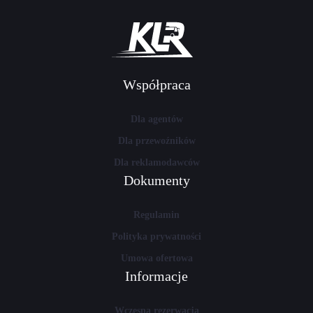
Współpraca
Dla agentów
Dla przewoźników
Dla reklamodawców
Dokumenty
Regulamin
Polityka prywatności
Umowa ofertowa
Informacje
Wczesna rezerwacja