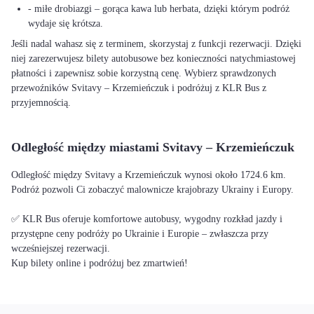
- miłe drobiazgi – gorąca kawa lub herbata, dzięki którym podróż
wydaje się krótsza.
Jeśli nadal wahasz się z terminem, skorzystaj z funkcji rezerwacji. Dzięki
niej zarezerwujesz bilety autobusowe bez konieczności natychmiastowej
płatności i zapewnisz sobie korzystną cenę. Wybierz sprawdzonych
przewoźników Svitavy – Krzemieńczuk i podróżuj z KLR Bus z
przyjemnością.
Odległość między miastami Svitavy – Krzemieńczuk
Odległość między Svitavy a Krzemieńczuk wynosi około 1724.6 km.
Podróż pozwoli Ci zobaczyć malownicze krajobrazy Ukrainy i Europy.
✅ KLR Bus oferuje komfortowe autobusy, wygodny rozkład jazdy i
przystępne ceny podróży po Ukrainie i Europie – zwłaszcza przy
wcześniejszej rezerwacji.
Kup bilety online i podróżuj bez zmartwień!