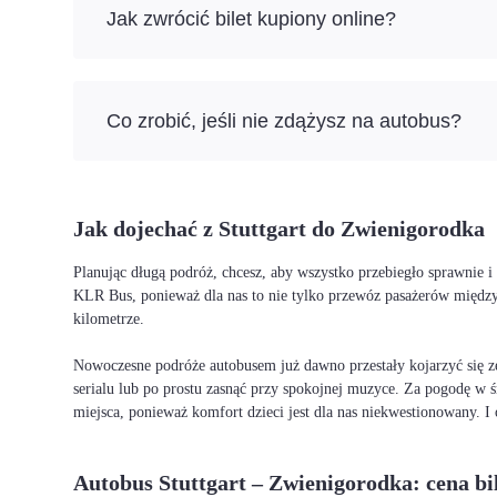
Jak zwrócić bilet kupiony online?
Co zrobić, jeśli nie zdążysz na autobus?
Jak dojechać z Stuttgart do Zwienigorodka
Planując długą podróż, chcesz, aby wszystko przebiegło sprawnie 
KLR Bus, ponieważ dla nas to nie tylko przewóz pasażerów między
kilometrze.
Nowoczesne podróże autobusem już dawno przestały kojarzyć się ze
serialu lub po prostu zasnąć przy spokojnej muzyce. Za pogodę w ś
miejsca, ponieważ komfort dzieci jest dla nas niekwestionowany. 
Autobus Stuttgart – Zwienigorodka: cena bi