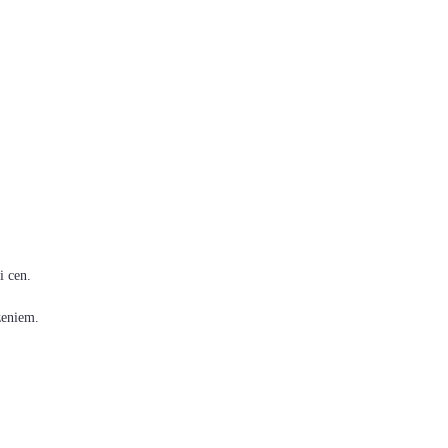
i cen.
zeniem.