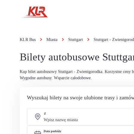
KLR Bus
Miasta
Stuttgart
Stuttgart - Zwienigoro
Bilety autobusowe Stuttga
Kup bilet autobusowy Stuttgart - Zwienigorodka. Korzystne ceny 
Wygodne autobusy. Wsparcie całodobowe.
Wyszukaj bilety na swoje ulubione trasy i zamów
Z
Data podróży