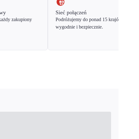
owy
Sieć połączeń
każdy zakupiony
Podróżujemy do ponad 15 krajów Europy
wygodnie i bezpiecznie.