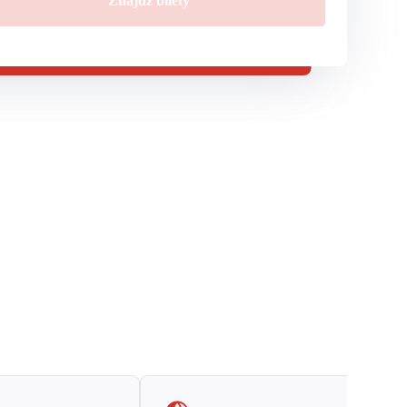
Znajdź bilety