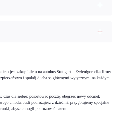
niem jest zakup biletu na autobus Stuttgart – Zwienigorodka firmy
bezpieczeństwo i spokój ducha są głównymi wytycznymi na każdym
 czas dla siebie: posortować pocztę, obejrzeć nowy odcinek
wego chłodu. Jeśli podróżujesz z dziećmi, przygotujemy specjalne
warunki, abyście mogli podróżować razem.