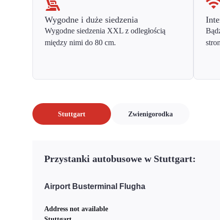
Wygodne i duże siedzenia
Inte
Wygodne siedzenia XXL z odległością
Bądź
między nimi do 80 cm.
stro
Stuttgart
Zwienigorodka
Przystanki autobusowe w Stuttgart:
Airport Busterminal Flugha
Address not available
Stuttgart