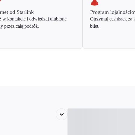
rnet od Starlink
Program lojalności
 w kontakcie i odwiedzaj ulubione
Otrzymuj cashback za 
ny przez całą podróż.
bilet.