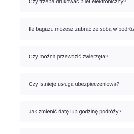
Czy trzeba drukować bilet elektroniczny?
Ile bagażu możesz zabrać ze sobą w podróż
Czy można przewozić zwierzęta?
Czy istnieje usługa ubezpieczeniowa?
Jak zmienić datę lub godzinę podróży?