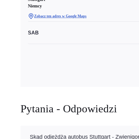
Niemcy
Zobacz ten adres w Google Maps
SAB
Pytania - Odpowiedzi
Skąd odjeżdża autobus Stuttgart - Zwienig