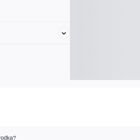
orodka?