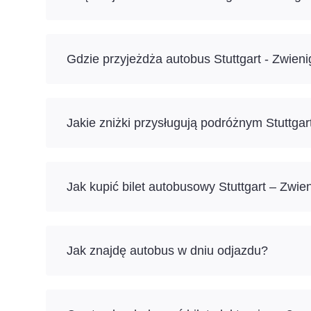
Gdzie przyjeżdża autobus Stuttgart - Zwien
Jakie zniżki przysługują podróżnym Stuttga
Jak kupić bilet autobusowy Stuttgart – Zwie
Jak znajdę autobus w dniu odjazdu?