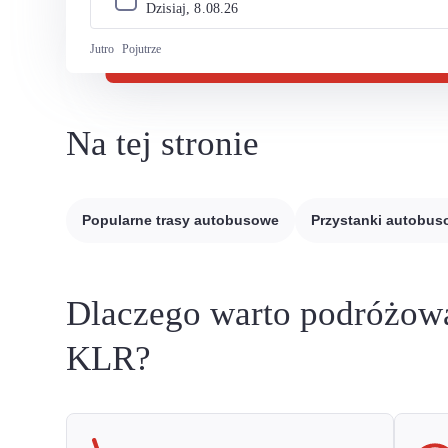
Dzisiaj, 
8
.
08
.
26
Jutro
Pojutrze
Na tej stronie
Popularne trasy autobusowe
Przystanki autobu
Dlaczego warto podróżow
KLR?