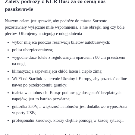
Zalety podróży z KLR Bus: za co cenią nas
pasażerowie
Naszym celem jest sprawić, aby podróże do miasta Sorrento
pozostawiały wyłącznie miłe wspomnienia, a nie obrzęki nóg czy bóle
wybór miejsca podczas rezerwacji biletów autobusowych;
polisa ubezpieczeniowa;
wygodne duże fotele z regulowanym oparciem i 80 cm przestrzeni
na nogi;
klimatyzacja zapewniająca chłód latem i ciepło zimą;
Wi-Fi od Starlink na terenie Ukrainy i Europy, aby pozostać online
nawet po przekroczeniu granicy;
toaleta w autobusach. Biorąc pod uwagę dostępność bezpłatnych
napojów, jest to bardzo przydatne;
gniazdka 230V, a większość autobusów jest dodatkowo wyposażona
w porty USB;
profesjonalni kierowcy, którzy chętnie pomogą w każdej sytuacji.