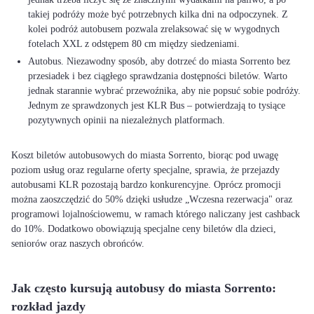
takiej podróży może być potrzebnych kilka dni na odpoczynek. Z
kolei podróż autobusem pozwala zrelaksować się w wygodnych
fotelach XXL z odstępem 80 cm między siedzeniami.
Autobus. Niezawodny sposób, aby dotrzeć do miasta Sorrento bez
przesiadek i bez ciągłego sprawdzania dostępności biletów. Warto
jednak starannie wybrać przewoźnika, aby nie popsuć sobie podróży.
Jednym ze sprawdzonych jest KLR Bus – potwierdzają to tysiące
pozytywnych opinii na niezależnych platformach.
Koszt biletów autobusowych do miasta Sorrento, biorąc pod uwagę
poziom usług oraz regularne oferty specjalne, sprawia, że przejazdy
autobusami KLR pozostają bardzo konkurencyjne. Oprócz promocji
można zaoszczędzić do 50% dzięki usłudze „Wczesna rezerwacja" oraz
programowi lojalnościowemu, w ramach którego naliczany jest cashback
do 10%. Dodatkowo obowiązują specjalne ceny biletów dla dzieci,
seniorów oraz naszych obrońców.
Jak często kursują autobusy do miasta Sorrento:
rozkład jazdy