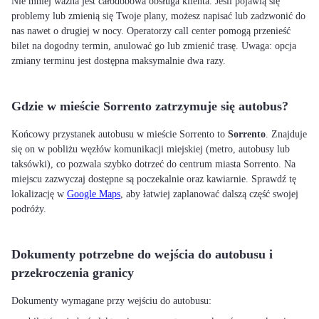
Nie mniej ważna jest całodobowa obsługa klienta. Jeśli pojawią się
problemy lub zmienią się Twoje plany, możesz napisać lub zadzwonić do
nas nawet o drugiej w nocy. Operatorzy call center pomogą przenieść
bilet na dogodny termin, anulować go lub zmienić trasę. Uwaga: opcja
zmiany terminu jest dostępna maksymalnie dwa razy.
Gdzie w mieście Sorrento zatrzymuje się autobus?
Końcowy przystanek autobusu w mieście Sorrento to
Sorrento
. Znajduje
się on w pobliżu węzłów komunikacji miejskiej (metro, autobusy lub
taksówki), co pozwala szybko dotrzeć do centrum miasta Sorrento. Na
miejscu zazwyczaj dostępne są poczekalnie oraz kawiarnie. Sprawdź tę
lokalizację w
Google Maps
, aby łatwiej zaplanować dalszą część swojej
podróży.
Dokumenty potrzebne do wejścia do autobusu i
przekroczenia granicy