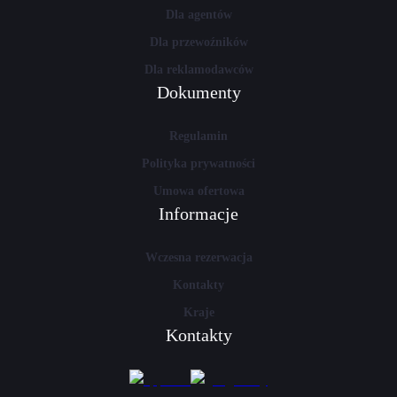
Dla agentów
Dla przewoźników
Dla reklamodawców
Dokumenty
Regulamin
Polityka prywatności
Umowa ofertowa
Informacje
Wczesna rezerwacja
Kontakty
Kraje
Kontakty