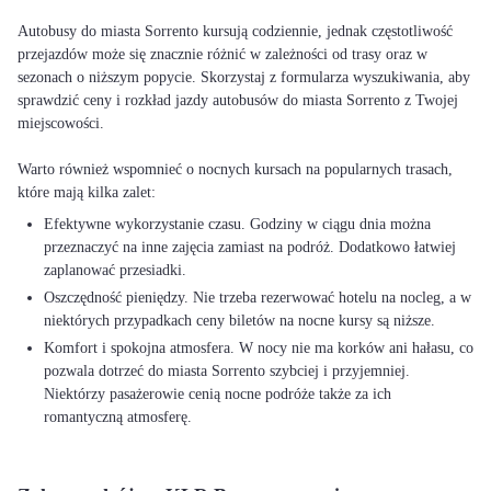
Autobusy do miasta Sorrento kursują codziennie, jednak częstotliwość
przejazdów może się znacznie różnić w zależności od trasy oraz w
sezonach o niższym popycie. Skorzystaj z formularza wyszukiwania, aby
sprawdzić ceny i rozkład jazdy autobusów do miasta Sorrento z Twojej
miejscowości.
Warto również wspomnieć o nocnych kursach na popularnych trasach,
Efektywne wykorzystanie czasu. Godziny w ciągu dnia można
przeznaczyć na inne zajęcia zamiast na podróż. Dodatkowo łatwiej
zaplanować przesiadki.
Oszczędność pieniędzy. Nie trzeba rezerwować hotelu na nocleg, a w
niektórych przypadkach ceny biletów na nocne kursy są niższe.
Komfort i spokojna atmosfera. W nocy nie ma korków ani hałasu, co
pozwala dotrzeć do miasta Sorrento szybciej i przyjemniej.
Niektórzy pasażerowie cenią nocne podróże także za ich
romantyczną atmosferę.