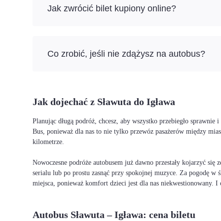
Jak zwrócić bilet kupiony online?
Co zrobić, jeśli nie zdążysz na autobus?
Jak dojechać z Sławuta do Igława
Planując długą podróż, chcesz, aby wszystko przebiegło sprawnie 
Bus, ponieważ dla nas to nie tylko przewóz pasażerów między mia
kilometrze.
Nowoczesne podróże autobusem już dawno przestały kojarzyć się ze
serialu lub po prostu zasnąć przy spokojnej muzyce. Za pogodę w ś
miejsca, ponieważ komfort dzieci jest dla nas niekwestionowany. 
Autobus Sławuta – Igława: cena biletu