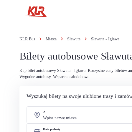
KLR Bus
Miasta
Sławuta
Sławuta - Igława
Bilety autobusowe Sławuta
Kup bilet autobusowy Sławuta - Igława. Korzystne ceny biletów a
Wygodne autobusy. Wsparcie całodobowe.
Wyszukaj bilety na swoje ulubione trasy i zamów
Z
Data podróży