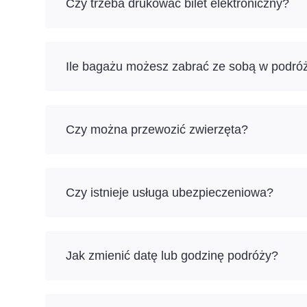
Czy trzeba drukować bilet elektroniczny?
Ile bagażu możesz zabrać ze sobą w podróż
Czy można przewozić zwierzęta?
Czy istnieje usługa ubezpieczeniowa?
Jak zmienić datę lub godzinę podróży?