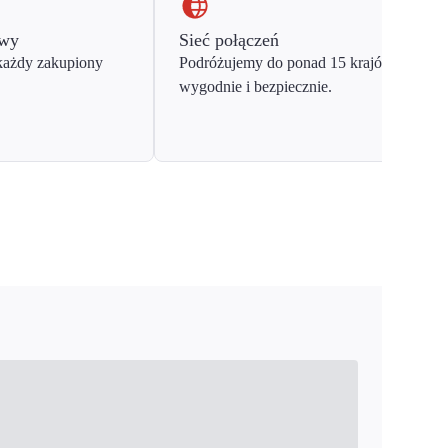
owy
Sieć połączeń
każdy zakupiony
Podróżujemy do ponad 15 krajów Europy
wygodnie i bezpiecznie.