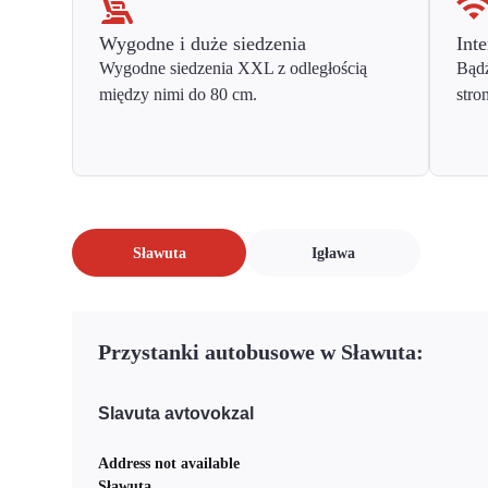
Wygodne i duże siedzenia
Inte
Wygodne siedzenia XXL z odległością
Bądź
między nimi do 80 cm.
stro
Sławuta
Igława
Przystanki autobusowe w Sławuta:
Slavuta avtovokzal
Address not available
Sławuta