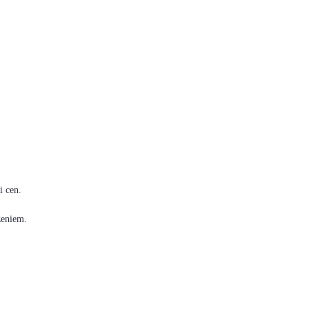
i cen.
zeniem.