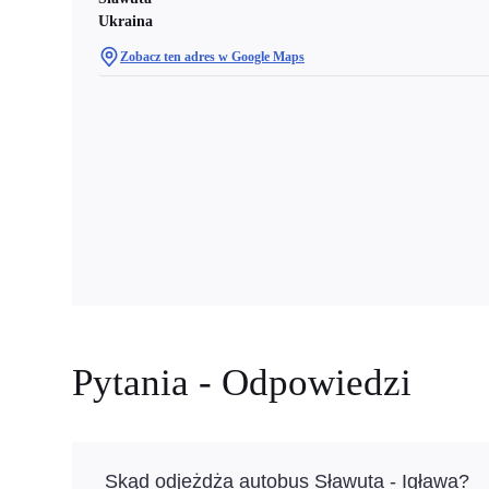
Ukraina
Zobacz ten adres w Google Maps
Pytania - Odpowiedzi
Skąd odjeżdża autobus Sławuta - Igława?