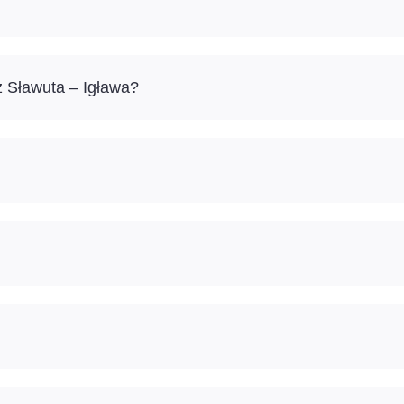
 Sławuta – Igława?