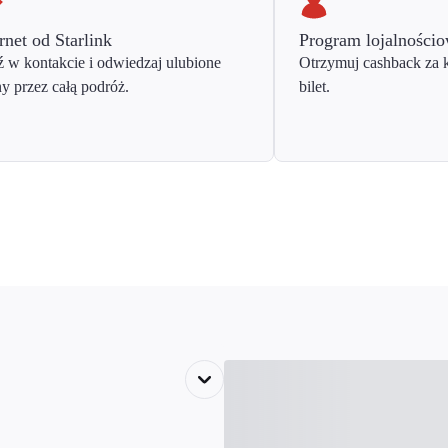
rnet od Starlink
Program lojalności
 w kontakcie i odwiedzaj ulubione
Otrzymuj cashback za 
ny przez całą podróż.
bilet.