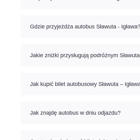
Gdzie przyjeżdża autobus Sławuta - Igława
Jakie zniżki przysługują podróżnym Sławuta
Jak kupić bilet autobusowy Sławuta – Igław
Jak znajdę autobus w dniu odjazdu?