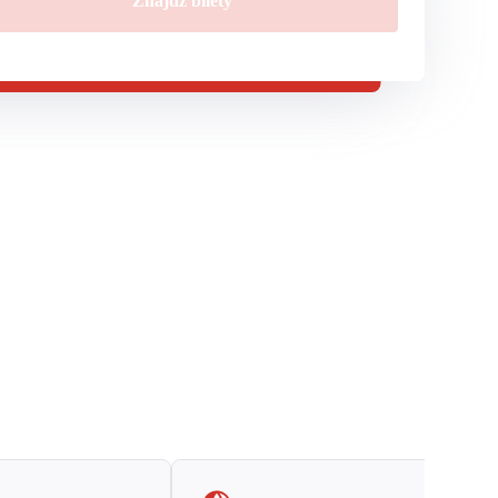
Znajdź bilety