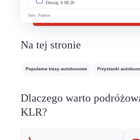
Dzisiaj, 
6
.
08
.
26
Jutro
Pojutrze
Na tej stronie
Popularne trasy autobusowe
Przystanki autobu
Dlaczego warto podróżow
KLR?