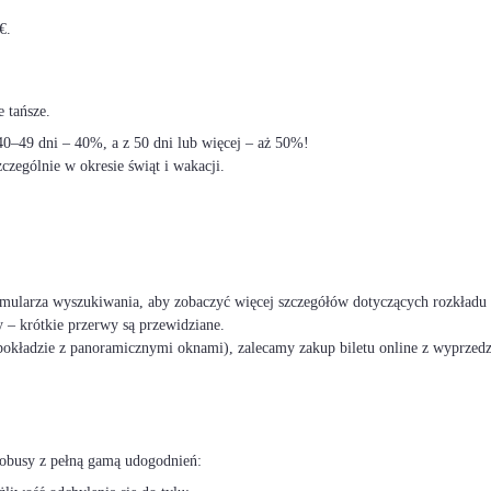
€.
 tańsze.
–49 dni – 40%, a z 50 dni lub więcej – aż 50%!
czególnie w okresie świąt i wakacji.
ormularza wyszukiwania, aby zobaczyć więcej szczegółów dotyczących rozkładu 
 – krótkie przerwy są przewidziane.
okładzie z panoramicznymi oknami), zalecamy zakup biletu online z wyprzed
tobusy z pełną gamą udogodnień: