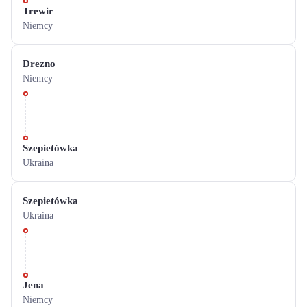
Trewir
Niemcy
Drezno
Niemcy
Szepietówka
Ukraina
Szepietówka
Ukraina
Jena
Niemcy