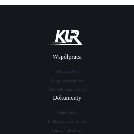
Współpraca
Dla agentów
Dla przewoźników
Dla reklamodawców
Dokumenty
Regulamin
Polityka prywatności
Umowa ofertowa