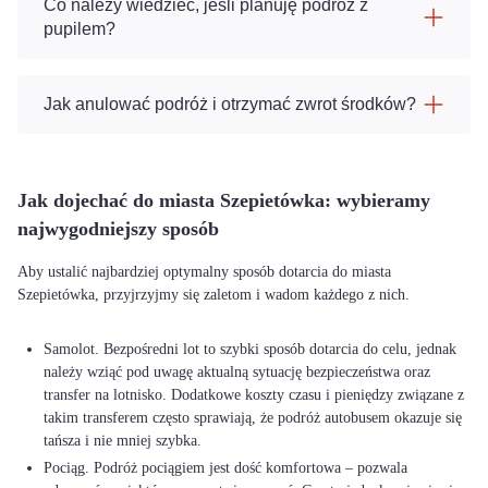
Co należy wiedzieć, jeśli planuję podróż z
pupilem?
Jak anulować podróż i otrzymać zwrot środków?
Jak dojechać do miasta Szepietówka: wybieramy
najwygodniejszy sposób
Aby ustalić najbardziej optymalny sposób dotarcia do miasta
Szepietówka, przyjrzyjmy się zaletom i wadom każdego z nich.
Samolot. Bezpośredni lot to szybki sposób dotarcia do celu, jednak
należy wziąć pod uwagę aktualną sytuację bezpieczeństwa oraz
transfer na lotnisko. Dodatkowe koszty czasu i pieniędzy związane z
takim transferem często sprawiają, że podróż autobusem okazuje się
tańsza i nie mniej szybka.
Pociąg. Podróż pociągiem jest dość komfortowa – pozwala