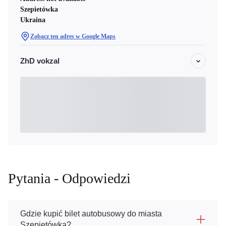
Szepietówka
Ukraina
Zobacz ten adres w Google Maps
ZhD vokzal
Pytania - Odpowiedzi
Gdzie kupić bilet autobusowy do miasta
Szepietówka?