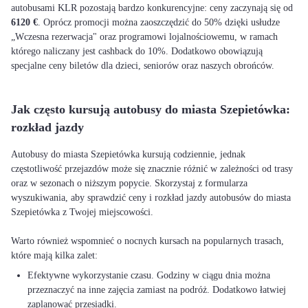
autobusami KLR pozostają bardzo konkurencyjne: ceny zaczynają się od
6120 €
. Oprócz promocji można zaoszczędzić do 50% dzięki usłudze
„Wczesna rezerwacja" oraz programowi lojalnościowemu, w ramach
którego naliczany jest cashback do 10%. Dodatkowo obowiązują
specjalne ceny biletów dla dzieci, seniorów oraz naszych obrońców.
Jak często kursują autobusy do miasta Szepietówka:
rozkład jazdy
Autobusy do miasta Szepietówka kursują codziennie, jednak
częstotliwość przejazdów może się znacznie różnić w zależności od trasy
oraz w sezonach o niższym popycie. Skorzystaj z formularza
wyszukiwania, aby sprawdzić ceny i rozkład jazdy autobusów do miasta
Szepietówka z Twojej miejscowości.
Warto również wspomnieć o nocnych kursach na popularnych trasach,
Efektywne wykorzystanie czasu. Godziny w ciągu dnia można
przeznaczyć na inne zajęcia zamiast na podróż. Dodatkowo łatwiej
zaplanować przesiadki.