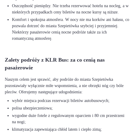
Oszczędność pieniędzy. Nie trzeba rezerwować hotelu na nocleg, a w
niektórych przypadkach ceny biletów na nocne kursy są niższe.
Komfort i spokojna atmosfera. W nocy nie ma korków ani hałasu, co
pozwala dotrzeć do miasta Szepietówka szybciej i przyjemniej.
Niektórzy pasażerowie cenią nocne podróże także za ich
romantyczną atmosferę.
Zalety podróży z KLR Bus: za co cenią nas
pasażerowie
Naszym celem jest sprawić, aby podróże do miasta Szepietówka
pozostawiały wyłącznie miłe wspomnienia, a nie obrzęki nóg czy bóle
wybór miejsca podczas rezerwacji biletów autobusowych;
polisa ubezpieczeniowa;
wygodne duże fotele z regulowanym oparciem i 80 cm przestrzeni
na nogi;
klimatyzacja zapewniająca chłód latem i ciepło zimą;