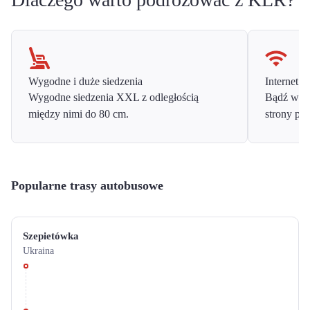
Wygodne i duże siedzenia
Internet o
Wygodne siedzenia XXL z odległością
Bądź w ko
między nimi do 80 cm.
strony prz
Popularne trasy autobusowe
Szepietówka
Ukraina