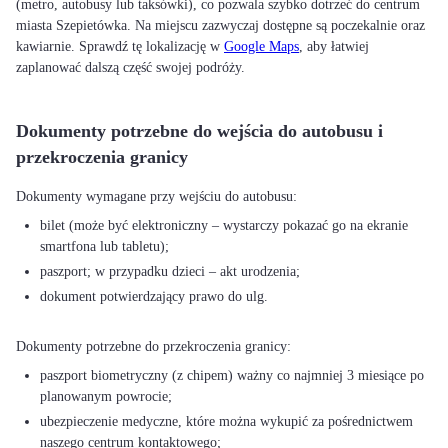
(metro, autobusy lub taksówki), co pozwala szybko dotrzeć do centrum
miasta Szepietówka. Na miejscu zazwyczaj dostępne są poczekalnie oraz
kawiarnie. Sprawdź tę lokalizację w
Google Maps
, aby łatwiej
zaplanować dalszą część swojej podróży.
Dokumenty potrzebne do wejścia do autobusu i
przekroczenia granicy
bilet (może być elektroniczny – wystarczy pokazać go na ekranie
smartfona lub tabletu);
paszport; w przypadku dzieci – akt urodzenia;
dokument potwierdzający prawo do ulg.
paszport biometryczny (z chipem) ważny co najmniej 3 miesiące po
planowanym powrocie;
ubezpieczenie medyczne, które można wykupić za pośrednictwem
naszego centrum kontaktowego;