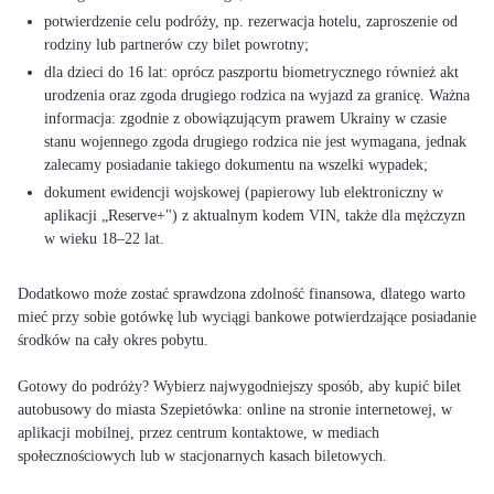
potwierdzenie celu podróży, np. rezerwacja hotelu, zaproszenie od
rodziny lub partnerów czy bilet powrotny;
dla dzieci do 16 lat: oprócz paszportu biometrycznego również akt
urodzenia oraz zgoda drugiego rodzica na wyjazd za granicę. Ważna
informacja: zgodnie z obowiązującym prawem Ukrainy w czasie
stanu wojennego zgoda drugiego rodzica nie jest wymagana, jednak
zalecamy posiadanie takiego dokumentu na wszelki wypadek;
dokument ewidencji wojskowej (papierowy lub elektroniczny w
aplikacji „Reserve+") z aktualnym kodem VIN, także dla mężczyzn
w wieku 18–22 lat.
Dodatkowo może zostać sprawdzona zdolność finansowa, dlatego warto
mieć przy sobie gotówkę lub wyciągi bankowe potwierdzające posiadanie
środków na cały okres pobytu.
Gotowy do podróży? Wybierz najwygodniejszy sposób, aby kupić bilet
autobusowy do miasta Szepietówka: online na stronie internetowej, w
aplikacji mobilnej, przez centrum kontaktowe, w mediach
społecznościowych lub w stacjonarnych kasach biletowych.