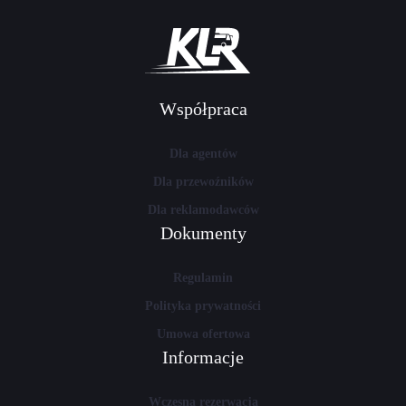
Współpraca
Dla agentów
Dla przewoźników
Dla reklamodawców
Dokumenty
Regulamin
Polityka prywatności
Umowa ofertowa
Informacje
Wczesna rezerwacja