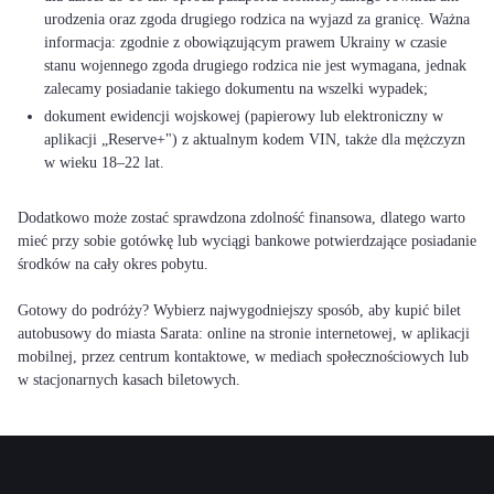
urodzenia oraz zgoda drugiego rodzica na wyjazd za granicę. Ważna
informacja: zgodnie z obowiązującym prawem Ukrainy w czasie
stanu wojennego zgoda drugiego rodzica nie jest wymagana, jednak
zalecamy posiadanie takiego dokumentu na wszelki wypadek;
dokument ewidencji wojskowej (papierowy lub elektroniczny w
aplikacji „Reserve+") z aktualnym kodem VIN, także dla mężczyzn
w wieku 18–22 lat.
Dodatkowo może zostać sprawdzona zdolność finansowa, dlatego warto
mieć przy sobie gotówkę lub wyciągi bankowe potwierdzające posiadanie
środków na cały okres pobytu.
Gotowy do podróży? Wybierz najwygodniejszy sposób, aby kupić bilet
autobusowy do miasta Sarata: online na stronie internetowej, w aplikacji
mobilnej, przez centrum kontaktowe, w mediach społecznościowych lub
w stacjonarnych kasach biletowych.