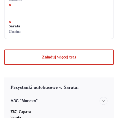
Sarata
Ukraina
Załaduj więcej tras
Przystanki autobusowe w Sarata:
АЗС "Мавекс"
Е87, Сарата
Sarata