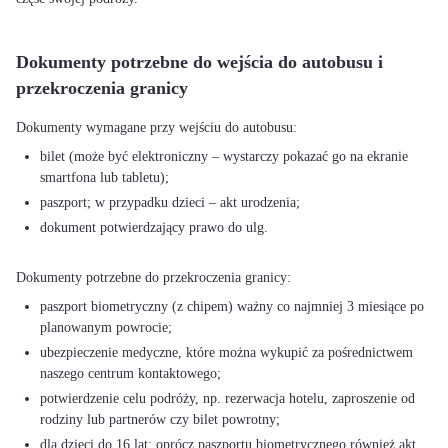
Dokumenty potrzebne do wejścia do autobusu i
przekroczenia granicy
bilet (może być elektroniczny – wystarczy pokazać go na ekranie
smartfona lub tabletu);
paszport; w przypadku dzieci – akt urodzenia;
dokument potwierdzający prawo do ulg.
paszport biometryczny (z chipem) ważny co najmniej 3 miesiące po
planowanym powrocie;
ubezpieczenie medyczne, które można wykupić za pośrednictwem
naszego centrum kontaktowego;
potwierdzenie celu podróży, np. rezerwacja hotelu, zaproszenie od
rodziny lub partnerów czy bilet powrotny;
dla dzieci do 16 lat: oprócz paszportu biometrycznego również akt