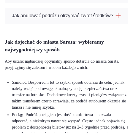
Jak anulować podróż i otrzymać zwrot środków?
Jak dojechać do miasta Sarata: wybieramy
najwygodniejszy sposób
Aby ustalić najbardziej optymalny sposób dotarcia do miasta Sarata,
przyjrzyjmy się zaletom i wadom każdego z nich.
Samolot. Bezpośredni lot to szybki sposób dotarcia do celu, jednak
należy wziąć pod uwagę aktualną sytuację bezpieczeństwa oraz
transfer na lotnisko. Dodatkowe koszty czasu i pieniędzy związane z
takim transferem często sprawiają, że podróż autobusem okazuje się
tańsza i nie mniej szybka.
Pociąg. Podróż pociągiem jest dość komfortowa – pozwala
odpocząć, a niektórym nawet się wyspać. Często jednak pojawia się
problem z dostępnością biletów już na 2–3 tygodnie przed podróżą, a