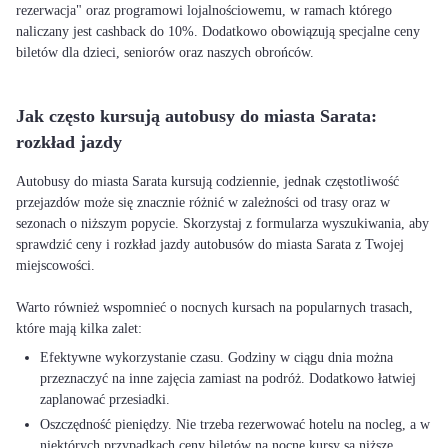
rezerwacja" oraz programowi lojalnościowemu, w ramach którego
naliczany jest cashback do 10%. Dodatkowo obowiązują specjalne ceny
biletów dla dzieci, seniorów oraz naszych obrońców.
Jak często kursują autobusy do miasta Sarata:
rozkład jazdy
Autobusy do miasta Sarata kursują codziennie, jednak częstotliwość
przejazdów może się znacznie różnić w zależności od trasy oraz w
sezonach o niższym popycie. Skorzystaj z formularza wyszukiwania, aby
sprawdzić ceny i rozkład jazdy autobusów do miasta Sarata z Twojej
miejscowości.
Warto również wspomnieć o nocnych kursach na popularnych trasach,
Efektywne wykorzystanie czasu. Godziny w ciągu dnia można
przeznaczyć na inne zajęcia zamiast na podróż. Dodatkowo łatwiej
zaplanować przesiadki.
Oszczędność pieniędzy. Nie trzeba rezerwować hotelu na nocleg, a w
niektórych przypadkach ceny biletów na nocne kursy są niższe.