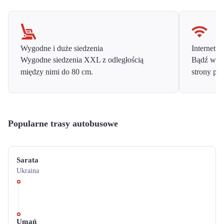
Wygodne i duże siedzenia
Internet o
Wygodne siedzenia XXL z odległością
Bądź w ko
między nimi do 80 cm.
strony prz
Popularne trasy autobusowe
Sarata
Ukraina
Umań