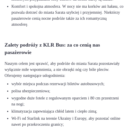
Komfort i spokojna atmosfera. W nocy nie ma korków ani hałasu, co
pozwala dotrzeć do miasta Sarata szybciej i przyjemniej. Niektórzy
pasażerowie cenią nocne podróże także za ich romantyczną
atmosferę.
Zalety podróży z KLR Bus: za co cenią nas
pasażerowie
Naszym celem jest sprawić, aby podróże do miasta Sarata pozostawiały
wyłącznie miłe wspomnienia, a nie obrzęki nóg czy bóle pleców.
wybór miejsca podczas rezerwacji biletów autobusowych;
polisa ubezpieczeniowa;
wygodne duże fotele z regulowanym oparciem i 80 cm przestrzeni
na nogi;
klimatyzacja zapewniająca chłód latem i ciepło zimą;
Wi-Fi od Starlink na terenie Ukrainy i Europy, aby pozostać online
nawet po przekroczeniu granicy;