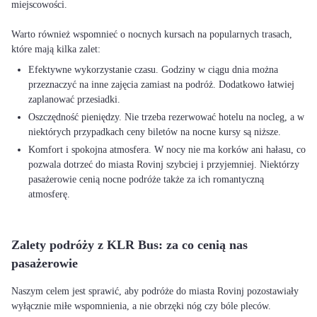
miejscowości.
Warto również wspomnieć o nocnych kursach na popularnych trasach,
Efektywne wykorzystanie czasu. Godziny w ciągu dnia można
przeznaczyć na inne zajęcia zamiast na podróż. Dodatkowo łatwiej
zaplanować przesiadki.
Oszczędność pieniędzy. Nie trzeba rezerwować hotelu na nocleg, a w
niektórych przypadkach ceny biletów na nocne kursy są niższe.
Komfort i spokojna atmosfera. W nocy nie ma korków ani hałasu, co
pozwala dotrzeć do miasta Rovinj szybciej i przyjemniej. Niektórzy
pasażerowie cenią nocne podróże także za ich romantyczną
atmosferę.
Zalety podróży z KLR Bus: za co cenią nas
pasażerowie
Naszym celem jest sprawić, aby podróże do miasta Rovinj pozostawiały
wyłącznie miłe wspomnienia, a nie obrzęki nóg czy bóle pleców.