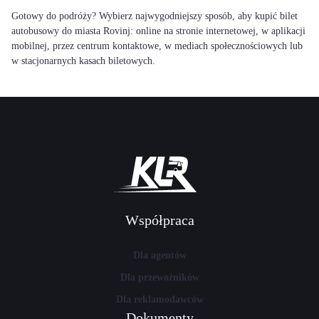
Gotowy do podróży? Wybierz najwygodniejszy sposób, aby kupić bilet
autobusowy do miasta Rovinj: online na stronie internetowej, w aplikacji
mobilnej, przez centrum kontaktowe, w mediach społecznościowych lub
w stacjonarnych kasach biletowych.
Współpraca
Dla agentów
Dla przewoźników
Dla reklamodawców
Dokumenty