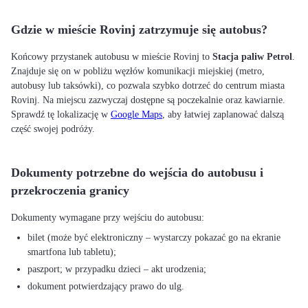
Gdzie w mieście Rovinj zatrzymuje się autobus?
Końcowy przystanek autobusu w mieście Rovinj to
Stacja paliw Petrol
.
Znajduje się on w pobliżu węzłów komunikacji miejskiej (metro,
autobusy lub taksówki), co pozwala szybko dotrzeć do centrum miasta
Rovinj. Na miejscu zazwyczaj dostępne są poczekalnie oraz kawiarnie.
Sprawdź tę lokalizację w
Google Maps
, aby łatwiej zaplanować dalszą
część swojej podróży.
Dokumenty potrzebne do wejścia do autobusu i
przekroczenia granicy
bilet (może być elektroniczny – wystarczy pokazać go na ekranie
smartfona lub tabletu);
paszport; w przypadku dzieci – akt urodzenia;
dokument potwierdzający prawo do ulg.