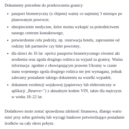
paszport biometryczny (z chipem) ważny co najmniej 3 miesiące po
planowanym powrocie;
ubezpieczenie medyczne, które można wykupić za pośrednictwem
naszego centrum kontaktowego;
potwierdzenie celu podróży, np. rezerwacja hotelu, zaproszenie od
rodziny lub partnerów czy bilet powrotny;
dla dzieci do 16 lat: oprócz paszportu biometrycznego również akt
urodzenia oraz zgoda drugiego rodzica na wyjazd za granicę. Ważna
informacja: zgodnie z obowiązującym prawem Ukrainy w czasie
stanu wojennego zgoda drugiego rodzica nie jest wymagana, jednak
zalecamy posiadanie takiego dokumentu na wszelki wypadek;
dokument ewidencji wojskowej (papierowy lub elektroniczny w
aplikacji „Reserve+") z aktualnym kodem VIN, także dla mężczyzn
w wieku 18–22 lat.
Dodatkowo może zostać sprawdzona zdolność finansowa, dlatego warto
mieć przy sobie gotówkę lub wyciągi bankowe potwierdzające posiadanie
środków na cały okres pobytu.