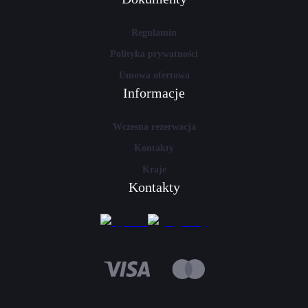
Regulamin
Polityka prywatności
Umowa ofertowa
Informacje
Wczesna rezerwacja
Kontakty
Kraje
Kontakty