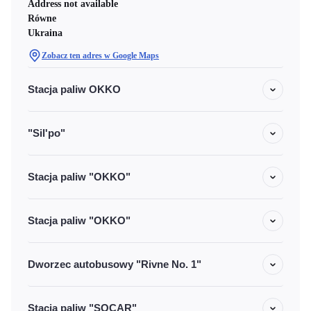
Address not available
Równe
Ukraina
Zobacz ten adres w Google Maps
Stacja paliw OKKO
"Sil'po"
Stacja paliw "OKKO"
Stacja paliw "OKKO"
Dworzec autobusowy "Rivne No. 1"
Stacja paliw "SOCAR"