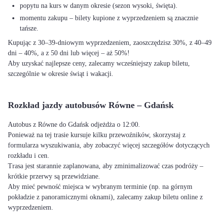
popytu na kurs w danym okresie (sezon wysoki, święta).
momentu zakupu – bilety kupione z wyprzedzeniem są znacznie
tańsze.
Kupując z 30–39-dniowym wyprzedzeniem, zaoszczędzisz 30%, z 40–49
dni – 40%, a z 50 dni lub więcej – aż 50%!
Aby uzyskać najlepsze ceny, zalecamy wcześniejszy zakup biletu,
szczególnie w okresie świąt i wakacji.
Rozkład jazdy autobusów Równe – Gdańsk
Autobus z Równe do Gdańsk odjeżdża o 12:00.
Ponieważ na tej trasie kursuje kilku przewoźników, skorzystaj z
formularza wyszukiwania, aby zobaczyć więcej szczegółów dotyczących
rozkładu i cen.
Trasa jest starannie zaplanowana, aby zminimalizować czas podróży –
krótkie przerwy są przewidziane.
Aby mieć pewność miejsca w wybranym terminie (np. na górnym
pokładzie z panoramicznymi oknami), zalecamy zakup biletu online z
wyprzedzeniem.