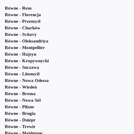
Równe - Reus
Równe - Florencja
Równe - Przemyśl
Równe - Charków
Równe - Svitavy
Równe - Oleksandriya
Równe - Montpellier
Równe - Hajsyn
Równe - Kropywnycki
Równe - Suczawa
Równe - Litomyšl
Równe - Nowa Odessa
Równe - Wiedeń
Równe - Brema
Równe - Nowa Sól
Równe - Pilzno
Równe - Brugia
Równe - Dniepr
Równe - Trewir
Równe - Maidstone