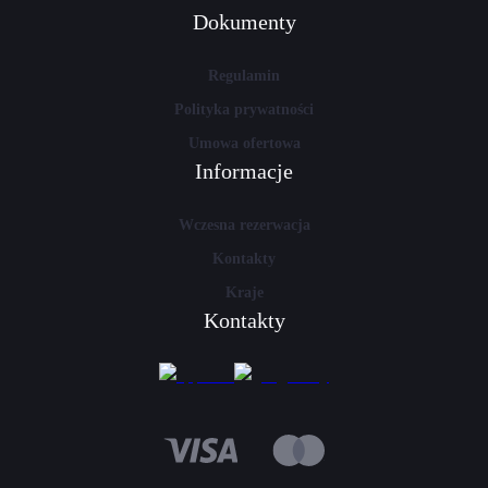
Dokumenty
Regulamin
Polityka prywatności
Umowa ofertowa
Informacje
Wczesna rezerwacja
Kontakty
Kraje
Kontakty