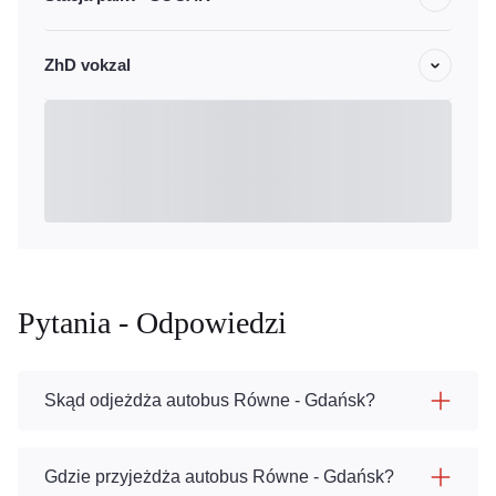
ZhD vokzal
Pytania - Odpowiedzi
Skąd odjeżdża autobus Równe - Gdańsk?
Gdzie przyjeżdża autobus Równe - Gdańsk?