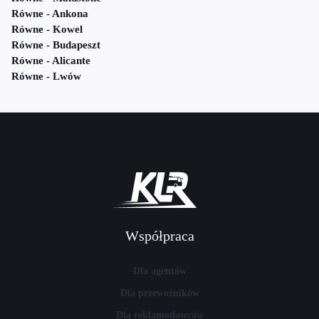
Równe - Ankona
Równe - Kowel
Równe - Budapeszt
Równe - Alicante
Równe - Lwów
Współpraca
Dla agentów
Dla przewoźników
Dla reklamodawców