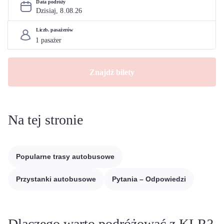
Data podróży
Dzisiaj, 
8
.
08
.
26
Liczb. pasażerów
Znajdź bilety
Na tej stronie
Popularne trasy autobusowe
Przystanki autobusowe
Pytania – Odpowiedzi
Dlaczego warto podróżować z KLR?