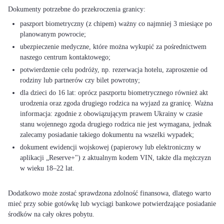
paszport biometryczny (z chipem) ważny co najmniej 3 miesiące po
planowanym powrocie;
ubezpieczenie medyczne, które można wykupić za pośrednictwem
naszego centrum kontaktowego;
potwierdzenie celu podróży, np. rezerwacja hotelu, zaproszenie od
rodziny lub partnerów czy bilet powrotny;
dla dzieci do 16 lat: oprócz paszportu biometrycznego również akt
urodzenia oraz zgoda drugiego rodzica na wyjazd za granicę. Ważna
informacja: zgodnie z obowiązującym prawem Ukrainy w czasie
stanu wojennego zgoda drugiego rodzica nie jest wymagana, jednak
zalecamy posiadanie takiego dokumentu na wszelki wypadek;
dokument ewidencji wojskowej (papierowy lub elektroniczny w
aplikacji „Reserve+") z aktualnym kodem VIN, także dla mężczyzn
w wieku 18–22 lat.
Dodatkowo może zostać sprawdzona zdolność finansowa, dlatego warto
mieć przy sobie gotówkę lub wyciągi bankowe potwierdzające posiadanie
środków na cały okres pobytu.