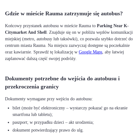
Gdzie w mieście Rauma zatrzymuje się autobus?
Końcowy przystanek autobusu w mieście Rauma to
Parking Near K-
Citymarket And Shell
. Znajduje się on w pobliżu węzłów komunikacji
miejskiej (metro, autobusy lub taksówki), co pozwala szybko dotrzeć do
centrum miasta Rauma. Na miejscu zazwyczaj dostępne są poczekalnie
oraz kawiarnie. Sprawdź tę lokalizację w
Google Maps
, aby łatwiej
zaplanować dalszą część swojej podróży.
Dokumenty potrzebne do wejścia do autobusu i
przekroczenia granicy
bilet (może być elektroniczny – wystarczy pokazać go na ekranie
smartfona lub tabletu);
paszport; w przypadku dzieci – akt urodzenia;
dokument potwierdzający prawo do ulg.