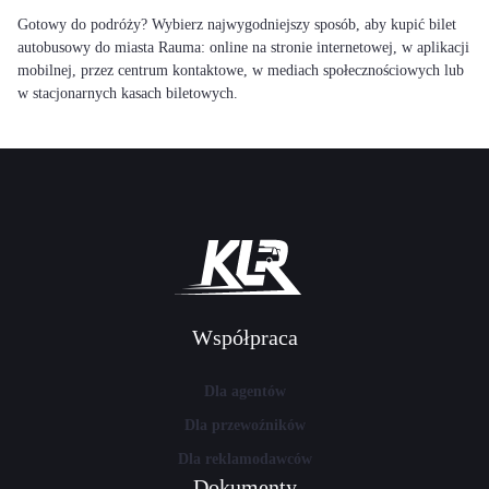
Gotowy do podróży? Wybierz najwygodniejszy sposób, aby kupić bilet
autobusowy do miasta Rauma: online na stronie internetowej, w aplikacji
mobilnej, przez centrum kontaktowe, w mediach społecznościowych lub
w stacjonarnych kasach biletowych.
Współpraca
Dla agentów
Dla przewoźników
Dla reklamodawców
Dokumenty