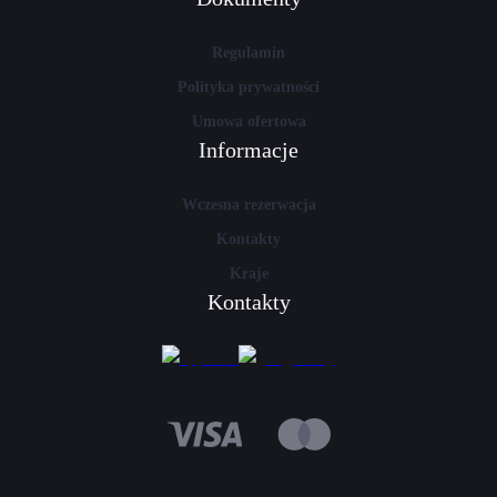
Regulamin
Polityka prywatności
Umowa ofertowa
Informacje
Wczesna rezerwacja
Kontakty
Kraje
Kontakty