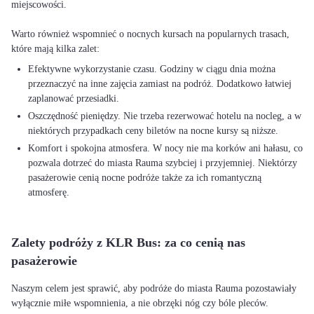
miejscowości.
Warto również wspomnieć o nocnych kursach na popularnych trasach,
Efektywne wykorzystanie czasu. Godziny w ciągu dnia można
przeznaczyć na inne zajęcia zamiast na podróż. Dodatkowo łatwiej
zaplanować przesiadki.
Oszczędność pieniędzy. Nie trzeba rezerwować hotelu na nocleg, a w
niektórych przypadkach ceny biletów na nocne kursy są niższe.
Komfort i spokojna atmosfera. W nocy nie ma korków ani hałasu, co
pozwala dotrzeć do miasta Rauma szybciej i przyjemniej. Niektórzy
pasażerowie cenią nocne podróże także za ich romantyczną
atmosferę.
Zalety podróży z KLR Bus: za co cenią nas
pasażerowie
Naszym celem jest sprawić, aby podróże do miasta Rauma pozostawiały
wyłącznie miłe wspomnienia, a nie obrzęki nóg czy bóle pleców.