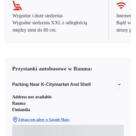
Wygodne i duże siedzenia
Internet o
Wygodne siedzenia XXL z odległością
Bądź w ko
między nimi do 80 cm.
strony prz
Przystanki autobusowe w Rauma:
Parking Near K-Citymarket And Shell
Address not available
Rauma
Finlandia
Zobacz ten adres w Google Maps