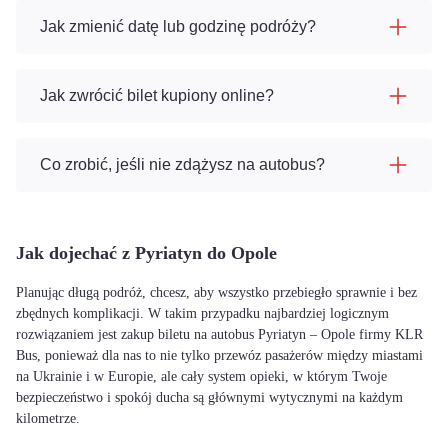
Jak zmienić datę lub godzinę podróży?
Jak zwrócić bilet kupiony online?
Co zrobić, jeśli nie zdążysz na autobus?
Jak dojechać z Pyriatyn do Opole
Planując długą podróż, chcesz, aby wszystko przebiegło sprawnie i bez
zbędnych komplikacji. W takim przypadku najbardziej logicznym
rozwiązaniem jest zakup biletu na autobus Pyriatyn – Opole firmy KLR
Bus, ponieważ dla nas to nie tylko przewóz pasażerów między miastami
na Ukrainie i w Europie, ale cały system opieki, w którym Twoje
bezpieczeństwo i spokój ducha są głównymi wytycznymi na każdym
kilometrze.