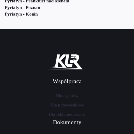
Pyriatyn - Frankfurt nad Menem
Pyriatyn - Poznań
Pyriatyn - Konin
Współpraca
Dla agentów
Dla przewoźników
Dla reklamodawców
Dokumenty