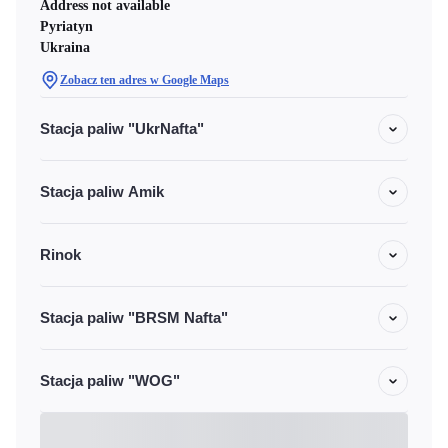
Address not available
Pyriatyn
Ukraina
Zobacz ten adres w Google Maps
Stacja paliw "UkrNafta"
Stacja paliw Amik
Rinok
Stacja paliw "BRSM Nafta"
Stacja paliw "WOG"