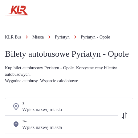
KLR Bus
Miasta
Pyriatyn
Pyriatyn - Opole
Bilety autobusowe Pyriatyn - Opole
Kup bilet autobusowy Pyriatyn - Opole. Korzystne ceny biletów
autobusowych.
Wygodne autobusy. Wsparcie całodobowe.
Z
Do