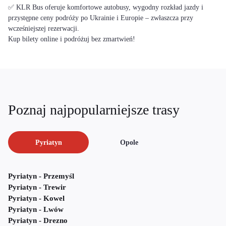
✅ KLR Bus oferuje komfortowe autobusy, wygodny rozkład jazdy i
przystępne ceny podróży po Ukrainie i Europie – zwłaszcza przy
wcześniejszej rezerwacji.
Kup bilety online i podróżuj bez zmartwień!
Poznaj najpopularniejsze trasy
Pyriatyn
Opole
Pyriatyn - Przemyśl
Pyriatyn - Trewir
Pyriatyn - Kowel
Pyriatyn - Lwów
Pyriatyn - Drezno