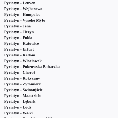
Pyriatyn - Leuven
Pyriatyn - Wejherowo
Pyriatyn - Humpolec
Pyriatyn - Vysoké Mýto
Pyriatyn - Jena
Pyriatyn - Jiczyn
Pyriatyn - Fulda
Pyriatyn - Katowice
Pyriatyn - Erfurt
Pyriatyn - Radom
Pyriatyn - Włocławek
Pyriatyn - Pokrowska Bahaczka
Pyriatyn - Choroł
Pyriatyn - Rokycany
Pyriatyn - Żytomierz
Pyriatyn - Świnoujście
Pyriatyn - Maastricht
Pyriatyn - Lębork
Pyriatyn - Łódź
Pyriatyn - Wałki