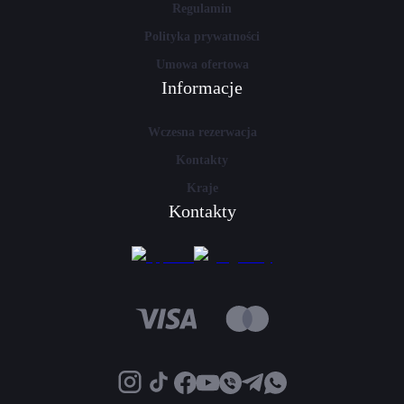
Regulamin
Polityka prywatności
Umowa ofertowa
Informacje
Wczesna rezerwacja
Kontakty
Kraje
Kontakty