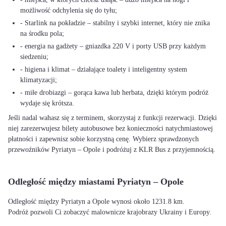
możliwość odchylenia się do tyłu;
- Starlink na pokładzie – stabilny i szybki internet, który nie znika
na środku pola;
- energia na gadżety – gniazdka 220 V i porty USB przy każdym
siedzeniu;
- higiena i klimat – działające toalety i inteligentny system
klimatyzacji;
- miłe drobiazgi – gorąca kawa lub herbata, dzięki którym podróż
wydaje się krótsza.
Jeśli nadal wahasz się z terminem, skorzystaj z funkcji rezerwacji. Dzięki
niej zarezerwujesz bilety autobusowe bez konieczności natychmiastowej
płatności i zapewnisz sobie korzystną cenę. Wybierz sprawdzonych
przewoźników Pyriatyn – Opole i podróżuj z KLR Bus z przyjemnością.
Odległość między miastami Pyriatyn – Opole
Odległość między Pyriatyn a Opole wynosi około 1231.8 km.
Podróż pozwoli Ci zobaczyć malownicze krajobrazy Ukrainy i Europy.