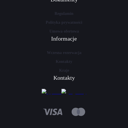
Regulamin
Polityka prywatności
Umowa ofertowa
Informacje
Wczesna rezerwacja
Kontakty
Kraje
Kontakty