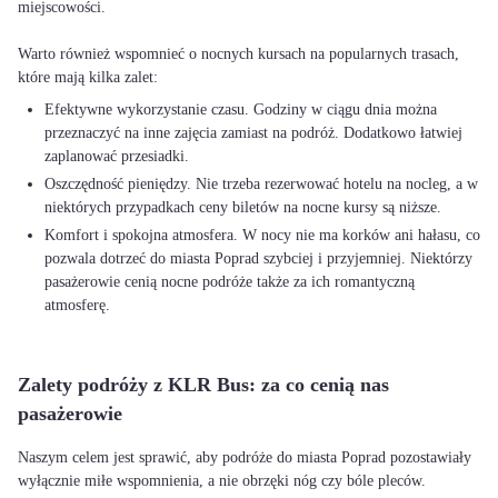
miejscowości.
Warto również wspomnieć o nocnych kursach na popularnych trasach,
Efektywne wykorzystanie czasu. Godziny w ciągu dnia można
przeznaczyć na inne zajęcia zamiast na podróż. Dodatkowo łatwiej
zaplanować przesiadki.
Oszczędność pieniędzy. Nie trzeba rezerwować hotelu na nocleg, a w
niektórych przypadkach ceny biletów na nocne kursy są niższe.
Komfort i spokojna atmosfera. W nocy nie ma korków ani hałasu, co
pozwala dotrzeć do miasta Poprad szybciej i przyjemniej. Niektórzy
pasażerowie cenią nocne podróże także za ich romantyczną
atmosferę.
Zalety podróży z KLR Bus: za co cenią nas
pasażerowie
Naszym celem jest sprawić, aby podróże do miasta Poprad pozostawiały
wyłącznie miłe wspomnienia, a nie obrzęki nóg czy bóle pleców.