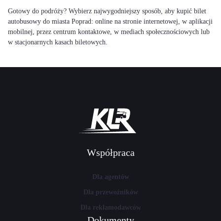
Gotowy do podróży? Wybierz najwygodniejszy sposób, aby kupić bilet
autobusowy do miasta Poprad: online na stronie internetowej, w aplikacji
mobilnej, przez centrum kontaktowe, w mediach społecznościowych lub
w stacjonarnych kasach biletowych.
Współpraca
Dla agentów
Dla przewoźników
Dla reklamodawców
Dokumenty