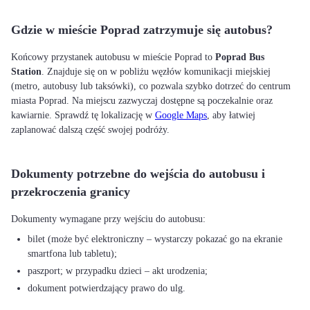
Gdzie w mieście Poprad zatrzymuje się autobus?
Końcowy przystanek autobusu w mieście Poprad to
Poprad Bus
Station
. Znajduje się on w pobliżu węzłów komunikacji miejskiej
(metro, autobusy lub taksówki), co pozwala szybko dotrzeć do centrum
miasta Poprad. Na miejscu zazwyczaj dostępne są poczekalnie oraz
kawiarnie. Sprawdź tę lokalizację w
Google Maps
, aby łatwiej
zaplanować dalszą część swojej podróży.
Dokumenty potrzebne do wejścia do autobusu i
przekroczenia granicy
bilet (może być elektroniczny – wystarczy pokazać go na ekranie
smartfona lub tabletu);
paszport; w przypadku dzieci – akt urodzenia;
dokument potwierdzający prawo do ulg.