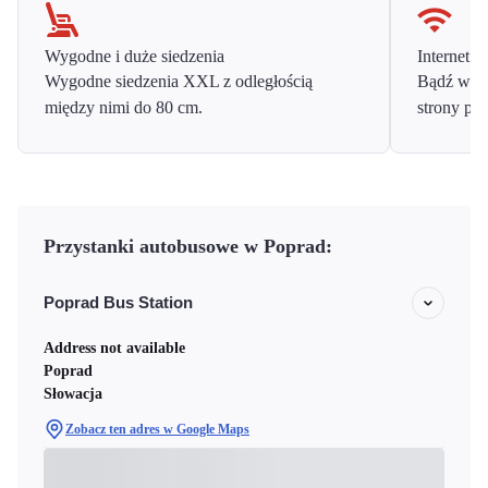
Wygodne i duże siedzenia
Internet o
Wygodne siedzenia XXL z odległością
Bądź w ko
między nimi do 80 cm.
strony prz
Przystanki autobusowe w Poprad:
Poprad Bus Station
Address not available
Poprad
Słowacja
Zobacz ten adres w Google Maps