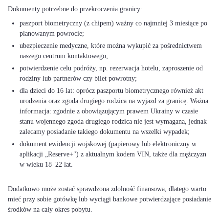
paszport biometryczny (z chipem) ważny co najmniej 3 miesiące po
planowanym powrocie;
ubezpieczenie medyczne, które można wykupić za pośrednictwem
naszego centrum kontaktowego;
potwierdzenie celu podróży, np. rezerwacja hotelu, zaproszenie od
rodziny lub partnerów czy bilet powrotny;
dla dzieci do 16 lat: oprócz paszportu biometrycznego również akt
urodzenia oraz zgoda drugiego rodzica na wyjazd za granicę. Ważna
informacja: zgodnie z obowiązującym prawem Ukrainy w czasie
stanu wojennego zgoda drugiego rodzica nie jest wymagana, jednak
zalecamy posiadanie takiego dokumentu na wszelki wypadek;
dokument ewidencji wojskowej (papierowy lub elektroniczny w
aplikacji „Reserve+") z aktualnym kodem VIN, także dla mężczyzn
w wieku 18–22 lat.
Dodatkowo może zostać sprawdzona zdolność finansowa, dlatego warto
mieć przy sobie gotówkę lub wyciągi bankowe potwierdzające posiadanie
środków na cały okres pobytu.