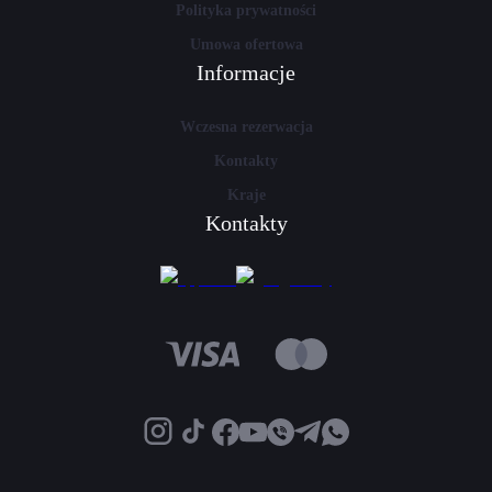
Polityka prywatności
Umowa ofertowa
Informacje
Wczesna rezerwacja
Kontakty
Kraje
Kontakty