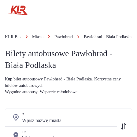
KLR Bus
Miasta
Pawłohrad
Pawłohrad - Biała Podlaska
Bilety autobusowe Pawłohrad -
Biała Podlaska
Kup bilet autobusowy Pawłohrad - Biała Podlaska. Korzystne ceny
biletów autobusowych.
Wygodne autobusy. Wsparcie całodobowe.
Z
Do