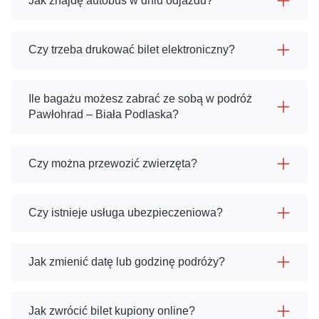
Jak znajdę autobus w dniu odjazdu?
Czy trzeba drukować bilet elektroniczny?
Ile bagażu możesz zabrać ze sobą w podróż
Pawłohrad – Biała Podlaska?
Czy można przewozić zwierzęta?
Czy istnieje usługa ubezpieczeniowa?
Jak zmienić datę lub godzinę podróży?
Jak zwrócić bilet kupiony online?