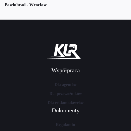
Pawłohrad - Wrocław
Współpraca
Dla agentów
Dla przewoźników
Dla reklamodawców
Dokumenty
Regulamin