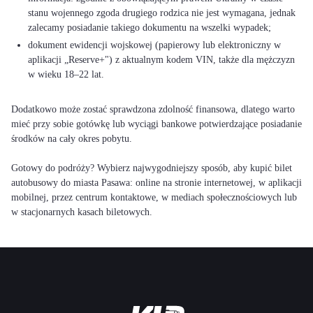
stanu wojennego zgoda drugiego rodzica nie jest wymagana, jednak
zalecamy posiadanie takiego dokumentu na wszelki wypadek;
dokument ewidencji wojskowej (papierowy lub elektroniczny w
aplikacji „Reserve+") z aktualnym kodem VIN, także dla mężczyzn
w wieku 18–22 lat.
Dodatkowo może zostać sprawdzona zdolność finansowa, dlatego warto
mieć przy sobie gotówkę lub wyciągi bankowe potwierdzające posiadanie
środków na cały okres pobytu.
Gotowy do podróży? Wybierz najwygodniejszy sposób, aby kupić bilet
autobusowy do miasta Pasawa: online na stronie internetowej, w aplikacji
mobilnej, przez centrum kontaktowe, w mediach społecznościowych lub
w stacjonarnych kasach biletowych.