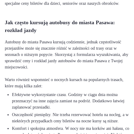
specjalne ceny biletów dla dzieci, seniorów oraz naszych obrońców.
Jak często kursują autobusy do miasta Pasawa:
rozkład jazdy
Autobusy do miasta Pasawa kursują codziennie, jednak częstotliwość
przejazdów może się znacznie różnić w zależności od trasy oraz w
sezonach o niższym popycie. Skorzystaj z formularza wyszukiwania, aby
sprawdzić ceny i rozkład jazdy autobusów do miasta Pasawa z Twojej
miejscowości.
Warto również wspomnieć o nocnych kursach na popularnych trasach,
Efektywne wykorzystanie czasu. Godziny w ciągu dnia można
przeznaczyć na inne zajęcia zamiast na podróż. Dodatkowo łatwiej
zaplanować przesiadki.
Oszczędność pieniędzy. Nie trzeba rezerwować hotelu na nocleg, a w
niektórych przypadkach ceny biletów na nocne kursy są niższe.
Komfort i spokojna atmosfera. W nocy nie ma korków ani hałasu, co