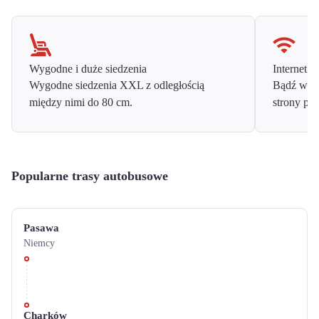
Wygodne i duże siedzenia
Internet o
Wygodne siedzenia XXL z odległością
Bądź w ko
między nimi do 80 cm.
strony prz
Popularne trasy autobusowe
Pasawa
Niemcy
Charków