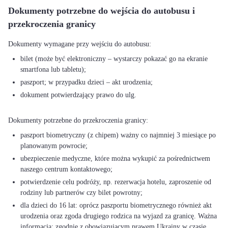
Dokumenty potrzebne do wejścia do autobusu i
przekroczenia granicy
bilet (może być elektroniczny – wystarczy pokazać go na ekranie
smartfona lub tabletu);
paszport; w przypadku dzieci – akt urodzenia;
dokument potwierdzający prawo do ulg.
paszport biometryczny (z chipem) ważny co najmniej 3 miesiące po
planowanym powrocie;
ubezpieczenie medyczne, które można wykupić za pośrednictwem
naszego centrum kontaktowego;
potwierdzenie celu podróży, np. rezerwacja hotelu, zaproszenie od
rodziny lub partnerów czy bilet powrotny;
dla dzieci do 16 lat: oprócz paszportu biometrycznego również akt
urodzenia oraz zgoda drugiego rodzica na wyjazd za granicę. Ważna
informacja: zgodnie z obowiązującym prawem Ukrainy w czasie