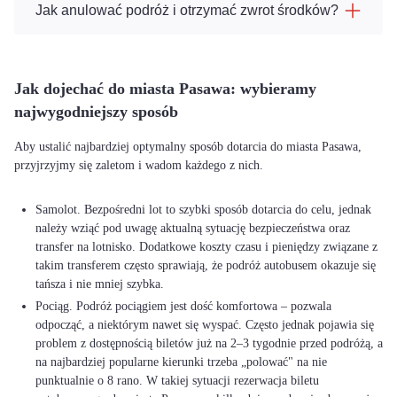
Jak anulować podróż i otrzymać zwrot środków?
Jak dojechać do miasta Pasawa: wybieramy
najwygodniejszy sposób
Aby ustalić najbardziej optymalny sposób dotarcia do miasta Pasawa,
przyjrzyjmy się zaletom i wadom każdego z nich.
Samolot. Bezpośredni lot to szybki sposób dotarcia do celu, jednak
należy wziąć pod uwagę aktualną sytuację bezpieczeństwa oraz
transfer na lotnisko. Dodatkowe koszty czasu i pieniędzy związane z
takim transferem często sprawiają, że podróż autobusem okazuje się
tańsza i nie mniej szybka.
Pociąg. Podróż pociągiem jest dość komfortowa – pozwala
odpocząć, a niektórym nawet się wyspać. Często jednak pojawia się
problem z dostępnością biletów już na 2–3 tygodnie przed podróżą, a
na najbardziej popularne kierunki trzeba „polować" na nie
punktualnie o 8 rano. W takiej sytuacji rezerwacja biletu