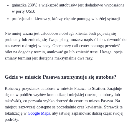
gniazdka 230V, a większość autobusów jest dodatkowo wyposażona
w porty USB;
profesjonalni kierowcy, którzy chętnie pomogą w każdej sytuacji.
Nie mniej ważna jest całodobowa obsługa klienta. Jeśli pojawią się
problemy lub zmienią się Twoje plany, możesz napisać lub zadzwonić do
nas nawet o drugiej w nocy. Operatorzy call center pomogą przenieść
bilet na dogodny termin, anulować go lub zmienić trasę. Uwaga: opcja
zmiany terminu jest dostępna maksymalnie dwa razy.
Gdzie w mieście Pasawa zatrzymuje się autobus?
Końcowy przystanek autobusu w mieście Pasawa to
Station
. Znajduje
się on w pobliżu węzłów komunikacji miejskiej (metro, autobusy lub
taksówki), co pozwala szybko dotrzeć do centrum miasta Pasawa. Na
miejscu zazwyczaj dostępne są poczekalnie oraz kawiarnie. Sprawdź tę
lokalizację w
Google Maps
, aby łatwiej zaplanować dalszą część swojej
podróży.