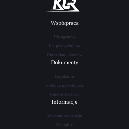
Współpraca
Dla agentów
Dla przewoźników
Dla reklamodawców
Dokumenty
Regulamin
Polityka prywatności
Umowa ofertowa
Informacje
Wczesna rezerwacja
Kontakty