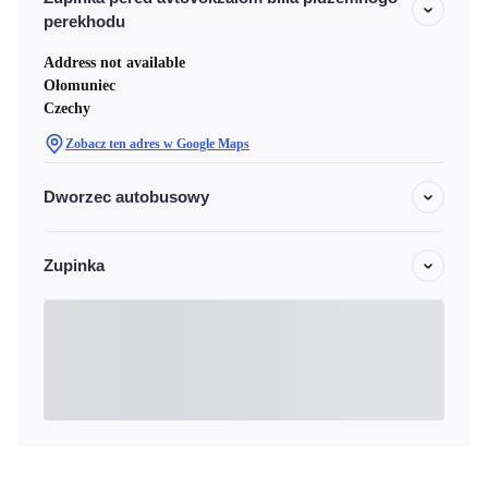
perekhodu
Address not available
Ołomuniec
Czechy
Zobacz ten adres w Google Maps
Dworzec autobusowy
Zupinka