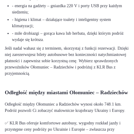
- energia na gadżety – gniazdka 220 V i porty USB przy każdym
siedzeniu;
- higiena i klimat – działające toalety i inteligentny system
klimatyzacji;
- miłe drobiazgi – gorąca kawa lub herbata, dzięki którym podróż
wydaje się krótsza.
Jeśli nadal wahasz się z terminem, skorzystaj z funkcji rezerwacji. Dzięki
niej zarezerwujesz bilety autobusowe bez konieczności natychmiastowej
płatności i zapewnisz sobie korzystną cenę. Wybierz sprawdzonych
przewoźników Ołomuniec – Radziechów i podróżuj z KLR Bus z
przyjemnością.
Odległość między miastami Ołomuniec – Radziechów
Odległość między Ołomuniec a Radziechów wynosi około 748.1 km.
Podróż pozwoli Ci zobaczyć malownicze krajobrazy Ukrainy i Europy.
✅ KLR Bus oferuje komfortowe autobusy, wygodny rozkład jazdy i
przystępne ceny podróży po Ukrainie i Europie – zwłaszcza przy