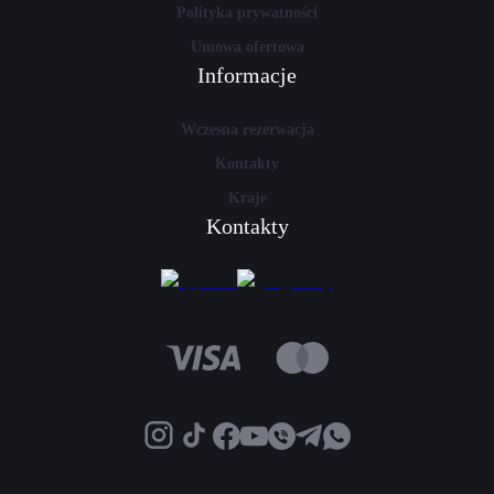
Polityka prywatności
Umowa ofertowa
Informacje
Wczesna rezerwacja
Kontakty
Kraje
Kontakty