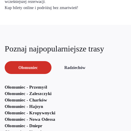
wcześniejszej rezerwacji.
Kup bilety online i podróżuj bez zmartwień!
Poznaj najpopularniejsze trasy
Ołomuniec
Radziechów
Ołomuniec - Przemyśl
Ołomuniec - Zaleszczyki
Ołomuniec - Charków
Ołomuniec - Hajsyn
Ołomuniec - Kropywnycki
Ołomuniec - Nowa Odessa
Ołomuniec - Dniepr