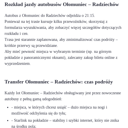
Rozkład jazdy autobusów Ołomuniec – Radziechów
Autobus z Ołomuniec do Radziechów odjeżdża o 21:15.
Ponieważ na tej trasie kursuje kilku przewoźników, skorzystaj z
formularza wyszukiwania, aby zobaczyć więcej szczegółów dotyczących
rozkładu i cen.
Trasa jest starannie zaplanowana, aby zminimalizować czas podróży –
krótkie przerwy są przewidziane.
Aby mieć pewność miejsca w wybranym terminie (np. na górnym
pokładzie z panoramicznymi oknami), zalecamy zakup biletu online z
wyprzedzeniem.
Transfer Ołomuniec – Radziechów: czas podróży
Każdy lot Ołomuniec – Radziechów obsługiwany jest przez nowoczesne
autobusy z pełną gamą udogodnień:
- miejsca, w których chcesz usiąść – dużo miejsca na nogi i
możliwość odchylenia się do tyłu;
- Starlink na pokładzie – stabilny i szybki internet, który nie znika
na środku pola;