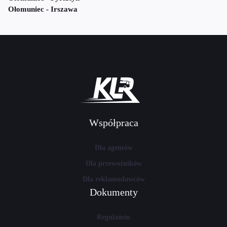
Ołomuniec - Irszawa
Współpraca
Dla agentów
Dla przewoźników
Dla reklamodawców
Dokumenty
Regulamin