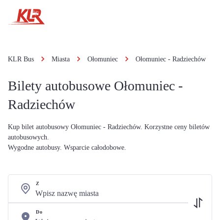
KLR Bus
Miasta
Ołomuniec
Ołomuniec - Radziechów
Bilety autobusowe Ołomuniec -
Radziechów
Kup bilet autobusowy Ołomuniec - Radziechów. Korzystne ceny biletów
autobusowych.
Wygodne autobusy. Wsparcie całodobowe.
Z
Do