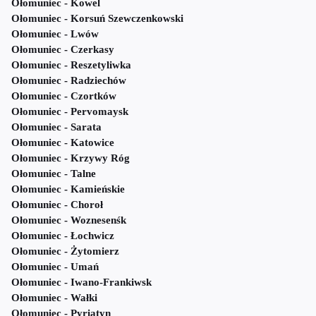
Ołomuniec - Kowel
Ołomuniec - Korsuń Szewczenkowski
Ołomuniec - Lwów
Ołomuniec - Czerkasy
Ołomuniec - Reszetyliwka
Ołomuniec - Radziechów
Ołomuniec - Czortków
Ołomuniec - Pervomaysk
Ołomuniec - Sarata
Ołomuniec - Katowice
Ołomuniec - Krzywy Róg
Ołomuniec - Talne
Ołomuniec - Kamieńskie
Ołomuniec - Choroł
Ołomuniec - Woznesenśk
Ołomuniec - Łochwicz
Ołomuniec - Żytomierz
Ołomuniec - Umań
Ołomuniec - Iwano-Frankiwsk
Ołomuniec - Wałki
Ołomuniec - Pyriatyn