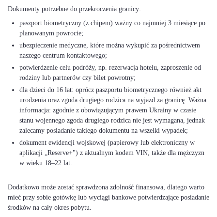
paszport biometryczny (z chipem) ważny co najmniej 3 miesiące po
planowanym powrocie;
ubezpieczenie medyczne, które można wykupić za pośrednictwem
naszego centrum kontaktowego;
potwierdzenie celu podróży, np. rezerwacja hotelu, zaproszenie od
rodziny lub partnerów czy bilet powrotny;
dla dzieci do 16 lat: oprócz paszportu biometrycznego również akt
urodzenia oraz zgoda drugiego rodzica na wyjazd za granicę. Ważna
informacja: zgodnie z obowiązującym prawem Ukrainy w czasie
stanu wojennego zgoda drugiego rodzica nie jest wymagana, jednak
zalecamy posiadanie takiego dokumentu na wszelki wypadek;
dokument ewidencji wojskowej (papierowy lub elektroniczny w
aplikacji „Reserve+") z aktualnym kodem VIN, także dla mężczyzn
w wieku 18–22 lat.
Dodatkowo może zostać sprawdzona zdolność finansowa, dlatego warto
mieć przy sobie gotówkę lub wyciągi bankowe potwierdzające posiadanie
środków na cały okres pobytu.