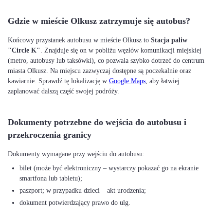
Gdzie w mieście Olkusz zatrzymuje się autobus?
Końcowy przystanek autobusu w mieście Olkusz to
Stacja paliw
"Circle K"
. Znajduje się on w pobliżu węzłów komunikacji miejskiej
(metro, autobusy lub taksówki), co pozwala szybko dotrzeć do centrum
miasta Olkusz. Na miejscu zazwyczaj dostępne są poczekalnie oraz
kawiarnie. Sprawdź tę lokalizację w
Google Maps
, aby łatwiej
zaplanować dalszą część swojej podróży.
Dokumenty potrzebne do wejścia do autobusu i
przekroczenia granicy
bilet (może być elektroniczny – wystarczy pokazać go na ekranie
smartfona lub tabletu);
paszport; w przypadku dzieci – akt urodzenia;
dokument potwierdzający prawo do ulg.