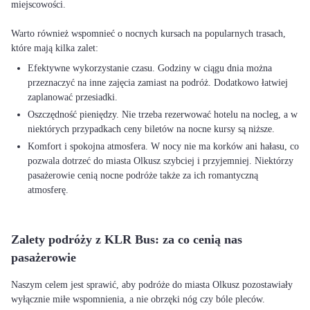
miejscowości.
Warto również wspomnieć o nocnych kursach na popularnych trasach,
Efektywne wykorzystanie czasu. Godziny w ciągu dnia można
przeznaczyć na inne zajęcia zamiast na podróż. Dodatkowo łatwiej
zaplanować przesiadki.
Oszczędność pieniędzy. Nie trzeba rezerwować hotelu na nocleg, a w
niektórych przypadkach ceny biletów na nocne kursy są niższe.
Komfort i spokojna atmosfera. W nocy nie ma korków ani hałasu, co
pozwala dotrzeć do miasta Olkusz szybciej i przyjemniej. Niektórzy
pasażerowie cenią nocne podróże także za ich romantyczną
atmosferę.
Zalety podróży z KLR Bus: za co cenią nas
pasażerowie
Naszym celem jest sprawić, aby podróże do miasta Olkusz pozostawiały
wyłącznie miłe wspomnienia, a nie obrzęki nóg czy bóle pleców.