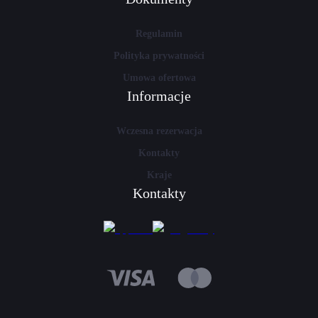
Regulamin
Polityka prywatności
Umowa ofertowa
Informacje
Wczesna rezerwacja
Kontakty
Kraje
Kontakty