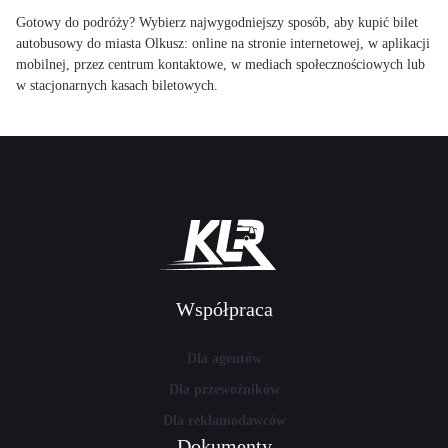
Gotowy do podróży? Wybierz najwygodniejszy sposób, aby kupić bilet
autobusowy do miasta Olkusz: online na stronie internetowej, w aplikacji
mobilnej, przez centrum kontaktowe, w mediach społecznościowych lub
w stacjonarnych kasach biletowych.
Współpraca
Dla agentów
Dla przewoźników
Dla reklamodawców
Dokumenty