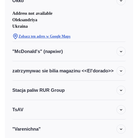
Okko
Address not available
Oleksandriya
Ukraina
Zobacz ten adres w Google Maps
"McDonald's" (паркінг)
zatrzymywac sie bilia magazinu <<El'dorado>>
Stacja paliw RUR Group
TsAV
"Varenichna"