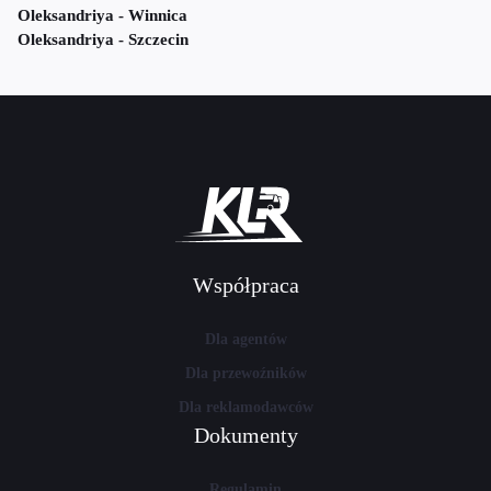
Oleksandriya - Winnica
Oleksandriya - Szczecin
Współpraca
Dla agentów
Dla przewoźników
Dla reklamodawców
Dokumenty
Regulamin