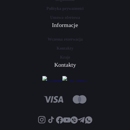
Polityka prywatności
Umowa ofertowa
Informacje
Wczesna rezerwacja
Kontakty
Kraje
Kontakty