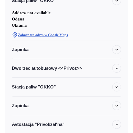
Stacja paliw "OKKO"
Address not available
Odessa
Ukraina
Zobacz ten adres w Google Maps
Zupinka
Dworzec autobusowy <<Privoz>>
Stacja paliw "OKKO"
Zupinka
Avtostacja "Privokzal'na"