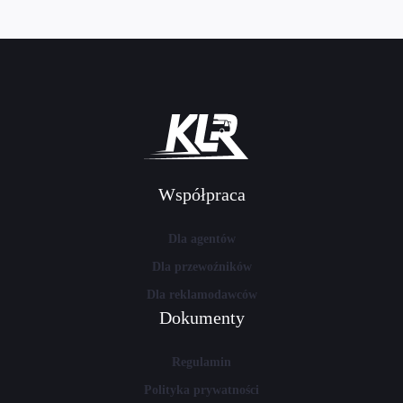
Współpraca
Dla agentów
Dla przewoźników
Dla reklamodawców
Dokumenty
Regulamin
Polityka prywatności