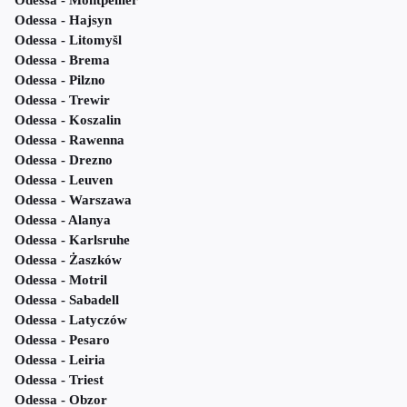
Odessa - Montpellier
Odessa - Hajsyn
Odessa - Litomyšl
Odessa - Brema
Odessa - Pilzno
Odessa - Trewir
Odessa - Koszalin
Odessa - Rawenna
Odessa - Drezno
Odessa - Leuven
Odessa - Warszawa
Odessa - Alanya
Odessa - Karlsruhe
Odessa - Żaszków
Odessa - Motril
Odessa - Sabadell
Odessa - Latyczów
Odessa - Pesaro
Odessa - Leiria
Odessa - Triest
Odessa - Obzor