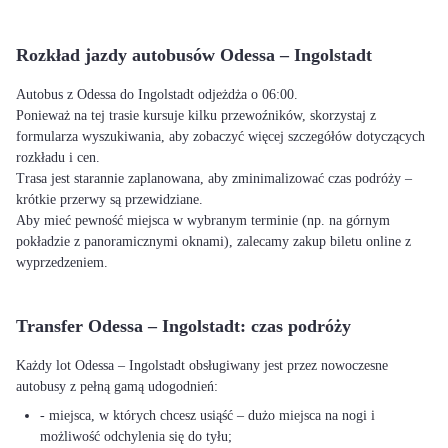
Rozkład jazdy autobusów Odessa – Ingolstadt
Autobus z Odessa do Ingolstadt odjeżdża o 06:00.
Ponieważ na tej trasie kursuje kilku przewoźników, skorzystaj z
formularza wyszukiwania, aby zobaczyć więcej szczegółów dotyczących
rozkładu i cen.
Trasa jest starannie zaplanowana, aby zminimalizować czas podróży –
krótkie przerwy są przewidziane.
Aby mieć pewność miejsca w wybranym terminie (np. na górnym
pokładzie z panoramicznymi oknami), zalecamy zakup biletu online z
wyprzedzeniem.
Transfer Odessa – Ingolstadt: czas podróży
Każdy lot Odessa – Ingolstadt obsługiwany jest przez nowoczesne
autobusy z pełną gamą udogodnień:
- miejsca, w których chcesz usiąść – dużo miejsca na nogi i
możliwość odchylenia się do tyłu;