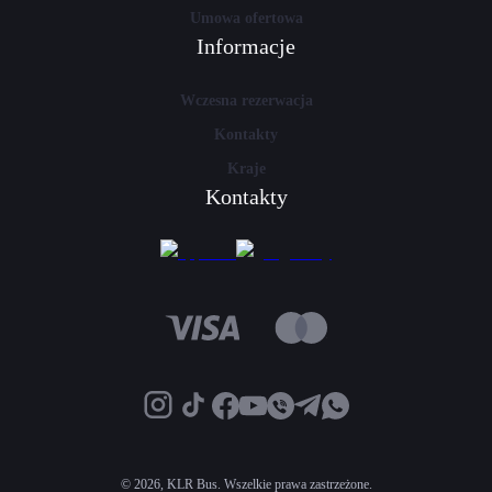
Umowa ofertowa
Informacje
Wczesna rezerwacja
Kontakty
Kraje
Kontakty
©
2026, KLR Bus. Wszelkie prawa zastrzeżone.