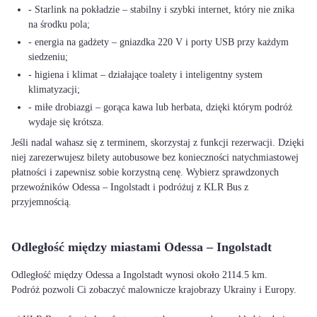
- Starlink na pokładzie – stabilny i szybki internet, który nie znika
na środku pola;
- energia na gadżety – gniazdka 220 V i porty USB przy każdym
siedzeniu;
- higiena i klimat – działające toalety i inteligentny system
klimatyzacji;
- miłe drobiazgi – gorąca kawa lub herbata, dzięki którym podróż
wydaje się krótsza.
Jeśli nadal wahasz się z terminem, skorzystaj z funkcji rezerwacji. Dzięki
niej zarezerwujesz bilety autobusowe bez konieczności natychmiastowej
płatności i zapewnisz sobie korzystną cenę. Wybierz sprawdzonych
przewoźników Odessa – Ingolstadt i podróżuj z KLR Bus z
przyjemnością.
Odległość między miastami Odessa – Ingolstadt
Odległość między Odessa a Ingolstadt wynosi około 2114.5 km.
Podróż pozwoli Ci zobaczyć malownicze krajobrazy Ukrainy i Europy.