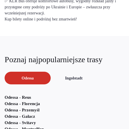
✅ KLR Bus oferuje komfortowe autobusy, wygodny rozkład jazdy i
przystępne ceny podróży po Ukrainie i Europie – zwłaszcza przy
wcześniejszej rezerwacji.
Kup bilety online i podróżuj bez zmartwień!
Poznaj najpopularniejsze trasy
Odessa
Ingolstadt
Odessa - Reus
Odessa - Florencja
Odessa - Przemyśl
Odessa - Gałacz
Odessa - Svitavy