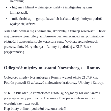
siedzeniu;
- higiena i klimat – działające toalety i inteligentny system
klimatyzacji;
- miłe drobiazgi – gorąca kawa lub herbata, dzięki którym podróż
wydaje się krótsza.
Jeśli nadal wahasz się z terminem, skorzystaj z funkcji rezerwacji. Dzięki
niej zarezerwujesz bilety autobusowe bez konieczności natychmiastowej
płatności i zapewnisz sobie korzystną cenę. Wybierz sprawdzonych
przewoźników Norymberga – Romny i podróżuj z KLR Bus z
przyjemnością.
Odległość między miastami Norymberga – Romny
Odległość między Norymberga a Romny wynosi około 2157.9 km.
Podróż pozwoli Ci zobaczyć malownicze krajobrazy Ukrainy i Europy.
✅ KLR Bus oferuje komfortowe autobusy, wygodny rozkład jazdy i
przystępne ceny podróży po Ukrainie i Europie – zwłaszcza przy
wcześniejszej rezerwacji.
Kup bilety online i podróżuj bez zmartwień!