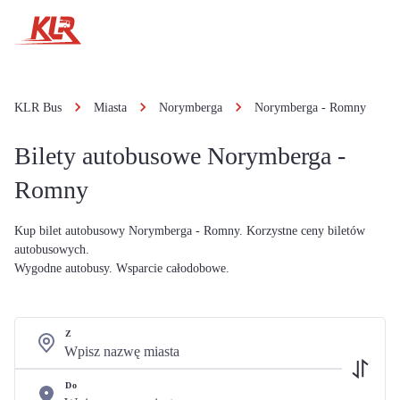
KLR Bus
Miasta
Norymberga
Norymberga - Romny
Bilety autobusowe Norymberga -
Romny
Kup bilet autobusowy Norymberga - Romny. Korzystne ceny biletów
autobusowych.
Wygodne autobusy. Wsparcie całodobowe.
Z
Do