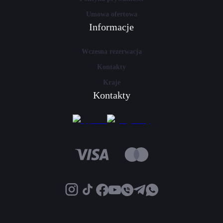
Umowa ofertowa
Informacje
Wczesna rezerwacja
Kontakty
Kraje
Kontakty