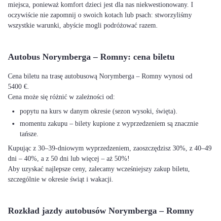
miejsca, ponieważ komfort dzieci jest dla nas niekwestionowany. I
oczywiście nie zapomnij o swoich kotach lub psach: stworzyliśmy
wszystkie warunki, abyście mogli podróżować razem.
Autobus Norymberga – Romny: cena biletu
Cena biletu na trasę autobusową Norymberga – Romny wynosi od
5400 €.
Cena może się różnić w zależności od:
popytu na kurs w danym okresie (sezon wysoki, święta).
momentu zakupu – bilety kupione z wyprzedzeniem są znacznie
tańsze.
Kupując z 30–39-dniowym wyprzedzeniem, zaoszczędzisz 30%, z 40–49
dni – 40%, a z 50 dni lub więcej – aż 50%!
Aby uzyskać najlepsze ceny, zalecamy wcześniejszy zakup biletu,
szczególnie w okresie świąt i wakacji.
Rozkład jazdy autobusów Norymberga – Romny