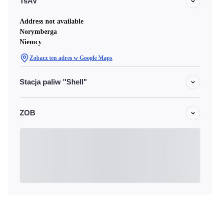
TsAV
Address not available
Norymberga
Niemcy
Zobacz ten adres w Google Maps
Stacja paliw "Shell"
ZOB