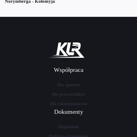
Norymberga - Kołomyja
Współpraca
Dla agentów
Dla przewoźników
Dla reklamodawców
Dokumenty
Regulamin
Polityka prywatności