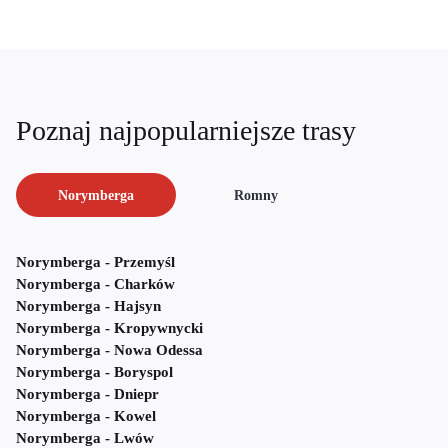
Poznaj najpopularniejsze trasy
Norymberga
Romny
Norymberga - Przemyśl
Norymberga - Charków
Norymberga - Hajsyn
Norymberga - Kropywnycki
Norymberga - Nowa Odessa
Norymberga - Boryspol
Norymberga - Dniepr
Norymberga - Kowel
Norymberga - Lwów