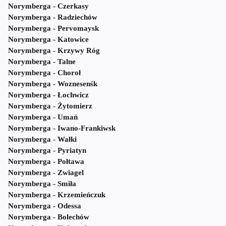
Norymberga - Czerkasy
Norymberga - Radziechów
Norymberga - Pervomaysk
Norymberga - Katowice
Norymberga - Krzywy Róg
Norymberga - Talne
Norymberga - Choroł
Norymberga - Woznesenśk
Norymberga - Łochwicz
Norymberga - Żytomierz
Norymberga - Umań
Norymberga - Iwano-Frankiwsk
Norymberga - Wałki
Norymberga - Pyriatyn
Norymberga - Połtawa
Norymberga - Zwiagel
Norymberga - Smiła
Norymberga - Krzemieńczuk
Norymberga - Odessa
Norymberga - Bolechów