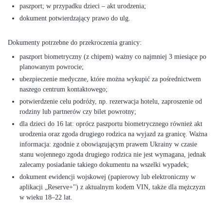
paszport; w przypadku dzieci – akt urodzenia;
dokument potwierdzający prawo do ulg.
paszport biometryczny (z chipem) ważny co najmniej 3 miesiące po
planowanym powrocie;
ubezpieczenie medyczne, które można wykupić za pośrednictwem
naszego centrum kontaktowego;
potwierdzenie celu podróży, np. rezerwacja hotelu, zaproszenie od
rodziny lub partnerów czy bilet powrotny;
dla dzieci do 16 lat: oprócz paszportu biometrycznego również akt
urodzenia oraz zgoda drugiego rodzica na wyjazd za granicę. Ważna
informacja: zgodnie z obowiązującym prawem Ukrainy w czasie
stanu wojennego zgoda drugiego rodzica nie jest wymagana, jednak
zalecamy posiadanie takiego dokumentu na wszelki wypadek;
dokument ewidencji wojskowej (papierowy lub elektroniczny w
aplikacji „Reserve+") z aktualnym kodem VIN, także dla mężczyzn
w wieku 18–22 lat.