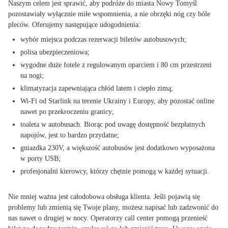
Naszym celem jest sprawić, aby podróże do miasta Nowy Tomyśl
pozostawiały wyłącznie miłe wspomnienia, a nie obrzęki nóg czy bóle
wybór miejsca podczas rezerwacji biletów autobusowych;
polisa ubezpieczeniowa;
wygodne duże fotele z regulowanym oparciem i 80 cm przestrzeni
na nogi;
klimatyzacja zapewniająca chłód latem i ciepło zimą;
Wi-Fi od Starlink na terenie Ukrainy i Europy, aby pozostać online
nawet po przekroczeniu granicy;
toaleta w autobusach. Biorąc pod uwagę dostępność bezpłatnych
napojów, jest to bardzo przydatne;
gniazdka 230V, a większość autobusów jest dodatkowo wyposażona
w porty USB;
profesjonalni kierowcy, którzy chętnie pomogą w każdej sytuacji.
Nie mniej ważna jest całodobowa obsługa klienta. Jeśli pojawią się
problemy lub zmienią się Twoje plany, możesz napisać lub zadzwonić do
nas nawet o drugiej w nocy. Operatorzy call center pomogą przenieść