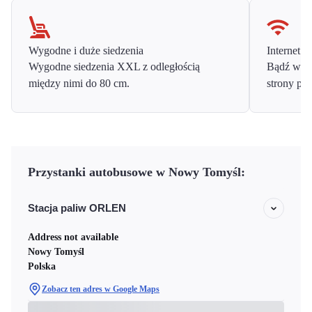
Wygodne i duże siedzenia
Internet o
Wygodne siedzenia XXL z odległością
Bądź w ko
między nimi do 80 cm.
strony prz
Przystanki autobusowe w Nowy Tomyśl:
Stacja paliw ORLEN
Address not available
Nowy Tomyśl
Polska
Zobacz ten adres w Google Maps