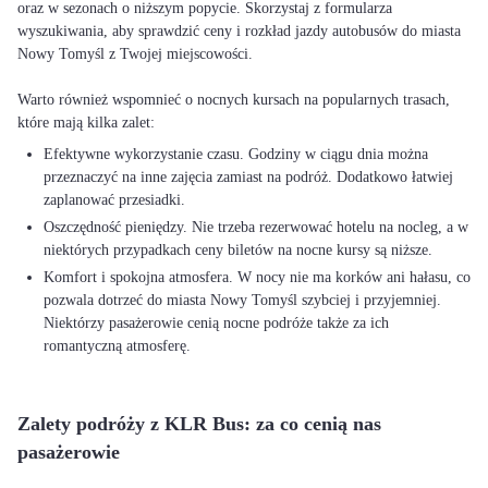
oraz w sezonach o niższym popycie. Skorzystaj z formularza
wyszukiwania, aby sprawdzić ceny i rozkład jazdy autobusów do miasta
Nowy Tomyśl z Twojej miejscowości.
Warto również wspomnieć o nocnych kursach na popularnych trasach,
Efektywne wykorzystanie czasu. Godziny w ciągu dnia można
przeznaczyć na inne zajęcia zamiast na podróż. Dodatkowo łatwiej
zaplanować przesiadki.
Oszczędność pieniędzy. Nie trzeba rezerwować hotelu na nocleg, a w
niektórych przypadkach ceny biletów na nocne kursy są niższe.
Komfort i spokojna atmosfera. W nocy nie ma korków ani hałasu, co
pozwala dotrzeć do miasta Nowy Tomyśl szybciej i przyjemniej.
Niektórzy pasażerowie cenią nocne podróże także za ich
romantyczną atmosferę.
Zalety podróży z KLR Bus: za co cenią nas
pasażerowie