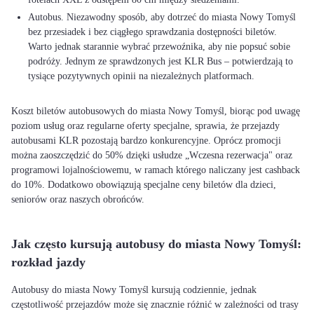
Autobus. Niezawodny sposób, aby dotrzeć do miasta Nowy Tomyśl
bez przesiadek i bez ciągłego sprawdzania dostępności biletów.
Warto jednak starannie wybrać przewoźnika, aby nie popsuć sobie
podróży. Jednym ze sprawdzonych jest KLR Bus – potwierdzają to
tysiące pozytywnych opinii na niezależnych platformach.
Koszt biletów autobusowych do miasta Nowy Tomyśl, biorąc pod uwagę
poziom usług oraz regularne oferty specjalne, sprawia, że przejazdy
autobusami KLR pozostają bardzo konkurencyjne. Oprócz promocji
można zaoszczędzić do 50% dzięki usłudze „Wczesna rezerwacja" oraz
programowi lojalnościowemu, w ramach którego naliczany jest cashback
do 10%. Dodatkowo obowiązują specjalne ceny biletów dla dzieci,
seniorów oraz naszych obrońców.
Jak często kursują autobusy do miasta Nowy Tomyśl:
rozkład jazdy
Autobusy do miasta Nowy Tomyśl kursują codziennie, jednak
częstotliwość przejazdów może się znacznie różnić w zależności od trasy