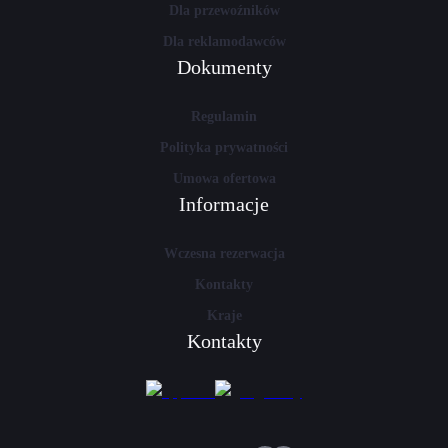
Dla przewoźników
Dla reklamodawców
Dokumenty
Regulamin
Polityka prywatności
Umowa ofertowa
Informacje
Wczesna rezerwacja
Kontakty
Kraje
Kontakty