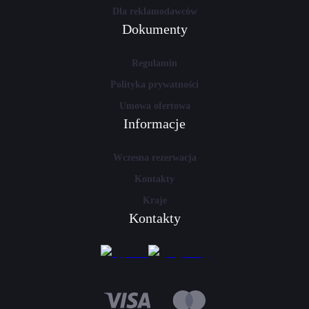
Dla reklamodawców
Dokumenty
Regulamin
Polityka prywatności
Umowa ofertowa
Informacje
Wczesna rezerwacja
Kontakty
Kraje
Kontakty