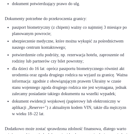
dokument potwierdzający prawo do ulg.
paszport biometryczny (z chipem) ważny co najmniej 3 miesiące po
planowanym powrocie;
ubezpieczenie medyczne, które można wykupić za pośrednictwem
naszego centrum kontaktowego;
potwierdzenie celu podróży, np. rezerwacja hotelu, zaproszenie od
rodziny lub partnerów czy bilet powrotny;
dla dzieci do 16 lat: oprócz paszportu biometrycznego również akt
urodzenia oraz zgoda drugiego rodzica na wyjazd za granicę. Ważna
informacja: zgodnie z obowiązującym prawem Ukrainy w czasie
stanu wojennego zgoda drugiego rodzica nie jest wymagana, jednak
zalecamy posiadanie takiego dokumentu na wszelki wypadek;
dokument ewidencji wojskowej (papierowy lub elektroniczny w
aplikacji „Reserve+") z aktualnym kodem VIN, także dla mężczyzn
w wieku 18–22 lat.
Dodatkowo może zostać sprawdzona zdolność finansowa, dlatego warto