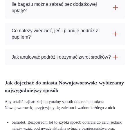
Ile bagażu można zabrać bez dodatkowej
opłaty?
Co należy wiedzieć, jeśli planuję podróż z
pupilem?
Jak anulować podróż i otrzymać zwrot środków?
Jak dojechać do miasta Nowojaworowsk: wybieramy
najwygodniejszy sposób
Aby ustalić najbardziej optymalny sposób dotarcia do miasta
Nowojaworowsk, przyjrzyjmy się zaletom i wadom każdego z nich.
Samolot. Bezpośredni lot to szybki sposób dotarcia do celu, jednak
należy wziąć pod uwagę aktualną sytuację bezpieczeństwa oraz