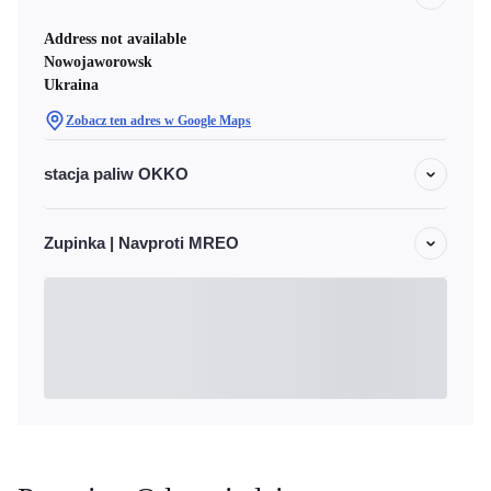
Address not available
Nowojaworowsk
Ukraina
Zobacz ten adres w Google Maps
stacja paliw OKKO
Zupinka | Navproti MREO