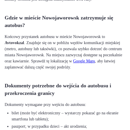
Gdzie w mieście Nowojaworowsk zatrzymuje się
autobus?
Końcowy przystanek autobusu w mieście Nowojaworowsk to
Avtovokzal
. Znajduje się on w pobliżu węzłów komunikacji miejskiej
(metro, autobusy lub taksówki), co pozwala szybko dotrzeć do centrum
miasta Nowojaworowsk. Na miejscu zazwyczaj dostępne są poczekalnie
oraz kawiarnie. Sprawdź tę lokalizację w
Google Maps
, aby łatwiej
zaplanować dalszą część swojej podróży.
Dokumenty potrzebne do wejścia do autobusu i
przekroczenia granicy
bilet (może być elektroniczny – wystarczy pokazać go na ekranie
smartfona lub tabletu);
paszport; w przypadku dzieci – akt urodzenia;