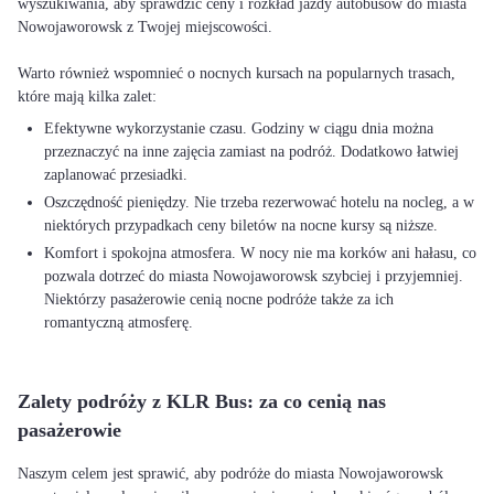
wyszukiwania, aby sprawdzić ceny i rozkład jazdy autobusów do miasta
Nowojaworowsk z Twojej miejscowości.
Warto również wspomnieć o nocnych kursach na popularnych trasach,
Efektywne wykorzystanie czasu. Godziny w ciągu dnia można
przeznaczyć na inne zajęcia zamiast na podróż. Dodatkowo łatwiej
zaplanować przesiadki.
Oszczędność pieniędzy. Nie trzeba rezerwować hotelu na nocleg, a w
niektórych przypadkach ceny biletów na nocne kursy są niższe.
Komfort i spokojna atmosfera. W nocy nie ma korków ani hałasu, co
pozwala dotrzeć do miasta Nowojaworowsk szybciej i przyjemniej.
Niektórzy pasażerowie cenią nocne podróże także za ich
romantyczną atmosferę.
Zalety podróży z KLR Bus: za co cenią nas
pasażerowie
Naszym celem jest sprawić, aby podróże do miasta Nowojaworowsk