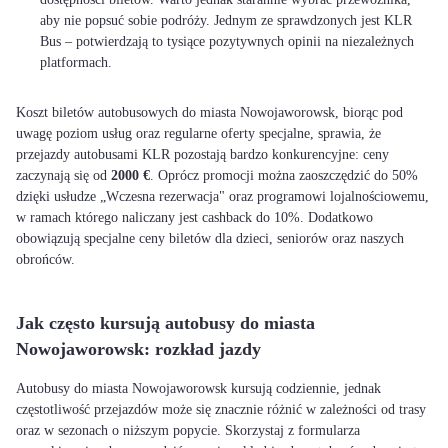
aby nie popsuć sobie podróży. Jednym ze sprawdzonych jest KLR
Bus – potwierdzają to tysiące pozytywnych opinii na niezależnych
platformach.
Koszt biletów autobusowych do miasta Nowojaworowsk, biorąc pod
uwagę poziom usług oraz regularne oferty specjalne, sprawia, że
przejazdy autobusami KLR pozostają bardzo konkurencyjne: ceny
zaczynają się od
2000 €
. Oprócz promocji można zaoszczędzić do 50%
dzięki usłudze „Wczesna rezerwacja" oraz programowi lojalnościowemu,
w ramach którego naliczany jest cashback do 10%. Dodatkowo
obowiązują specjalne ceny biletów dla dzieci, seniorów oraz naszych
obrońców.
Jak często kursują autobusy do miasta
Nowojaworowsk: rozkład jazdy
Autobusy do miasta Nowojaworowsk kursują codziennie, jednak
częstotliwość przejazdów może się znacznie różnić w zależności od trasy
oraz w sezonach o niższym popycie. Skorzystaj z formularza