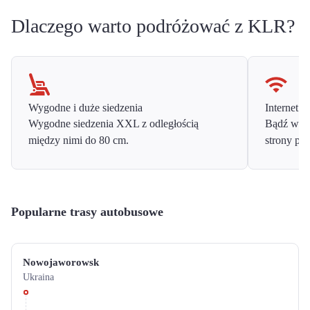
Dlaczego warto podróżować z KLR?
Wygodne i duże siedzenia
Internet o
Wygodne siedzenia XXL z odległością
Bądź w ko
między nimi do 80 cm.
strony prz
Popularne trasy autobusowe
Nowojaworowsk
Ukraina