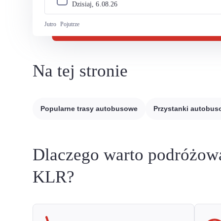
Dzisiaj, 
6
.
08
.
26
Jutro
Pojutrze
Na tej stronie
Popularne trasy autobusowe
Przystanki autobu
Dlaczego warto podróżow
KLR?