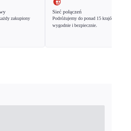
owy
Sieć połączeń
każdy zakupiony
Podróżujemy do ponad 15 krajów Europy
wygodnie i bezpiecznie.