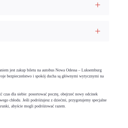
zaniem jest zakup biletu na autobus Nowa Odessa – Luksemburg
Twoje bezpieczeństwo i spokój ducha są głównymi wytycznymi na
 czas dla siebie: posortować pocztę, obejrzeć nowy odcinek
wego chłodu. Jeśli podróżujesz z dziećmi, przygotujemy specjalne
warunki, abyście mogli podróżować razem.