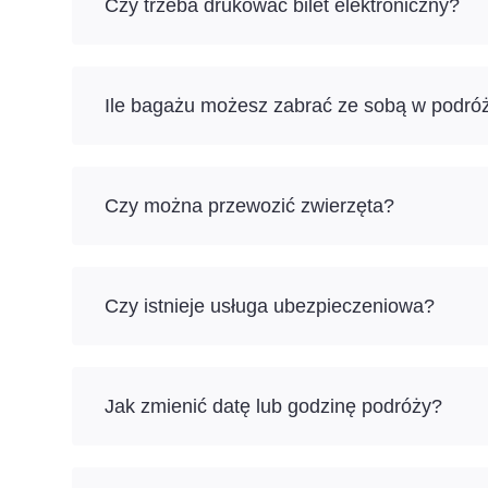
Czy trzeba drukować bilet elektroniczny?
Ile bagażu możesz zabrać ze sobą w podr
Czy można przewozić zwierzęta?
Czy istnieje usługa ubezpieczeniowa?
Jak zmienić datę lub godzinę podróży?