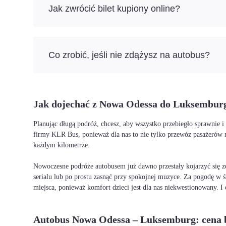
Jak zwrócić bilet kupiony online?
Co zrobić, jeśli nie zdążysz na autobus?
Jak dojechać z Nowa Odessa do Luksembur
Planując długą podróż, chcesz, aby wszystko przebiegło sprawnie
firmy KLR Bus, ponieważ dla nas to nie tylko przewóz pasażerów 
każdym kilometrze.
Nowoczesne podróże autobusem już dawno przestały kojarzyć się ze
serialu lub po prostu zasnąć przy spokojnej muzyce. Za pogodę w ś
miejsca, ponieważ komfort dzieci jest dla nas niekwestionowany. 
Autobus Nowa Odessa – Luksemburg: cena b