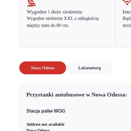
Wygodne i duże siedzenia
Inte
Wygodne siedzenia XXL z odległością
Bądź
między nimi do 80 cm.
stro
Nowa Odessa
Luksemburg
Przystanki autobusowe w Nowa Odessa:
Stacja paliw WOG
Address not available
Nowa Odessa