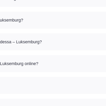
Luksemburg?
 Odessa – Luksemburg?
 Luksemburg online?