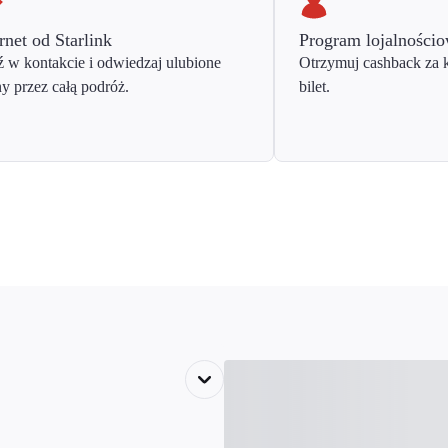
rnet od Starlink
Program lojalności
 w kontakcie i odwiedzaj ulubione
Otrzymuj cashback za 
ny przez całą podróż.
bilet.