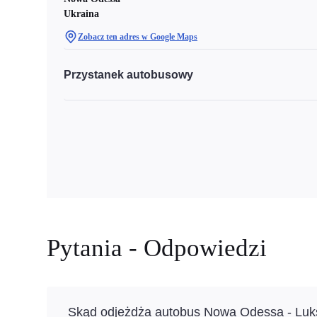
Ukraina
Zobacz ten adres w Google Maps
Przystanek autobusowy
Pytania - Odpowiedzi
Skąd odjeżdża autobus Nowa Odessa - Lu