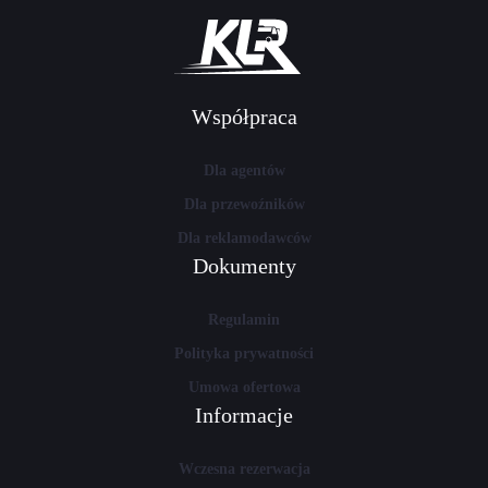
Współpraca
Dla agentów
Dla przewoźników
Dla reklamodawców
Dokumenty
Regulamin
Polityka prywatności
Umowa ofertowa
Informacje
Wczesna rezerwacja