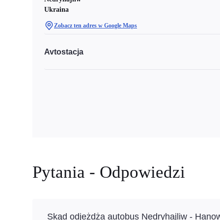
Ukraina
Zobacz ten adres w Google Maps
Avtostacja
Pytania - Odpowiedzi
Skąd odjeżdża autobus Nedryhajliw - Hano