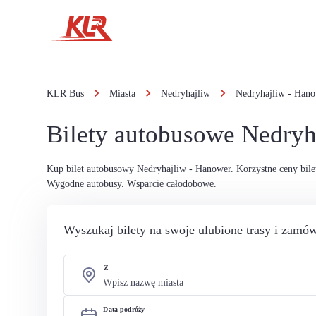
KLR Bus
Miasta
Nedryhajliw
Nedryhajliw - Han
Bilety autobusowe Nedryh
Kup bilet autobusowy Nedryhajliw - Hanower. Korzystne ceny bil
Wygodne autobusy. Wsparcie całodobowe.
Wyszukaj bilety na swoje ulubione trasy i zamów
Z
Data podróży