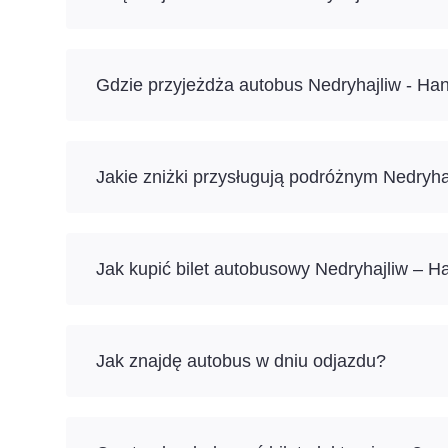
Gdzie przyjeżdża autobus Nedryhajliw - Ha
Jakie zniżki przysługują podróżnym Nedryh
Jak kupić bilet autobusowy Nedryhajliw – H
Jak znajdę autobus w dniu odjazdu?