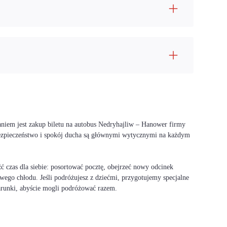
aniem jest zakup biletu na autobus Nedryhajliw – Hanower firmy
bezpieczeństwo i spokój ducha są głównymi wytycznymi na każdym
 czas dla siebie: posortować pocztę, obejrzeć nowy odcinek
wego chłodu. Jeśli podróżujesz z dziećmi, przygotujemy specjalne
warunki, abyście mogli podróżować razem.