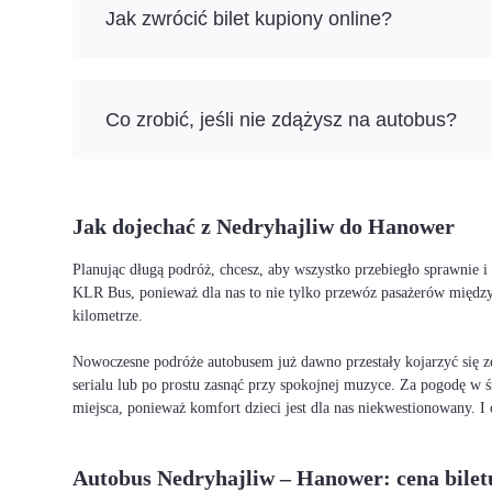
Jak zwrócić bilet kupiony online?
Co zrobić, jeśli nie zdążysz na autobus?
Jak dojechać z Nedryhajliw do Hanower
Planując długą podróż, chcesz, aby wszystko przebiegło sprawnie 
KLR Bus, ponieważ dla nas to nie tylko przewóz pasażerów między
kilometrze.
Nowoczesne podróże autobusem już dawno przestały kojarzyć się ze
serialu lub po prostu zasnąć przy spokojnej muzyce. Za pogodę w ś
miejsca, ponieważ komfort dzieci jest dla nas niekwestionowany. 
Autobus Nedryhajliw – Hanower: cena bilet