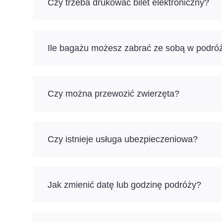
Czy trzeba drukować bilet elektroniczny?
Ile bagażu możesz zabrać ze sobą w podró
Czy można przewozić zwierzęta?
Czy istnieje usługa ubezpieczeniowa?
Jak zmienić datę lub godzinę podróży?