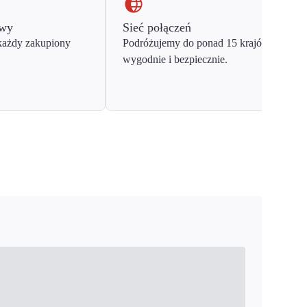
owy
Sieć połączeń
każdy zakupiony
Podróżujemy do ponad 15 krajów Europy
wygodnie i bezpiecznie.