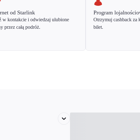
rnet od Starlink
Program lojalności
 w kontakcie i odwiedzaj ulubione
Otrzymuj cashback za 
ny przez całą podróż.
bilet.