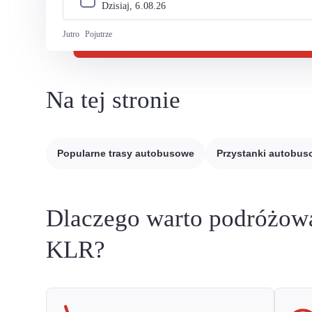
Dzisiaj, 
6
.
08
.
26
Jutro
Pojutrze
Na tej stronie
Popularne trasy autobusowe
Przystanki autobu
Dlaczego warto podróżow
KLR?