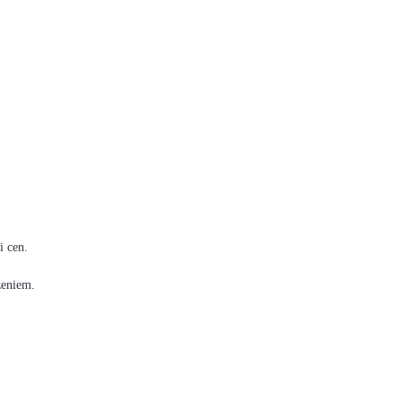
i cen.
zeniem.