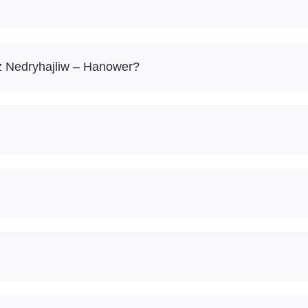
ż Nedryhajliw – Hanower?