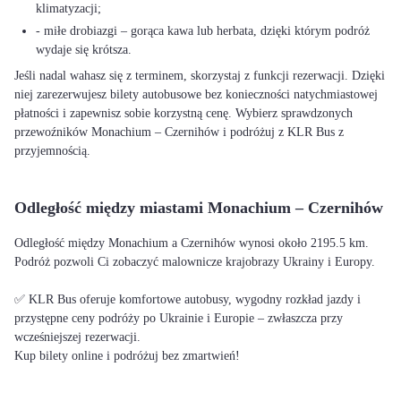
klimatyzacji;
- miłe drobiazgi – gorąca kawa lub herbata, dzięki którym podróż
wydaje się krótsza.
Jeśli nadal wahasz się z terminem, skorzystaj z funkcji rezerwacji. Dzięki
niej zarezerwujesz bilety autobusowe bez konieczności natychmiastowej
płatności i zapewnisz sobie korzystną cenę. Wybierz sprawdzonych
przewoźników Monachium – Czernihów i podróżuj z KLR Bus z
przyjemnością.
Odległość między miastami Monachium – Czernihów
Odległość między Monachium a Czernihów wynosi około 2195.5 km.
Podróż pozwoli Ci zobaczyć malownicze krajobrazy Ukrainy i Europy.
✅ KLR Bus oferuje komfortowe autobusy, wygodny rozkład jazdy i
przystępne ceny podróży po Ukrainie i Europie – zwłaszcza przy
wcześniejszej rezerwacji.
Kup bilety online i podróżuj bez zmartwień!