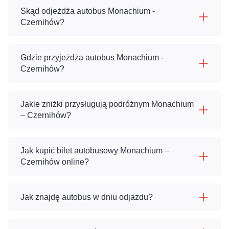
Skąd odjeżdża autobus Monachium -
Czernihów?
Gdzie przyjeżdża autobus Monachium -
Czernihów?
Jakie zniżki przysługują podróżnym Monachium
– Czernihów?
Jak kupić bilet autobusowy Monachium –
Czernihów online?
Jak znajdę autobus w dniu odjazdu?