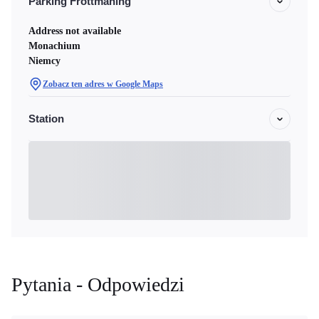
Parking Frottmaning
Address not available
Monachium
Niemcy
Zobacz ten adres w Google Maps
Station
Pytania - Odpowiedzi