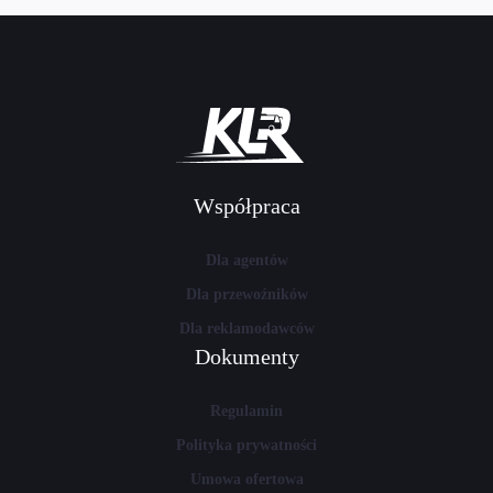
Współpraca
Dla agentów
Dla przewoźników
Dla reklamodawców
Dokumenty
Regulamin
Polityka prywatności
Umowa ofertowa