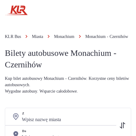
KLR Bus
Miasta
Monachium
Monachium - Czernihów
Bilety autobusowe Monachium -
Czernihów
Kup bilet autobusowy Monachium - Czernihów. Korzystne ceny biletów
autobusowych.
Wygodne autobusy. Wsparcie całodobowe.
Z
Do