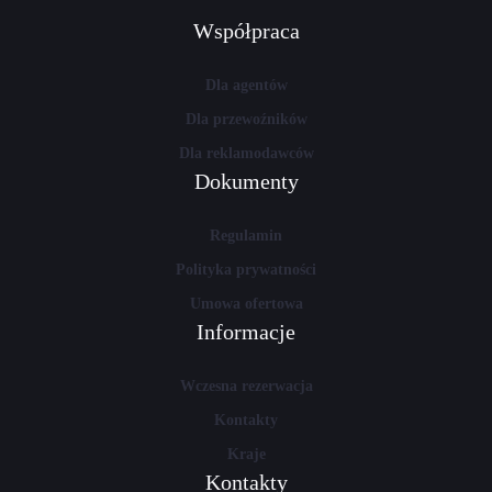
Współpraca
Dla agentów
Dla przewoźników
Dla reklamodawców
Dokumenty
Regulamin
Polityka prywatności
Umowa ofertowa
Informacje
Wczesna rezerwacja
Kontakty
Kraje
Kontakty