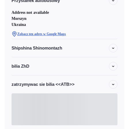
Przystanek autobusowy
Address not available
Morszyn
Ukraina
Zobacz ten adres w Google Maps
Shipshina Shinomontazh
bilia ZhD
zatrzymywac sie bilia <<ATB>>