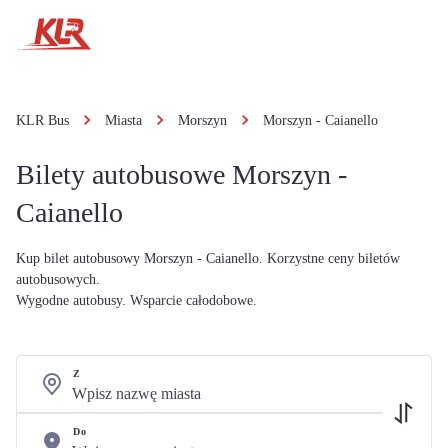
KLR Bus
Miasta
Morszyn
Morszyn - Caianello
Bilety autobusowe Morszyn -
Caianello
Kup bilet autobusowy Morszyn - Caianello. Korzystne ceny biletów
autobusowych.
Wygodne autobusy. Wsparcie całodobowe.
Z
Do