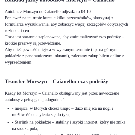
Autobus z Morszyn do Caianello odjeżdża o 04:10.
Ponieważ na tej trasie kursuje kilku przewoźników, skorzystaj z
formularza wyszukiwania, aby zobaczyć więcej szczegółów dotyczących
rozkładu i cen.
Trasa jest starannie zaplanowana, aby zminimalizować czas podróży –
krótkie przerwy są przewidziane.
Aby mieć pewność miejsca w wybranym terminie (np. na górnym
pokładzie z panoramicznymi oknami), zalecamy zakup biletu online z
wyprzedzeniem.
Transfer Morszyn – Caianello: czas podróży
Każdy lot Morszyn – Caianello obsługiwany jest przez nowoczesne
autobusy z pełną gamą udogodnień:
- miejsca, w których chcesz usiąść – dużo miejsca na nogi i
możliwość odchylenia się do tyłu;
- Starlink na pokładzie – stabilny i szybki internet, który nie znika
na środku pola;