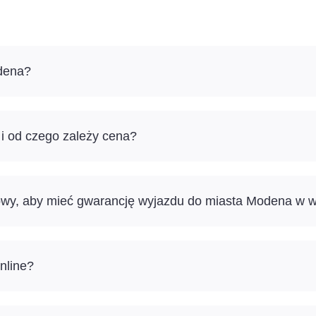
odena?
 i od czego zależy cena?
sowy, aby mieć gwarancję wyjazdu do miasta Modena w 
nline?