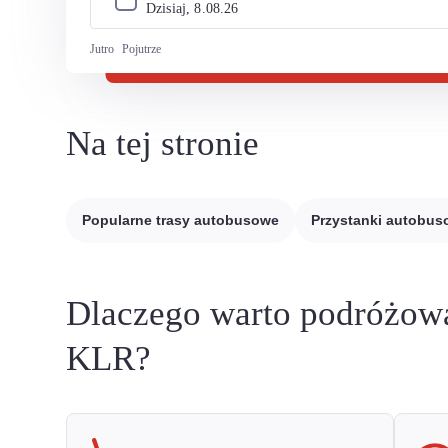
Dzisiaj, 
8
.
08
.
26
Jutro
Pojutrze
Na tej stronie
Popularne trasy autobusowe
Przystanki autobu
Dlaczego warto podróżow
KLR?