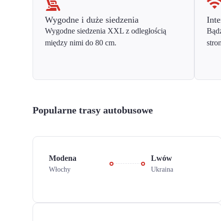
Wygodne i duże siedzenia
Inte
Wygodne siedzenia XXL z odległością
Bądź
między nimi do 80 cm.
stro
Popularne trasy autobusowe
Modena
Lwów
Włochy
Ukraina