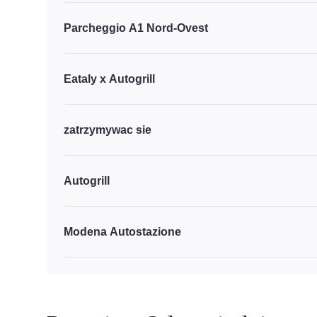
Parcheggio A1 Nord-Ovest
Eataly x Autogrill
zatrzymywac sie
Autogrill
Modena Autostazione