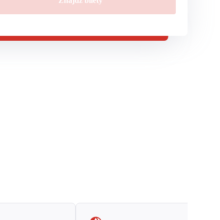
Znajdź bilety