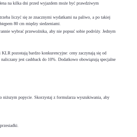
 Modena na kilka dni przed wyjazdem może być prawdziwym
rzeba liczyć się ze znacznymi wydatkami na paliwo, a po takiej
dstępem 80 cm między siedzeniami.
arannie wybrać przewoźnika, aby nie popsuć sobie podróży. Jednym
i KLR pozostają bardzo konkurencyjne: ceny zaczynają się od
 naliczany jest cashback do 10%. Dodatkowo obowiązują specjalne
 o niższym popycie. Skorzystaj z formularza wyszukiwania, aby
przesiadki.