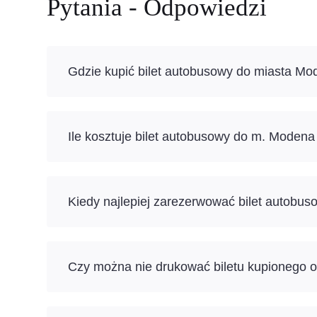
Pytania - Odpowiedzi
Gdzie kupić bilet autobusowy do miasta M
Ile kosztuje bilet autobusowy do m. Modena
Kiedy najlepiej zarezerwować bilet autobu
Czy można nie drukować biletu kupionego o