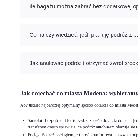
Ile bagażu można zabrać bez dodatkowej op
Co należy wiedzieć, jeśli planuję podróż z 
Jak anulować podróż i otrzymać zwrot środ
Jak dojechać do miasta Modena: wybieramy
Aby ustalić najbardziej optymalny sposób dotarcia do miasta Mode
Samolot. Bezpośredni lot to szybki sposób dotarcia do celu, j
transferem często sprawiają, że podróż autobusem okazuje się t
Pociąg. Podróż pociągiem jest dość komfortowa – pozwala odpo